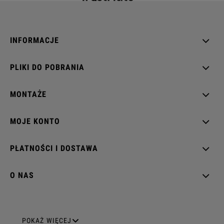
INFORMACJE
PLIKI DO POBRANIA
MONTAŻE
MOJE KONTO
PŁATNOŚCI I DOSTAWA
O NAS
GNIAZDA ELEKTRYCZNE
POKAŻ WIĘCEJ