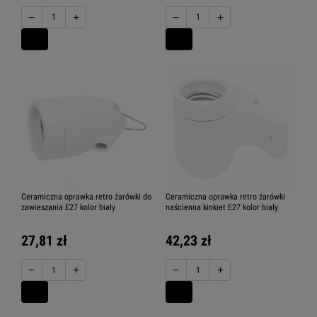
−
+
−
+
Ceramiczna oprawka retro żarówki do
Ceramiczna oprawka retro żarówki
zawieszania E27 kolor biały
naścienna kinkiet E27 kolor biały
27,81 zł
42,23 zł
−
+
−
+