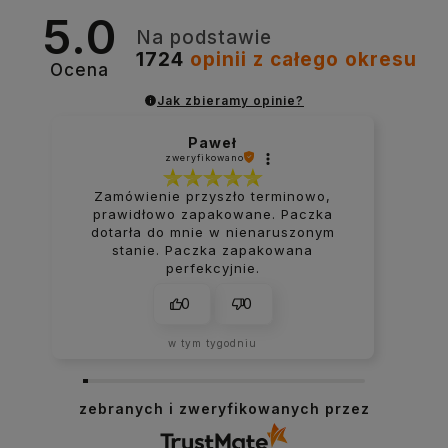
5.0
Na podstawie
1724
opinii
z całego okresu
Ocena
Jak zbieramy opinie?
Paweł
zweryfikowano
Zamówienie przyszło terminowo,
prawidłowo zapakowane. Paczka
dotarła do mnie w nienaruszonym
stanie. Paczka zapakowana
perfekcyjnie.
0
0
w tym tygodniu
zebranych i zweryfikowanych przez