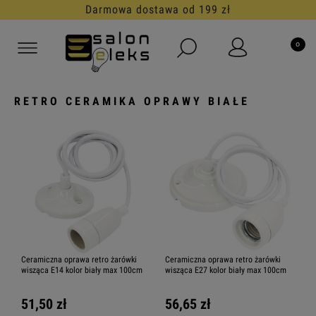
Darmowa dostawa od 199 zł
RETRO CERAMIKA OPRAWY BIAŁE
Ceramiczna oprawa retro żarówki
Ceramiczna oprawa retro żarówki
wisząca E14 kolor biały max 100cm
wisząca E27 kolor biały max 100cm
51,50 zł
56,65 zł