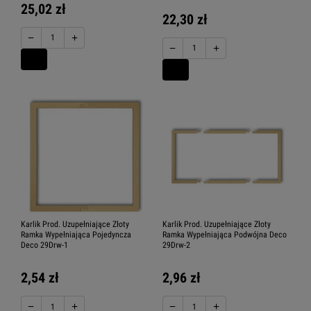
25,02 zł
22,30 zł
−
+
−
+
Karlik Prod. Uzupełniające Złoty
Karlik Prod. Uzupełniające Złoty
Ramka Wypełniająca Pojedyncza
Ramka Wypełniająca Podwójna Deco
Deco 29Drw-1
29Drw-2
2,54 zł
2,96 zł
−
+
−
+