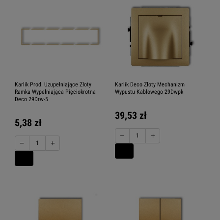
Karlik Prod. Uzupełniające Złoty
Karlik Deco Złoty Mechanizm
Ramka Wypełniająca Pięciokrotna
Wypustu Kablowego 29Dwpk
Deco 29Drw-5
39,53 zł
5,38 zł
−
+
−
+