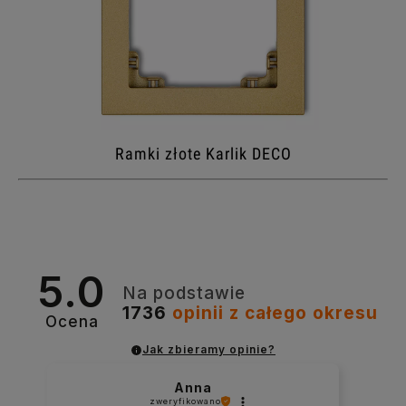
Ramki złote Karlik DECO
5.0
Na podstawie
1736
opinii
z całego okresu
Ocena
Jak zbieramy opinie?
Anna
zweryfikowano