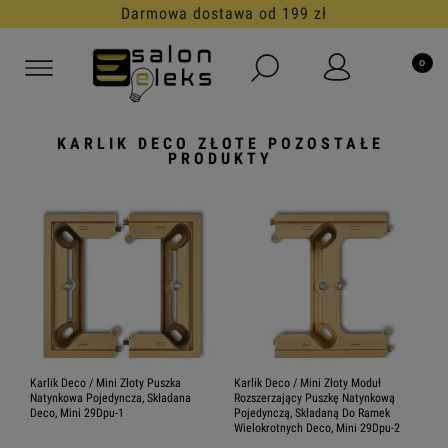
30 dni na darmowy zwrot
KARLIK DECO ZŁOTE POZOSTAŁE
PRODUKTY
Karlik Deco / Mini Złoty Puszka
Karlik Deco / Mini Złoty Moduł
Natynkowa Pojedyncza, Składana
Rozszerzający Puszkę Natynkową
Deco, Mini 29Dpu-1
Pojedynczą, Składaną Do Ramek
Wielokrotnych Deco, Mini 29Dpu-2