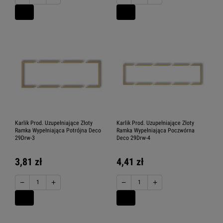
Karlik Prod. Uzupełniające Złoty
Karlik Prod. Uzupełniające Złoty
Ramka Wypełniająca Potrójna Deco
Ramka Wypełniająca Poczwórna
29Drw-3
Deco 29Drw-4
3,81 zł
4,41 zł
−
+
−
+