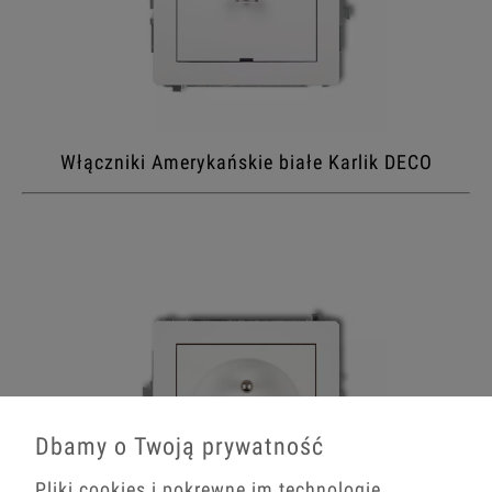
Włączniki Amerykańskie białe Karlik DECO
Dbamy o Twoją prywatność
Pliki cookies i pokrewne im technologie