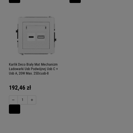
Karlik Deco Biały Mat Mechanizm
Ładowarki Usb Podwójnej Usb C +
Usb A, 20W Max. 25Dcusb-8
192,46 zł
−
+