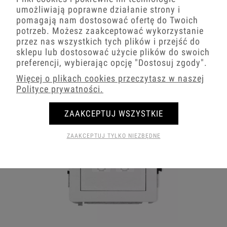
umożliwiają poprawne działanie strony i
pomagają nam dostosować ofertę do Twoich
potrzeb. Możesz zaakceptować wykorzystanie
przez nas wszystkich tych plików i przejść do
Gniazda prądowe białe Karlik DECO
sklepu lub dostosować użycie plików do swoich
preferencji, wybierając opcję
"Dostosuj zgody"
.
Więcej o plikach cookies przeczytasz w naszej
Polityce prywatności.
ZAAKCEPTUJ WSZYSTKIE
ZAAKCEPTUJ TYLKO NIEZBĘDNE