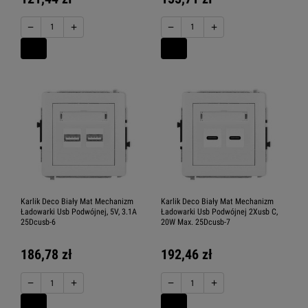
−
+
−
+
Karlik Deco Biały Mat Mechanizm
Karlik Deco Biały Mat Mechanizm
Ładowarki Usb Podwójnej, 5V, 3.1A
Ładowarki Usb Podwójnej 2Xusb C,
25Dcusb-6
20W Max. 25Dcusb-7
186,78 zł
192,46 zł
−
+
−
+