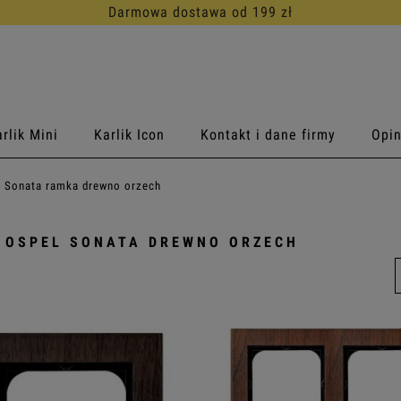
30 dni na darmowy zwrot
rlik Mini
Karlik Icon
Kontakt i dane firmy
Opin
Sonata ramka drewno orzech
 OSPEL SONATA DREWNO ORZECH