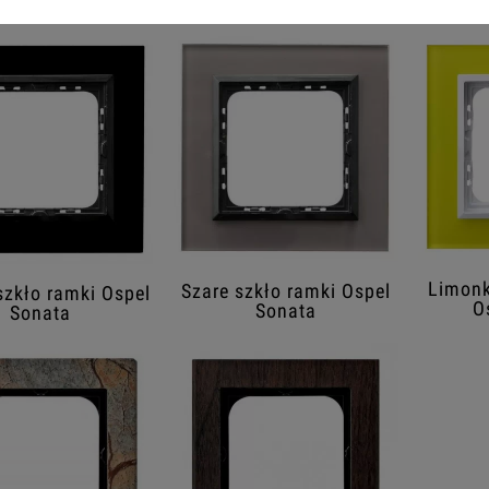
Limonk
Szare szkło ramki Ospel
szkło ramki Ospel
O
Sonata
Sonata