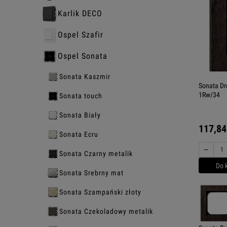
Karlik DECO
Ospel Szafir
Ospel Sonata
Sonata Kaszmir
Sonata Dr
1Rw/34
Sonata touch
Sonata Biały
117,84
Sonata Ecru
−
Sonata Czarny metalik
Do 
Sonata Srebrny mat
Sonata Szampański złoty
Sonata Czekoladowy metalik