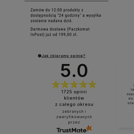
Zamów do 12:00 produkty z
dostępnością "24 godziny" a wysyłka
zostanie nadana dziś.
Darmowa dostawa (Paczkomat
InPost) już od 199,00 zł.
Jak zbieramy opinie?
5.0
t
1725
opinii
zap
klientów
do
sta
z całego okresu
zebranych i
zweryfikowanych
przez