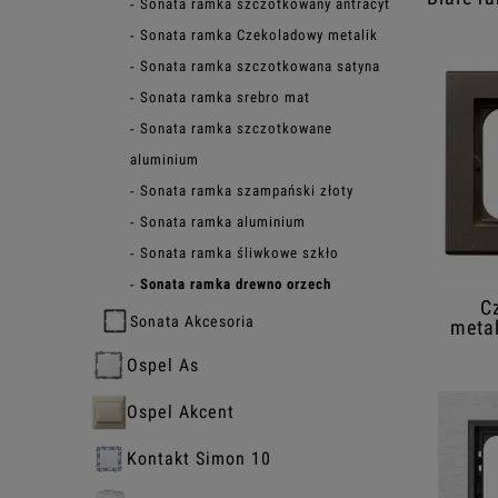
Sonata ramka szczotkowany antracyt
Sonata ramka Czekoladowy metalik
Sonata ramka szczotkowana satyna
Sonata ramka srebro mat
Sonata ramka szczotkowane
aluminium
Sonata ramka szampański złoty
Sonata ramka aluminium
Sonata ramka śliwkowe szkło
Sonata ramka drewno orzech
C
Sonata Akcesoria
metal
Ospel As
Ospel Akcent
Kontakt Simon 10