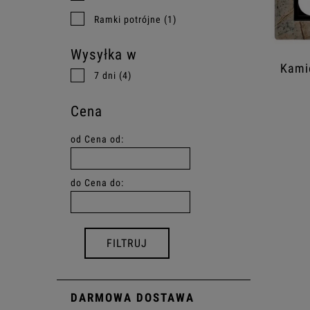
Ramki potrójne
(1)
Wysyłka w
Kami
7 dni
(4)
Cena
od
Cena od:
do
Cena do:
FILTRUJ
DARMOWA DOSTAWA