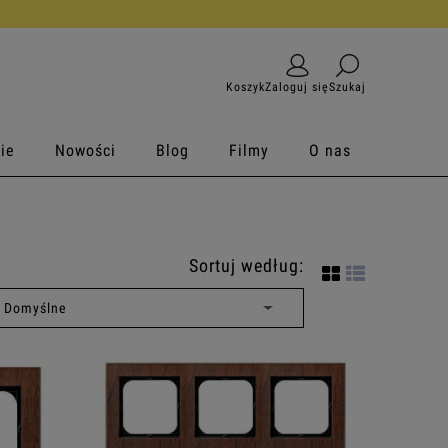
Koszyk
Zaloguj się
Szukaj
ie
Nowości
Blog
Filmy
O nas
Sortuj według: