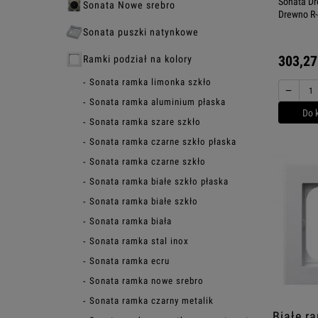
Sonata D
Sonata Nowe srebro
Drewno R
Sonata puszki natynkowe
303,27
Ramki podział na kolory
Sonata ramka limonka szkło
−
Sonata ramka aluminium płaska
Do 
Sonata ramka szare szkło
Sonata ramka czarne szkło płaska
Sonata ramka czarne szkło
Sonata ramka białe szkło płaska
Sonata ramka białe szkło
Sonata ramka biała
Sonata ramka stal inox
Sonata ramka ecru
Sonata ramka nowe srebro
Sonata ramka czarny metalik
Białe r