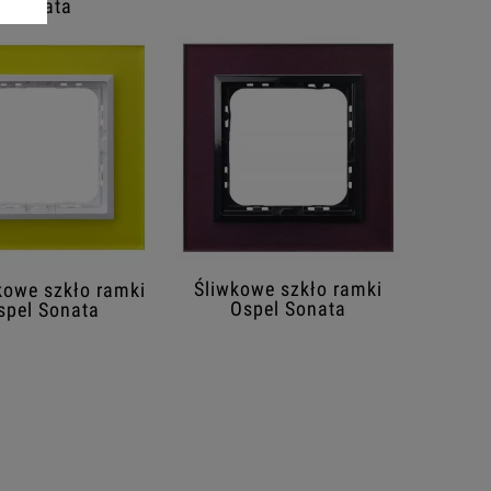
Sonata
Śliwkowe szkło ramki
owe szkło ramki
Ospel Sonata
spel Sonata