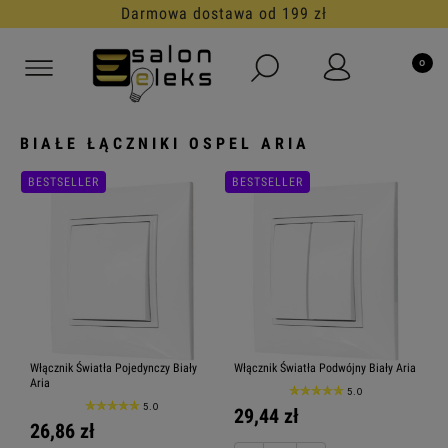
30 dni na darmowy zwrot
BIAŁE ŁĄCZNIKI OSPEL ARIA
BESTSELLER
BESTSELLER
Włącznik Światła Pojedynczy Biały
Włącznik Światła Podwójny Biały Aria
Aria
5.0
5.0
29,44 zł
26,86 zł