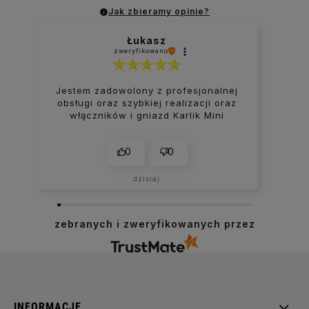
Jak zbieramy opinie?
Łukasz
zweryfikowano
Jestem zadowolony z profesjonalnej
obsługi oraz szybkiej realizacji oraz
włączników i gniazd Karlik Mini
0
0
dzisiaj
zebranych i zweryfikowanych przez
INFORMACJE