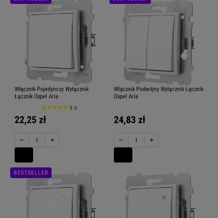
Włącznik Pojedynczy Wyłącznik
Włącznik Podwójny Wyłącznik Łącznik
Łącznik Ospel Aria
Ospel Aria
5.0
22,25 zł
24,83 zł
−
+
−
+
BESTSELLER