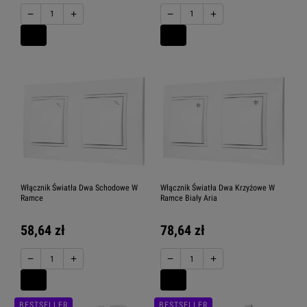
−
+
−
+
Włącznik Światła Dwa Schodowe W
Włącznik Światła Dwa Krzyżowe W
Ramce
Ramce Biały Aria
58,64 zł
78,64 zł
−
+
−
+
BESTSELLER
BESTSELLER