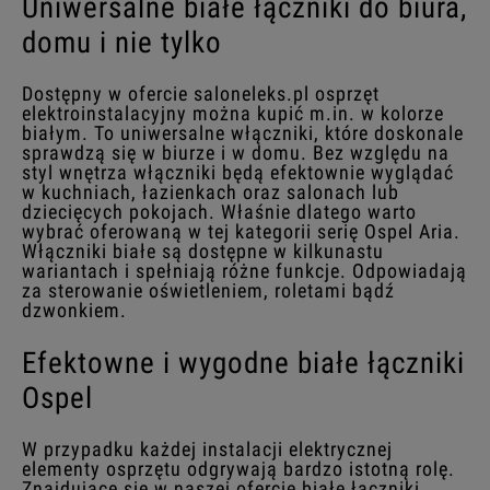
Uniwersalne białe łączniki do biura,
domu i nie tylko
Dostępny w ofercie saloneleks.pl osprzęt
elektroinstalacyjny można kupić m.in. w kolorze
białym. To uniwersalne włączniki, które doskonale
sprawdzą się w biurze i w domu. Bez względu na
styl wnętrza włączniki będą efektownie wyglądać
w kuchniach, łazienkach oraz salonach lub
dziecięcych pokojach. Właśnie dlatego warto
wybrać oferowaną w tej kategorii serię Ospel Aria.
Włączniki białe są dostępne w kilkunastu
wariantach i spełniają różne funkcje. Odpowiadają
za sterowanie oświetleniem, roletami bądź
dzwonkiem.
Efektowne i wygodne białe łączniki
Ospel
W przypadku każdej instalacji elektrycznej
elementy osprzętu odgrywają bardzo istotną rolę.
Znajdujące się w naszej ofercie białe łączniki