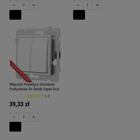
−
+
−
+
Włącznik Podwójny Schodowy
Podtynkowy Do Ramki Ospel Aria
5.0
39,33 zł
−
+