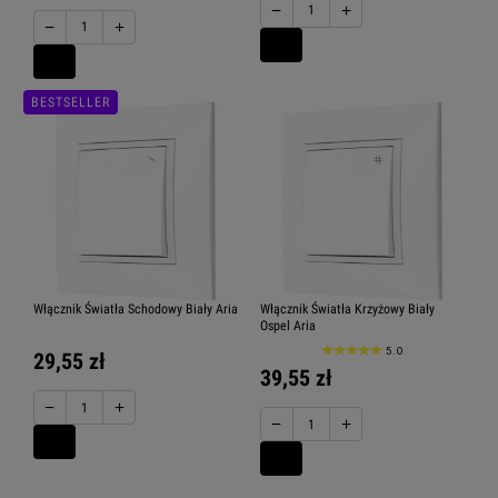
−
+
−
+
BESTSELLER
Włącznik Światła Schodowy Biały Aria
Włącznik Światła Krzyżowy Biały
Ospel Aria
5.0
29,55 zł
39,55 zł
−
+
−
+