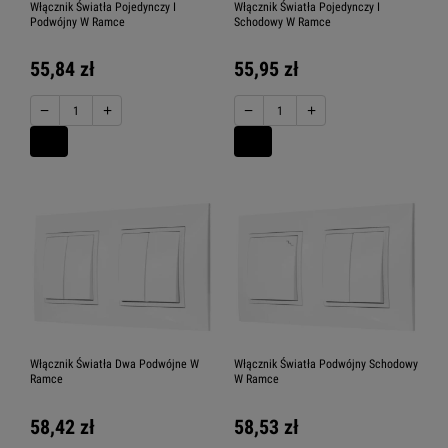
Włącznik Światła Pojedynczy I
Włącznik Światła Pojedynczy I
Podwójny W Ramce
Schodowy W Ramce
55,84 zł
55,95 zł
−
+
−
+
Włącznik Światła Dwa Podwójne W
Włącznik Światła Podwójny Schodowy
Ramce
W Ramce
58,42 zł
58,53 zł