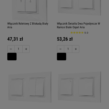
Włącznik Roletowy Z Blokadą Biały
Włącznik Światła Dwa Pojedyncze W
Aria
Ramce Białe Ospel Aria
5.0
47,31 zł
53,26 zł
−
+
−
+