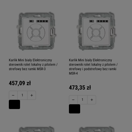
Karlik Mini biały Elektroniczny
Karlik Mini biały Elektroniczny
sterownik rolet lokalny z pilotem /
sterownik rolet lokalny z pilotem /
strefowy bez ramki MSR-3
strefowy i podstrefowy bez ramki
MSR-4
457,09 zł
473,35 zł
−
+
−
+