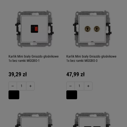
Karlik Mini biały Gniazdo głośnikowe
Karlik Mini biały Gniazdo głośnikowe
1x bez ramki MGGBO-1
1x bez ramki MGGBO-3
39,29 zł
47,99 zł
−
+
−
+