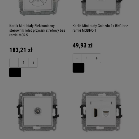
Karlik Mini biały Elektroniczny
Karlik Mini biały Gniazdo 1x BNC bez
sterownik rolet przycisk strefowy bez
ramki MGBNC-1
ramki MSR-5
49,93 zł
183,21 zł
−
+
−
+