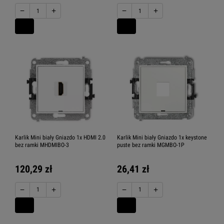
−
+
−
+
Karlik Mini biały Gniazdo 1x HDMI 2.0
Karlik Mini biały Gniazdo 1x keystone
bez ramki MHDMIBO-3
puste bez ramki MGMBO-1P
120,29 zł
26,41 zł
−
+
−
+