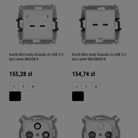
Karlik Mini biały Gniazdo 2x USB C-C
Karlik Mini biały Gniazdo 2x USB C-C
bez ramki MGUSB-8
bez ramki MGUSBBO-8
155,28 zł
154,74 zł
−
+
−
+