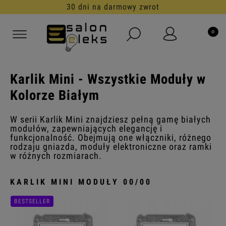
30 dni na darmowy zwrot
Karlik Mini - Wszystkie Moduły w
Kolorze Białym
W serii Karlik Mini znajdziesz pełną gamę białych
modułów, zapewniających elegancję i
funkcjonalność. Obejmują one włączniki, różnego
rodzaju gniazda, moduły elektroniczne oraz ramki
w różnych rozmiarach.
KARLIK MINI MODUŁY 00/00
BESTSELLER