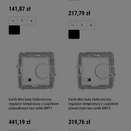
141,87 zł
217,79 zł
−
+
−
+
Karlik Mini biały Elektroniczny
Karlik Mini biały Elektroniczny
regulator temperatury z czujnikiem
regulator temperatury z czujnikiem
podpodłowym bez ramki MRT-1
powietrznym bez ramki MRT-2
441,19 zł
319,76 zł