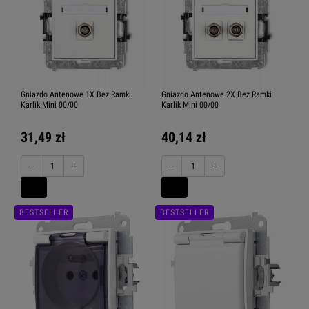
Gniazdo Antenowe 1X Bez Ramki
Gniazdo Antenowe 2X Bez Ramki
Karlik Mini 00/00
Karlik Mini 00/00
31,49 zł
40,14 zł
−
+
−
+
BESTSELLER
BESTSELLER