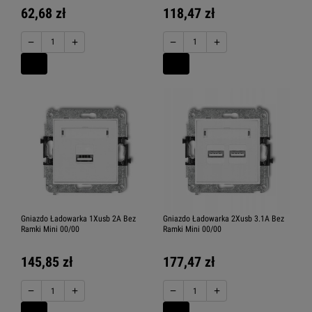
62,68 zł
118,47 zł
−
+
−
+
Gniazdo Ładowarka 1Xusb 2A Bez
Gniazdo Ładowarka 2Xusb 3.1A Bez
Ramki Mini 00/00
Ramki Mini 00/00
145,85 zł
177,47 zł
−
+
−
+