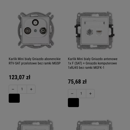
Karlik Mini biały Gniazdo abonenckie
Karlik Mini biały Gniazdo antenowe
RTV-SAT przelotowe bez ramki MGSP
1x F (SAT) + Gniazdo komputerowe
1xRJ45 bez ramki MGFK-1
123,07 zł
75,68 zł
−
+
−
+