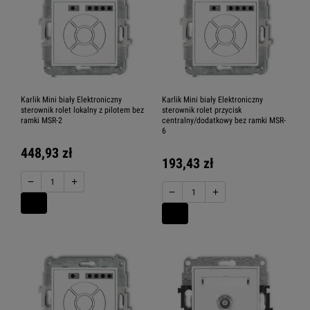
Karlik Mini biały Elektroniczny
Karlik Mini biały Elektroniczny
sterownik rolet lokalny z pilotem bez
sterownik rolet przycisk
ramki MSR-2
centralny/dodatkowy bez ramki MSR-
6
448,93 zł
193,43 zł
−
+
−
+