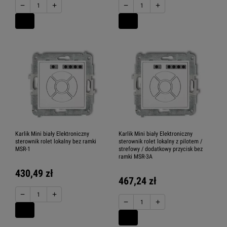
−
+
−
+
Karlik Mini biały Elektroniczny
Karlik Mini biały Elektroniczny
sterownik rolet lokalny bez ramki
sterownik rolet lokalny z pilotem /
MSR-1
strefowy / dodatkowy przycisk bez
ramki MSR-3A
430,49 zł
467,24 zł
−
+
−
+