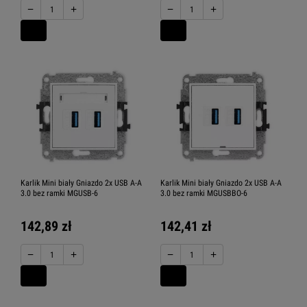
−
+
−
+
Karlik Mini biały Gniazdo 2x USB A-A
Karlik Mini biały Gniazdo 2x USB A-A
3.0 bez ramki MGUSB-6
3.0 bez ramki MGUSBBO-6
142,89 zł
142,41 zł
−
+
−
+