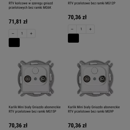
RTV końcowe w szeregu gniazd
RTV przelotowe bez ramki MG12P
przelotowych bez ramki MG6K
70,36 zł
71,81 zł
−
+
−
+
Karlik Mini biały Gniazdo abonenckie
Karlik Mini biały Gniazdo abonenckie
RTV przelotowe bez ramki MG15P
RTV przelotowe bez ramki MG9P
70,36 zł
70,36 zł