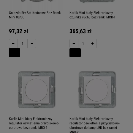
Gniazdo Rtv-Sat Końcowe Bez Ramki
Karlik Mini biały Elektroniczny
Mini 00/00
czujnika ruchu bez ramki MCR-1
97,32 zł
365,63 zł
−
+
−
+
Karlik Mini biały Elektroniczny
Karlik Mini biały Elektroniczny
regulator oświetlenia przyciskowo-
regulator oświetlenia przyciskowo-
obrotowe bez ramki MRO-1
obrotowe do lamp LED bez ramki
MRO-2