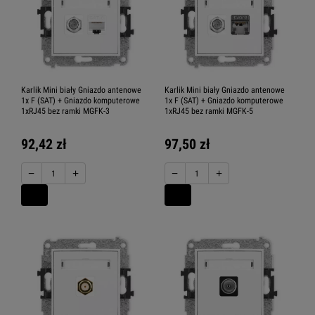
Karlik Mini biały Gniazdo antenowe
Karlik Mini biały Gniazdo antenowe
1x F (SAT) + Gniazdo komputerowe
1x F (SAT) + Gniazdo komputerowe
1xRJ45 bez ramki MGFK-3
1xRJ45 bez ramki MGFK-5
92,42 zł
97,50 zł
−
+
−
+