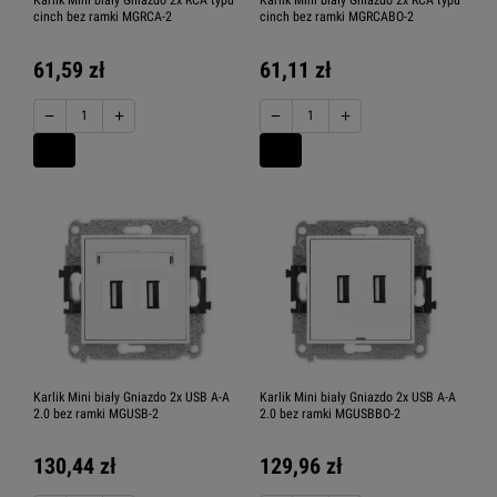
Karlik Mini biały Gniazdo 2x RCA typu
Karlik Mini biały Gniazdo 2x RCA typu
cinch bez ramki MGRCA-2
cinch bez ramki MGRCABO-2
61,59 zł
61,11 zł
−
+
−
+
Karlik Mini biały Gniazdo 2x USB A-A
Karlik Mini biały Gniazdo 2x USB A-A
2.0 bez ramki MGUSB-2
2.0 bez ramki MGUSBBO-2
130,44 zł
129,96 zł