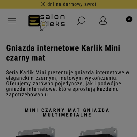
30 dni na darmowy zwrot
Gniazda internetowe Karlik Mini
czarny mat
Seria Karlik Mini prezentuje gniazda internetowe w
eleganckim czarnym, matowym wykończeniu.
Oferujemy zarówno pojedyncze, jak i podwójne
gniazda internetowe, które sprostają każdemu
zapotrzebowaniu.
MINI CZARNY MAT GNIAZDA
MULTIMEDIALNE