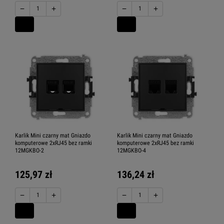
−
+
−
+
Karlik Mini czarny mat Gniazdo
Karlik Mini czarny mat Gniazdo
komputerowe 2xRJ45 bez ramki
komputerowe 2xRJ45 bez ramki
12MGKBO-2
12MGKBO-4
125,97 zł
136,24 zł
−
+
−
+