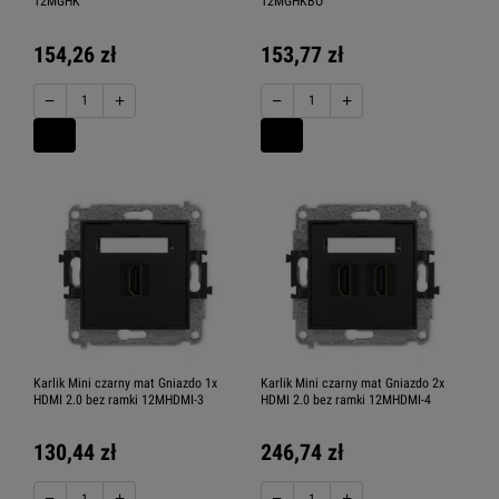
12MGHK
12MGHKBO
154,26 zł
153,77 zł
−
+
−
+
Karlik Mini czarny mat Gniazdo 1x
Karlik Mini czarny mat Gniazdo 2x
HDMI 2.0 bez ramki 12MHDMI-3
HDMI 2.0 bez ramki 12MHDMI-4
130,44 zł
246,74 zł
−
+
−
+