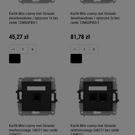
Karlik Mini czarny mat Gniazdo
Karlik Mini czarny mat Gniazdo
światłowodowe / optyczne 1x bez
światłowodowe / optyczne 2x bez
ramki 12MGOPBO-1
ramki 12MGOPBO-2
45,27 zł
81,78 zł
−
+
−
+
Karlik Mini czarny mat Gniazdo
Karlik Mini czarny mat Gniazdo
telefonicznego 1xRJ11 bez ramki
telefonicznego 2xRJ11 bez ramki
12MGT-1
12MGT-2