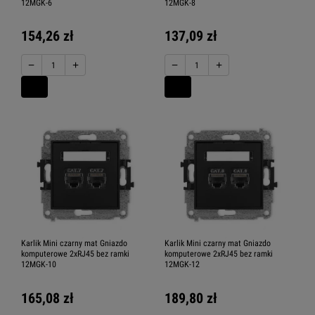
12MGK-6
12MGK-8
154,26 zł
137,09 zł
−
+
−
+
Karlik Mini czarny mat Gniazdo
Karlik Mini czarny mat Gniazdo
komputerowe 2xRJ45 bez ramki
komputerowe 2xRJ45 bez ramki
12MGK-10
12MGK-12
165,08 zł
189,80 zł