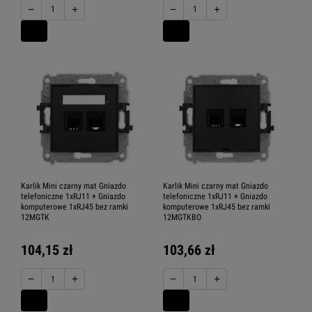
−
+
−
+
Karlik Mini czarny mat Gniazdo
Karlik Mini czarny mat Gniazdo
telefoniczne 1xRJ11 + Gniazdo
telefoniczne 1xRJ11 + Gniazdo
komputerowe 1xRJ45 bez ramki
komputerowe 1xRJ45 bez ramki
12MGTK
12MGTKBO
104,15 zł
103,66 zł
−
+
−
+