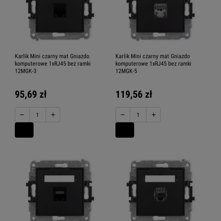
Karlik Mini czarny mat Gniazdo
Karlik Mini czarny mat Gniazdo
komputerowe 1xRJ45 bez ramki
komputerowe 1xRJ45 bez ramki
12MGK-3
12MGK-5
95,69 zł
119,56 zł
−
+
−
+