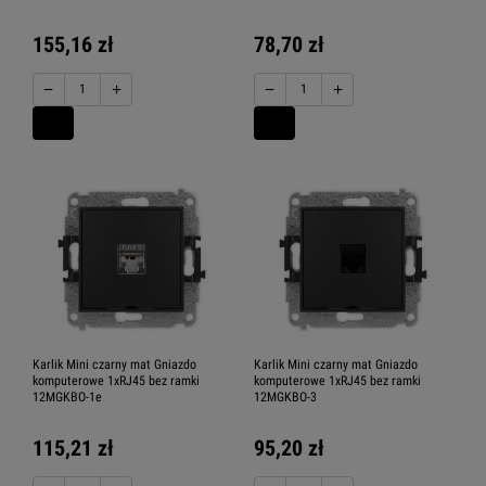
155,16 zł
78,70 zł
−
+
−
+
Karlik Mini czarny mat Gniazdo
Karlik Mini czarny mat Gniazdo
komputerowe 1xRJ45 bez ramki
komputerowe 1xRJ45 bez ramki
12MGKBO-1e
12MGKBO-3
115,21 zł
95,20 zł