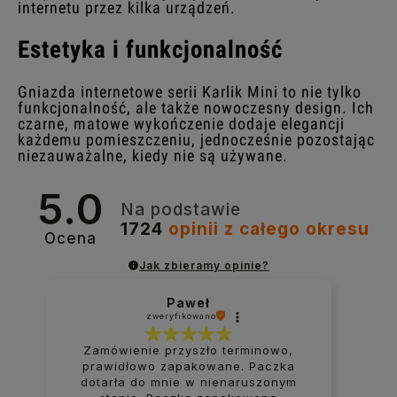
internetu przez kilka urządzeń.
Estetyka i funkcjonalność
Gniazda internetowe serii Karlik Mini to nie tylko
funkcjonalność, ale także nowoczesny design. Ich
czarne, matowe wykończenie dodaje elegancji
każdemu pomieszczeniu, jednocześnie pozostając
niezauważalne, kiedy nie są używane.
5.0
Na podstawie
1724
opinii
z całego okresu
Ocena
Jak zbieramy opinie?
Paweł
zweryfikowano
Zamówienie przyszło terminowo,
prawidłowo zapakowane. Paczka
dotarła do mnie w nienaruszonym