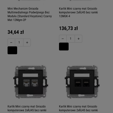
Mini Mechanizm Gniazda
Karlik Mini czarny mat Gniazdo
Multimedialnego Podwójnego Bez
komputerowe 2xRJ45 bez ramki
Modułu (Standard Keystone) Czarny
12MGK-4
Mat 12Mgm-2P
136,73 zł
34,64 zł
−
+
−
+
Karlik Mini czarny mat Gniazdo
Karlik Mini czarny mat Gniazdo
komputerowe 2xRJ45 bez ramki
komputerowe 2xRJ45 bez ramki