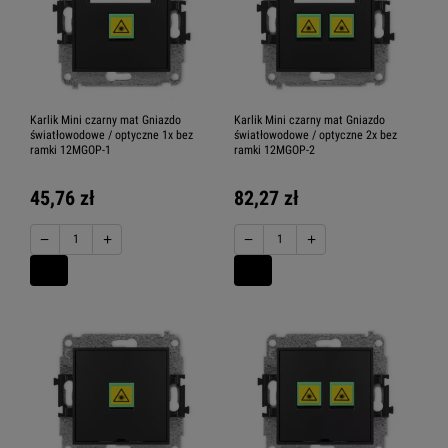
Karlik Mini czarny mat Gniazdo
Karlik Mini czarny mat Gniazdo
światłowodowe / optyczne 1x bez
światłowodowe / optyczne 2x bez
ramki 12MGOP-1
ramki 12MGOP-2
45,76 zł
82,27 zł
−
+
−
+