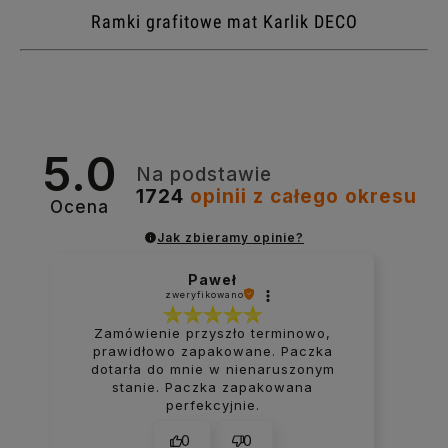
Ramki grafitowe mat Karlik DECO
5.0
Na podstawie
1724
opinii
z całego okresu
Ocena
Jak zbieramy opinie?
Paweł
zweryfikowano
Zamówienie przyszło terminowo,
prawidłowo zapakowane. Paczka
dotarła do mnie w nienaruszonym
stanie. Paczka zapakowana
perfekcyjnie.
0
0