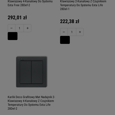
Klawiszowy 4-Kanałowy Do Systemu
Klawiszowy 2-Kanałowy Z Czujnikiem
Exta Free 28Def-2
Temperatury Do Systemu Exta Life
28Del-1
292,01 zł
222,38 zł
−
+
−
+
Karlik Deco Grafitowy Mat Nadajnik 2-
Klawiszowy 4-Kanałowy Z Czujnikiem
Temperatury Do Systemu Exta Life
28Del-2