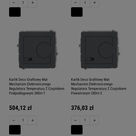
−
+
−
+
Karlik Deco Grafitowy Mat
Karlik Deco Grafitowy Mat
Mechanizm Elektronicznego
Mechanizm Elektronicznego
Regulatora Temperatury Z Czujnikiem
Regulatora Temperatury Z Czujnikiem
Podpodłogowym 28Drt-1
Powietrznym 28Drt-2
504,12 zł
376,03 zł
−
+
−
+