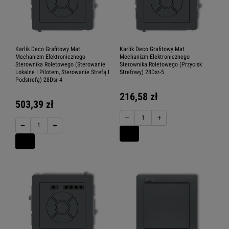
Karlik Deco Grafitowy Mat
Karlik Deco Grafitowy Mat
Mechanizm Elektronicznego
Mechanizm Elektronicznego
Sterownika Roletowego (Sterowanie
Sterownika Roletowego (Przycisk
Lokalne I Pilotem, Sterowanie Strefą I
Strefowy) 28Dsr-5
Podstrefą) 28Dsr-4
216,58 zł
503,39 zł
−
+
−
+