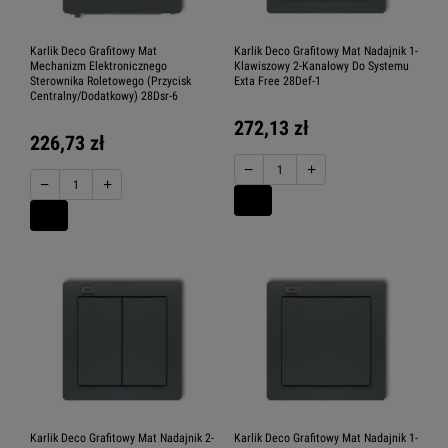
Karlik Deco Grafitowy Mat
Karlik Deco Grafitowy Mat Nadajnik 1-
Mechanizm Elektronicznego
Klawiszowy 2-Kanałowy Do Systemu
Sterownika Roletowego (Przycisk
Exta Free 28Def-1
Centralny/Dodatkowy) 28Dsr-6
272,13 zł
226,73 zł
−
+
−
+
Karlik Deco Grafitowy Mat Nadajnik 2-
Karlik Deco Grafitowy Mat Nadajnik 1-