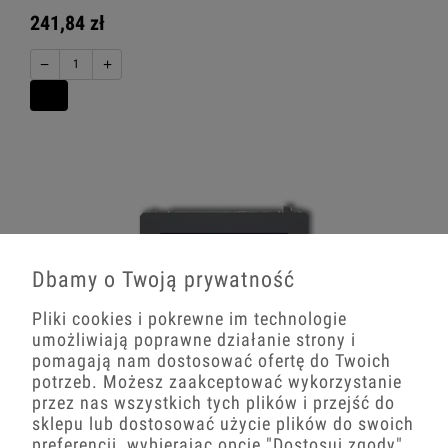
241,84 zł
−
+
Dbamy o Twoją prywatność
Pliki cookies i pokrewne im technologie
umożliwiają poprawne działanie strony i
pomagają nam dostosować ofertę do Twoich
potrzeb. Możesz zaakceptować wykorzystanie
przez nas wszystkich tych plików i przejść do
sklepu lub dostosować użycie plików do swoich
preferencji, wybierając opcję
"Dostosuj zgody"
.