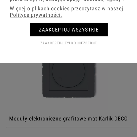
Włączniki grafitowe mat Karlik DECO
Więcej o plikach cookies przeczytasz w naszej
Polityce prywatności.
ZAAKCEPTUJ WSZYSTKIE
ZAAKCEPTUJ TYLKO NIEZBĘDNE
Moduły elektroniczne grafitowe mat Karlik DECO