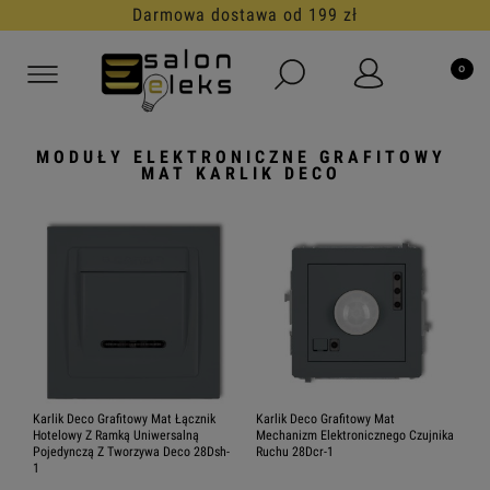
30 dni na darmowy zwrot
MODUŁY ELEKTRONICZNE GRAFITOWY
MAT KARLIK DECO
Karlik Deco Grafitowy Mat Łącznik
Karlik Deco Grafitowy Mat
Hotelowy Z Ramką Uniwersalną
Mechanizm Elektronicznego Czujnika
Pojedynczą Z Tworzywa Deco 28Dsh-
Ruchu 28Dcr-1
1