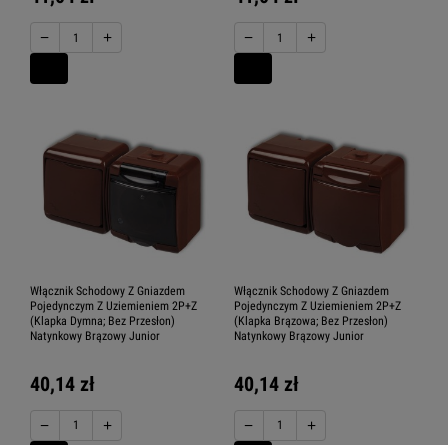
−
+
−
+
Włącznik Schodowy Z Gniazdem
Włącznik Schodowy Z Gniazdem
Pojedynczym Z Uziemieniem 2P+Z
Pojedynczym Z Uziemieniem 2P+Z
(Klapka Dymna; Bez Przesłon)
(Klapka Brązowa; Bez Przesłon)
Natynkowy Brązowy Junior
Natynkowy Brązowy Junior
40,14 zł
40,14 zł
−
+
−
+