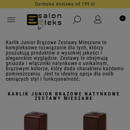
armowa dostawa od 199 zł
Karlik Junior Brązowe Zestawy Mieszane to
kompleksowe rozwiązanie dla tych, którzy
poszukują produktów o wysokiej jakości i
eleganckim wyglądzie. Zestawy te obejmują
gniazda i włączniki natynkowe o unikalnym,
brązowym kolorze, który doda charakteru każdemu
pomieszczeniu. Jest to idealna opcja dla osób
ceniących styl i funkcjonalność.
KARLIK JUNIOR BRĄZOWE NATYNKOWE
ZESTAWY MIESZANE