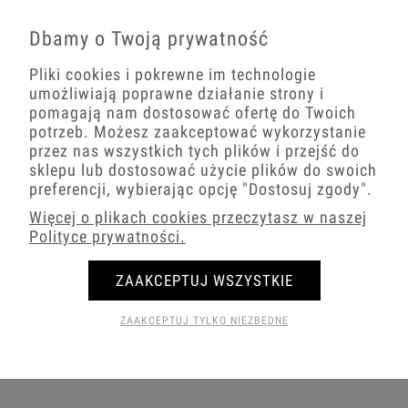
Dbamy o Twoją prywatność
Pliki cookies i pokrewne im technologie
umożliwiają poprawne działanie strony i
pomagają nam dostosować ofertę do Twoich
potrzeb. Możesz zaakceptować wykorzystanie
przez nas wszystkich tych plików i przejść do
sklepu lub dostosować użycie plików do swoich
preferencji, wybierając opcję
"Dostosuj zgody"
.
Więcej o plikach cookies przeczytasz w naszej
Polityce prywatności.
ZAAKCEPTUJ WSZYSTKIE
ZAAKCEPTUJ TYLKO NIEZBĘDNE
Karlik Junior brązowe włączniki