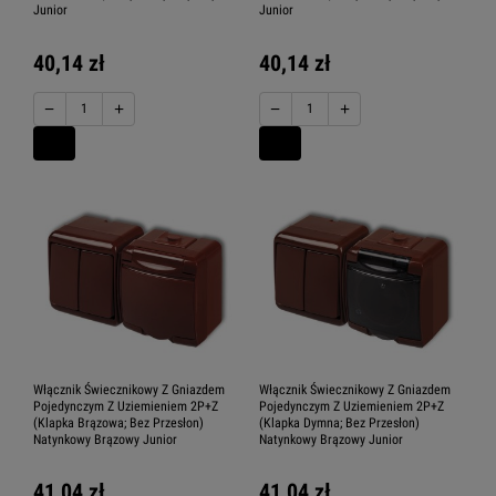
Junior
Junior
40,14 zł
40,14 zł
−
+
−
+
Włącznik Świecznikowy Z Gniazdem
Włącznik Świecznikowy Z Gniazdem
Pojedynczym Z Uziemieniem 2P+Z
Pojedynczym Z Uziemieniem 2P+Z
(Klapka Brązowa; Bez Przesłon)
(Klapka Dymna; Bez Przesłon)
Natynkowy Brązowy Junior
Natynkowy Brązowy Junior
41,04 zł
41,04 zł