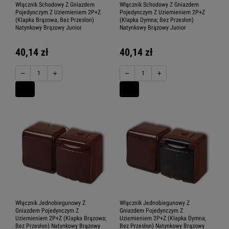
Włącznik Schodowy Z Gniazdem
Włącznik Schodowy Z Gniazdem
Pojedynczym Z Uziemieniem 2P+Z
Pojedynczym Z Uziemieniem 2P+Z
(Klapka Brązowa; Bez Przesłon)
(Klapka Dymna; Bez Przesłon)
Natynkowy Brązowy Junior
Natynkowy Brązowy Junior
40,14 zł
40,14 zł
−
+
−
+
Włącznik Jednobiegunowy Z
Włącznik Jednobiegunowy Z
Gniazdem Pojedynczym Z
Gniazdem Pojedynczym Z
Uziemieniem 2P+Z (Klapka Brązowa;
Uziemieniem 2P+Z (Klapka Dymna;
Bez Przesłon) Natynkowy Brązowy
Bez Przesłon) Natynkowy Brązowy