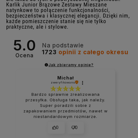
Karlik Junior Brązowe Zestawy Mieszane
natynkowe to połączenie funkcjonalności,
bezpieczeństwa i klasycznej elegancji. Dzięki nim,
każde pomieszczenie stanie się nie tylko
praktyczne, ale i stylowe.
5.0
Na podstawie
1723
opinii
z całego okresu
Ocena
Jak zbieramy opinie?
Michał
zweryfikowano
Bardzo sprawnie zrealizowana
przesyłka. Obsługa taka, jak należy.
Super poradzili sobie z
zapakowaniem przedmiotów, nawet w
niestandardowym rozmiarze.
0
0