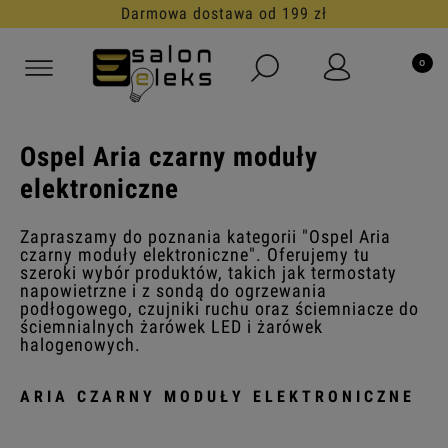
Darmowa dostawa od 199 zł
Ospel Aria czarny moduły
elektroniczne
Zapraszamy do poznania kategorii "Ospel Aria
czarny moduły elektroniczne". Oferujemy tu
szeroki wybór produktów, takich jak termostaty
napowietrzne i z sondą do ogrzewania
podłogowego, czujniki ruchu oraz ściemniacze do
ściemnialnych żarówek LED i żarówek
halogenowych.
ARIA CZARNY MODUŁY ELEKTRONICZNE