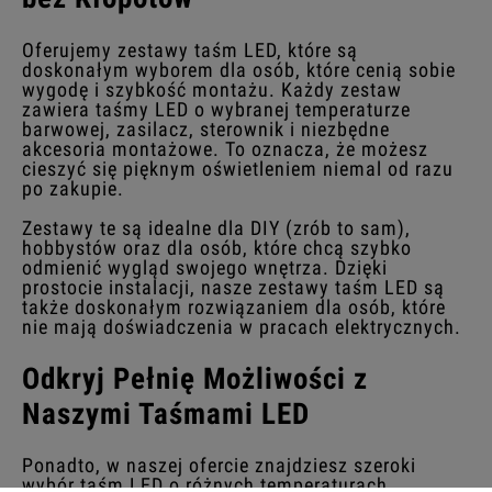
Oferujemy zestawy taśm LED, które są
doskonałym wyborem dla osób, które cenią sobie
wygodę i szybkość montażu. Każdy zestaw
zawiera taśmy LED o wybranej temperaturze
barwowej, zasilacz, sterownik i niezbędne
akcesoria montażowe. To oznacza, że możesz
cieszyć się pięknym oświetleniem niemal od razu
po zakupie.
Zestawy te są idealne dla DIY (zrób to sam),
hobbystów oraz dla osób, które chcą szybko
odmienić wygląd swojego wnętrza. Dzięki
prostocie instalacji, nasze zestawy taśm LED są
także doskonałym rozwiązaniem dla osób, które
nie mają doświadczenia w pracach elektrycznych.
Odkryj Pełnię Możliwości z
Naszymi Taśmami LED
Ponadto, w naszej ofercie znajdziesz szeroki
wybór taśm LED o różnych temperaturach