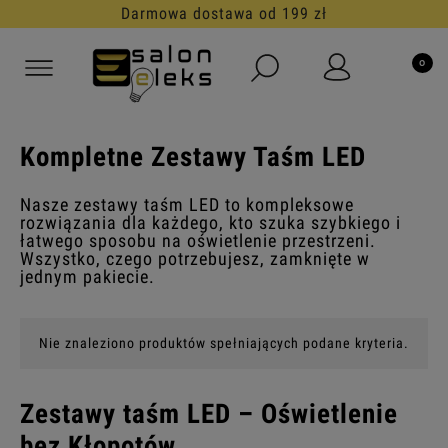
Darmowa dostawa od 199 zł
Kompletne Zestawy Taśm LED
Nasze zestawy taśm LED to kompleksowe
rozwiązania dla każdego, kto szuka szybkiego i
łatwego sposobu na oświetlenie przestrzeni.
Wszystko, czego potrzebujesz, zamknięte w
jednym pakiecie.
Nie znaleziono produktów spełniających podane kryteria.
Zestawy taśm LED – Oświetlenie
bez Kłopotów