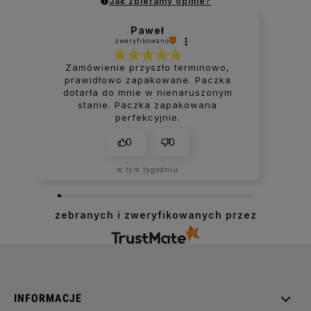
Jak zbieramy opinie?
Paweł
zweryfikowano
Zamówienie przyszło terminowo,
prawidłowo zapakowane. Paczka
dotarła do mnie w nienaruszonym
stanie. Paczka zapakowana
perfekcyjnie.
0
0
w tym tygodniu
zebranych i zweryfikowanych przez
INFORMACJE