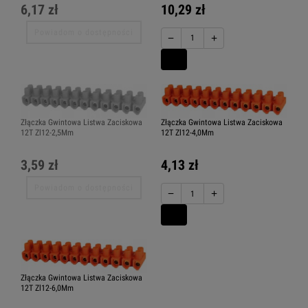
6,17 zł
10,29 zł
Powiadom o dostępności
−
+
Złączka Gwintowa Listwa Zaciskowa
Złączka Gwintowa Listwa Zaciskowa
12T Zl12-2,5Mm
12T Zl12-4,0Mm
3,59 zł
4,13 zł
Powiadom o dostępności
−
+
Złączka Gwintowa Listwa Zaciskowa
12T Zl12-6,0Mm