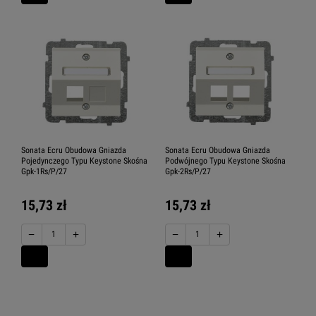
Sonata Ecru Obudowa Gniazda
Sonata Ecru Obudowa Gniazda
Pojedynczego Typu Keystone Skośna
Podwójnego Typu Keystone Skośna
Gpk-1Rs/P/27
Gpk-2Rs/P/27
15,73 zł
15,73 zł
−
+
−
+