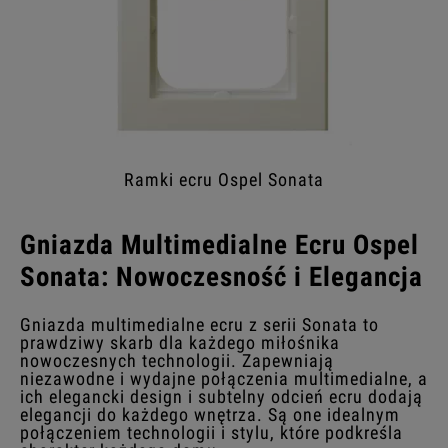
Ramki ecru Ospel Sonata
Gniazda Multimedialne Ecru Ospel
Sonata: Nowoczesność i Elegancja
Gniazda multimedialne ecru z serii Sonata to
prawdziwy skarb dla każdego miłośnika
nowoczesnych technologii. Zapewniają
niezawodne i wydajne połączenia multimedialne, a
ich elegancki design i subtelny odcień ecru dodają
elegancji do każdego wnętrza. Są one idealnym
połączeniem technologii i stylu, które podkreśla