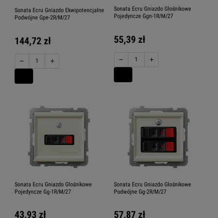
Sonata Ecru Gniazdo Głośnikowe
Sonata Ecru Gniazdo Ekwipotencjalne
Pojedyncze Ggn-1R/M/27
Podwójne Gpe-2R/M/27
55,39 zł
144,72 zł
−
+
−
+
Sonata Ecru Gniazdo Głośnikowe
Sonata Ecru Gniazdo Głośnikowe
Pojedyncze Gg-1R/M/27
Podwójne Gg-2R/M/27
43,93 zł
57,87 zł