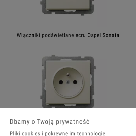
Włączniki podświetlane ecru Ospel Sonata
Dbamy o Twoją prywatność
Gniazda prądowe ecru Ospel Sonata
Pliki cookies i pokrewne im technologie