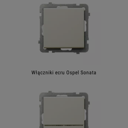
Włączniki ecru Ospel Sonata