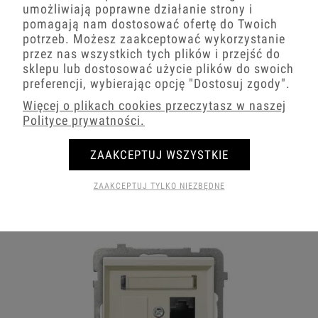
umożliwiają poprawne działanie strony i
pomagają nam dostosować ofertę do Twoich
potrzeb. Możesz zaakceptować wykorzystanie
przez nas wszystkich tych plików i przejść do
sklepu lub dostosować użycie plików do swoich
preferencji, wybierając opcję
"Dostosuj zgody"
.
Więcej o plikach cookies przeczytasz w naszej
Polityce prywatności.
ZAAKCEPTUJ WSZYSTKIE
ZAAKCEPTUJ TYLKO NIEZBĘDNE
Gniazda antenowe ecru Ospel Sonata