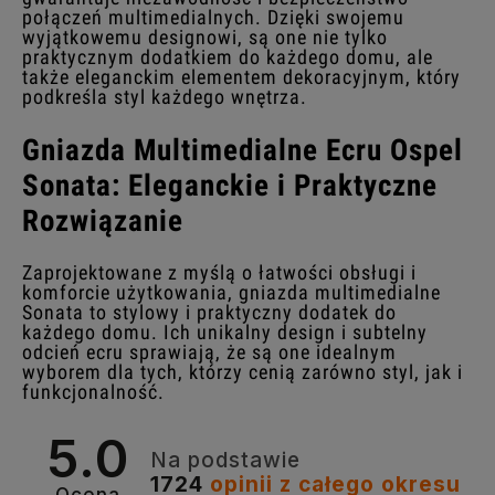
połączeń multimedialnych. Dzięki swojemu
wyjątkowemu designowi, są one nie tylko
praktycznym dodatkiem do każdego domu, ale
także eleganckim elementem dekoracyjnym, który
podkreśla styl każdego wnętrza.
Gniazda Multimedialne Ecru Ospel
Sonata: Eleganckie i Praktyczne
Rozwiązanie
Zaprojektowane z myślą o łatwości obsługi i
komforcie użytkowania, gniazda multimedialne
Sonata to stylowy i praktyczny dodatek do
każdego domu. Ich unikalny design i subtelny
odcień ecru sprawiają, że są one idealnym
wyborem dla tych, którzy cenią zarówno styl, jak i
funkcjonalność.
5.0
Na podstawie
1724
opinii
z całego okresu
Ocena