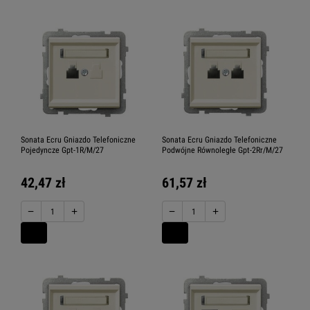
Sonata Ecru Gniazdo Telefoniczne
Sonata Ecru Gniazdo Telefoniczne
Pojedyncze Gpt-1R/M/27
Podwójne Równoległe Gpt-2Rr/M/27
42,47 zł
61,57 zł
−
+
−
+