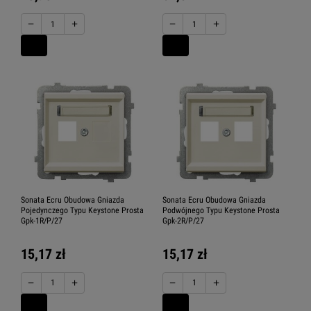
−
+
−
+
Sonata Ecru Obudowa Gniazda
Sonata Ecru Obudowa Gniazda
Pojedynczego Typu Keystone Prosta
Podwójnego Typu Keystone Prosta
Gpk-1R/P/27
Gpk-2R/P/27
15,17 zł
15,17 zł
−
+
−
+