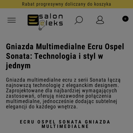
Rabat progresywny doliczany do koszyka
Gniazda Multimedialne Ecru Ospel
Sonata: Technologia i styl w
jednym
Gniazda multimedialne ecru z serii Sonata łączą
najnowszą technologię z eleganckim designem.
Zaprojektowane dla najbardziej wymagających
zastosowań, oferują niezawodne połączenia
multimedialne, jednocześnie dodając subtelnej
elegancji do każdego wnętrza.
ECRU OSPEL SONATA GNIAZDA
MULTIMEDIALNE