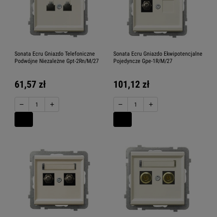
Sonata Ecru Gniazdo Telefoniczne
Sonata Ecru Gniazdo Ekwipotencjalne
Podwójne Niezależne Gpt-2Rn/M/27
Pojedyncze Gpe-1R/M/27
61,57 zł
101,12 zł
−
+
−
+