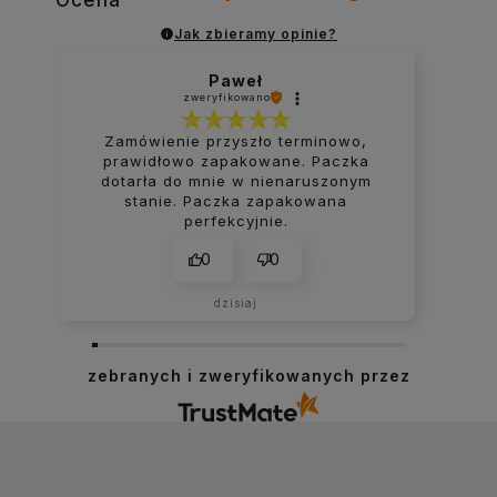
Jak zbieramy opinie?
Paweł
zweryfikowano
Zamówienie przyszło terminowo,
prawidłowo zapakowane. Paczka
dotarła do mnie w nienaruszonym
stanie. Paczka zapakowana
perfekcyjnie.
0
0
dzisiaj
zebranych i zweryfikowanych przez