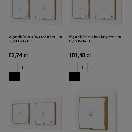
Włącznik Światła Dwa Schodowe Usa
Włącznik Światła Dwa Krzyżowe Usa
00/29 Karlik Mini
00/29 Karlik Mini
82,74 zł
101,48 zł
−
+
−
+