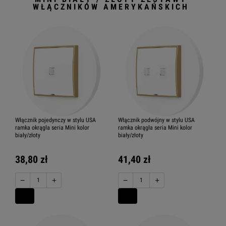
WŁĄCZNIKÓW AMERYKAŃSKICH
Włącznik pojedynczy w stylu USA
Włącznik podwójny w stylu USA
ramka okrągła seria Mini kolor
ramka okrągła seria Mini kolor
biały/złoty
biały/złoty
38,80 zł
41,40 zł
−
+
−
+