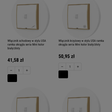
Włącznik schodowy w stylu USA
Włącznik krzyżowy w stylu USA ramka
ramka okrągła seria Mini kolor
okrągła seria Mini kolor biały/złoty
biały/złoty
50,95 zł
41,58 zł
−
+
−
+