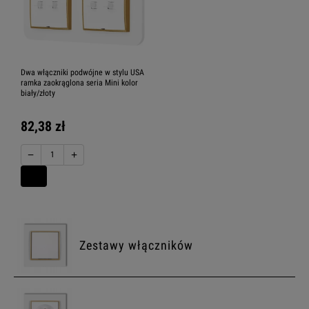
Dwa włączniki podwójne w stylu USA
ramka zaokrąglona seria Mini kolor
biały/złoty
82,38 zł
−
+
Zestawy włączników