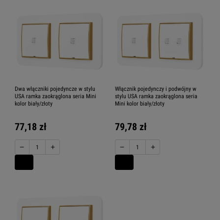
Dwa włączniki pojedyncze w stylu
Włącznik pojedynczy i podwójny w
USA ramka zaokrąglona seria Mini
stylu USA ramka zaokrąglona seria
kolor biały/złoty
Mini kolor biały/złoty
77,18 zł
79,78 zł
−
+
−
+