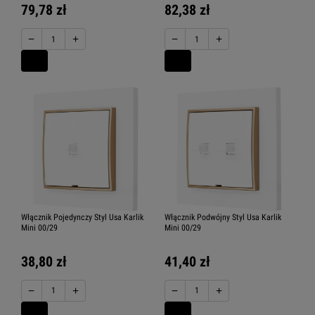
79,78 zł
82,38 zł
−
+
−
+
Włącznik Pojedynczy Styl Usa Karlik
Włącznik Podwójny Styl Usa Karlik
Mini 00/29
Mini 00/29
38,80 zł
41,40 zł
−
+
−
+