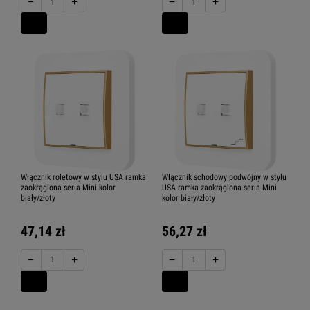
−
+
−
+
Włącznik roletowy w stylu USA ramka
Włącznik schodowy podwójny w stylu
zaokrąglona seria Mini kolor
USA ramka zaokrąglona seria Mini
biały/złoty
kolor biały/złoty
47,14 zł
56,27 zł
−
+
−
+