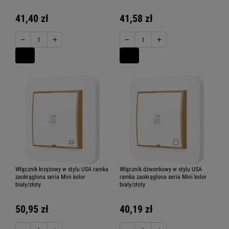
41,40 zł
41,58 zł
−
+
−
+
Włącznik krzyżowy w stylu USA ramka
Włącznik dzwonkowy w stylu USA
zaokrąglona seria Mini kolor
ramka zaokrąglona seria Mini kolor
biały/złoty
biały/złoty
50,95 zł
40,19 zł