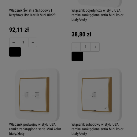
Włącznik Światła Schodowy I
Włącznik pojedynczy w stylu USA
Krzyżowy Usa Karlik Mini 00/29
ramka zaokrąglona seria Mini kolor
biały/złoty
92,11 zł
38,80 zł
−
+
−
+
Włącznik podwójny w stylu USA
Włącznik schodowy w stylu USA
ramka zaokrąglona seria Mini kolor
ramka zaokrąglona seria Mini kolor
biały/złoty
biały/złoty