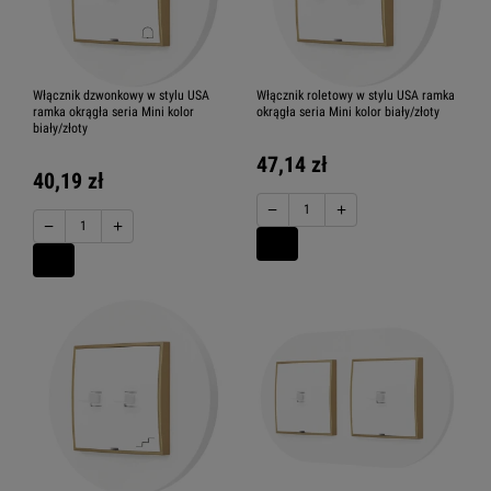
Włącznik dzwonkowy w stylu USA
Włącznik roletowy w stylu USA ramka
ramka okrągła seria Mini kolor
okrągła seria Mini kolor biały/złoty
biały/złoty
47,14 zł
40,19 zł
−
+
−
+