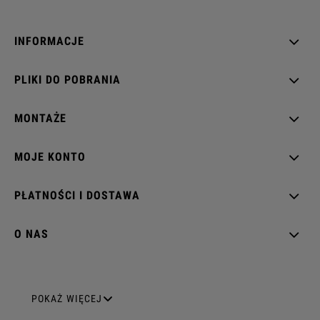
INFORMACJE
PLIKI DO POBRANIA
MONTAŻE
MOJE KONTO
PŁATNOŚCI I DOSTAWA
O NAS
GNIAZDA ELEKTRYCZNE
POKAŻ WIĘCEJ