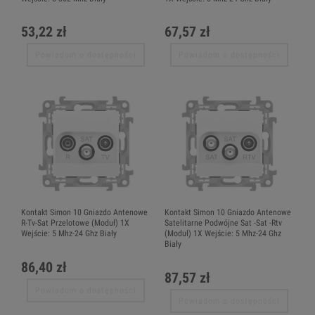
53,22 zł
67,57 zł
Powiadom o dostępności
Powiadom o dostępności
Kontakt Simon 10 Gniazdo Antenowe
Kontakt Simon 10 Gniazdo Antenowe
R-Tv-Sat Przelotowe (Moduł) 1X
Satelitarne Podwójne Sat -Sat -Rtv
Wejście: 5 Mhz-24 Ghz Biały
(Moduł) 1X Wejście: 5 Mhz-24 Ghz
Biały
86,40 zł
87,57 zł
Powiadom o dostępności
Powiadom o dostępności