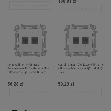
130,01 zł
Powiadom o dostępności
Powiadom o dostępności
Kontakt Simon 10 Gniazdo
Kontakt Simon 10 Gniazdo Rj45 Kat. 6
Komputerowe Rj45 Kategoria 5E +
+ Gniazdo Telefoniczne Rj11 (Moduł)
Telefoniczne Rj11 (Moduł) Biały
Biały
56,28 zł
59,23 zł
Powiadom o dostępności
Powiadom o dostępności