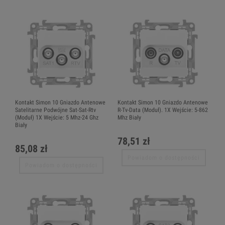
Kontakt Simon 10 Gniazdo Antenowe
Kontakt Simon 10 Gniazdo Antenowe
Satelitarne Podwójne Sat-Sat-Rtv
R-Tv-Data (Moduł). 1X Wejście: 5-862
(Moduł) 1X Wejście: 5 Mhz-24 Ghz
Mhz Biały
Biały
78,51 zł
85,08 zł
Powiadom o dostępności
Powiadom o dostępności