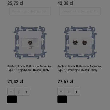
25,75 zł
42,38 zł
Powiadom o dostępności
Powiadom o dostępności
Kontakt Simon 10 Gniazdo Antenowe
Kontakt Simon 10 Gniazdo Antenowe
Typu "F" Pojedyncze (Moduł) Biały
Typu "F" Podwójne (Moduł) Biały
21,42 zł
27,57 zł
−
+
−
+