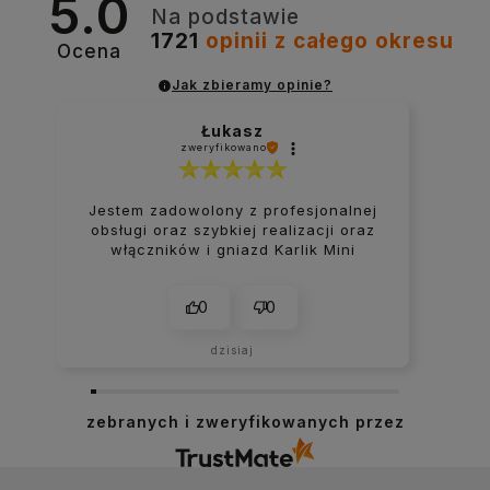
5.0
Na podstawie
1721
opinii
z całego okresu
Ocena
Jak zbieramy opinie?
Łukasz
zweryfikowano
Jestem zadowolony z profesjonalnej
obsługi oraz szybkiej realizacji oraz
włączników i gniazd Karlik Mini
0
0
dzisiaj
zebranych i zweryfikowanych przez