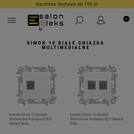
30 dni na darmowy zwrot
SIMON 10 BIAŁE GNIAZDA
MULTIMEDIALNE
Kontakt Simon 10 Gniazdo
Kontakt Simon 10 Gniazdo
Telefoniczne Pojedyncze Rj11
Telefoniczne Podwójne Rj11 (Moduł)
(Moduł) Biały
Biały