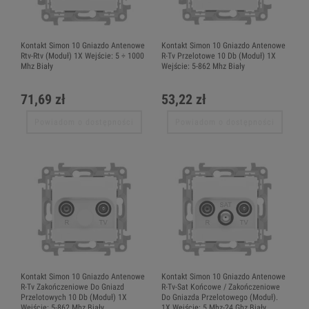
Kontakt Simon 10 Gniazdo Antenowe
Kontakt Simon 10 Gniazdo Antenowe
Rtv-Rtv (Moduł) 1X Wejście: 5 ÷ 1000
R-Tv Przelotowe 10 Db (Moduł) 1X
Mhz Biały
Wejście: 5-862 Mhz Biały
71,69 zł
53,22 zł
Powiadom o dostępności
Powiadom o dostępności
Kontakt Simon 10 Gniazdo Antenowe
Kontakt Simon 10 Gniazdo Antenowe
R-Tv Zakończeniowe Do Gniazd
R-Tv-Sat Końcowe / Zakończeniowe
Przelotowych 10 Db (Moduł) 1X
Do Gniazda Przelotowego (Moduł).
Wejście: 5-862 Mhz Biały
1X Wejście: 5 Mhz-24 Ghz Biały