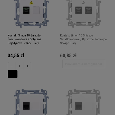
Kontakt Simon 10 Gniazdo
Kontakt Simon 10 Gniazdo
Światłowodowe / Optyczne
Światłowodowe / Optyczne Podwójne
Pojedyncze Sc/Apc Biały
Sc/Apc Biały
34,55 zł
60,85 zł
Powiadom o dostępności
−
+