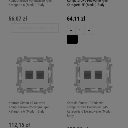
Komputerowe Pojedyncze Rj45
Komputerowe Podwójne Rj45
Kategoria 6 (Moduł) Biały
Kategoria 5E (Moduł) Biały
56,07 zł
64,11 zł
Powiadom o dostępności
−
+
Kontakt Simon 10 Gniazdo
Kontakt Simon 10 Gniazdo
Komputerowe Podwójne Rj45
Komputerowe Podwójne Rj45
Kategoria 6 (Moduł) Biały
Kategoria 6 Ekranowane (Moduł)
Biały
112,15 zł