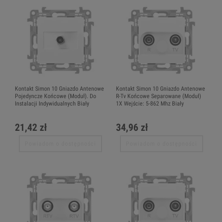
Kontakt Simon 10 Gniazdo Antenowe
Kontakt Simon 10 Gniazdo Antenowe
Pojedyncze Końcowe (Moduł). Do
R-Tv Końcowe Separowane (Moduł)
Instalacji Indywidualnych Biały
1X Wejście: 5-862 Mhz Biały
21,42 zł
34,96 zł
Powiadom o dostępności
Powiadom o dostępności