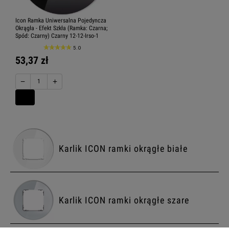
Icon Ramka Uniwersalna Pojedyncza
Okrągła - Efekt Szkła (Ramka: Czarna;
Spód: Czarny) Czarny 12-12-Irso-1
5.0
53,37 zł
−
+
Karlik ICON ramki okrągłe białe
Karlik ICON ramki okrągłe szare