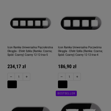
Icon Ramka Uniwersalna Pięciokrotna
Icon Ramka Uniwersalna Poczwórna
Okrągła - Efekt Szkła (Ramka: Czarna;
Okrągła - Efekt Szkła (Ramka: Czarna;
Spód: Czarny) Czarny 12-12-Irso-5
Spód: Czarny) Czarny 12-12-Irso-4
234,17 zł
186,90 zł
−
+
−
+
BESTSELLER