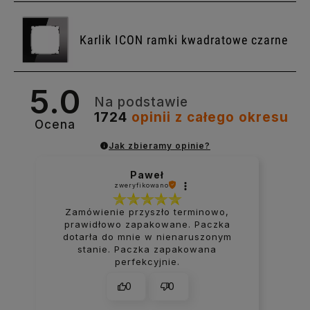
Karlik ICON ramki kwadratowe czarne
5.0
Na podstawie
1724
opinii
z całego okresu
Ocena
Jak zbieramy opinie?
Paweł
zweryfikowano
Zamówienie przyszło terminowo,
prawidłowo zapakowane. Paczka
dotarła do mnie w nienaruszonym
stanie. Paczka zapakowana
perfekcyjnie.
0
0