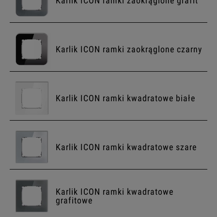
Karlik ICON ramki zaokrąglone grafit
Karlik ICON ramki zaokrąglone czarny
Karlik ICON ramki kwadratowe białe
Karlik ICON ramki kwadratowe szare
Karlik ICON ramki kwadratowe
grafitowe