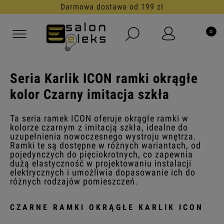
Darmowa dostawa od 199 zł
Seria Karlik ICON ramki okrągłe
kolor Czarny imitacja szkła
Ta seria ramek ICON oferuje okrągłe ramki w
kolorze czarnym z imitacją szkła, idealne do
uzupełnienia nowoczesnego wystroju wnętrza.
Ramki te są dostępne w różnych wariantach, od
pojedynczych do pięciokrotnych, co zapewnia
dużą elastyczność w projektowaniu instalacji
elektrycznych i umożliwia dopasowanie ich do
różnych rodzajów pomieszczeń.
CZARNE RAMKI OKRĄGŁE KARLIK ICON