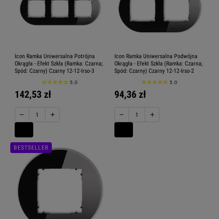
Icon Ramka Uniwersalna Potrójna
Icon Ramka Uniwersalna Podwójna
Okrągła - Efekt Szkła (Ramka: Czarna;
Okrągła - Efekt Szkła (Ramka: Czarna;
Spód: Czarny) Czarny 12-12-Irso-3
Spód: Czarny) Czarny 12-12-Irso-2
5.0
5.0
142,53 zł
94,36 zł
−
+
−
+
BESTSELLER