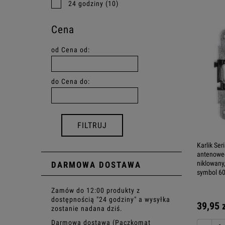
24 godziny
(10)
Cena
od
Cena od:
do
Cena do:
FILTRUJ
Karlik Se
antenoweg
niklowany
DARMOWA DOSTAWA
symbol 6
Zamów do 12:00 produkty z
dostępnością "24 godziny" a wysyłka
39,95 
zostanie nadana dziś.
Darmowa dostawa (Paczkomat