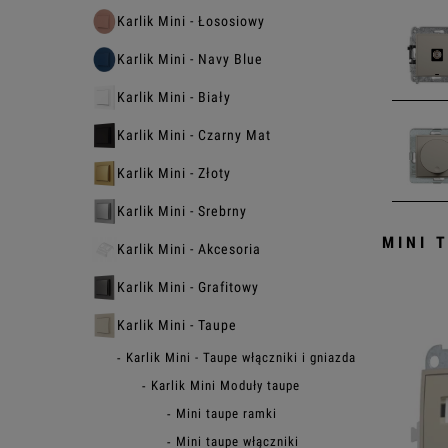
Karlik Mini - Łososiowy
Karlik Mini - Navy Blue
Karlik Mini - Biały
Karlik Mini - Czarny Mat
Karlik Mini - Złoty
Karlik Mini - Srebrny
MINI 
Karlik Mini - Akcesoria
Karlik Mini - Grafitowy
Karlik Mini - Taupe
Karlik Mini - Taupe włączniki i gniazda
Karlik Mini Moduły taupe
Mini taupe ramki
Mini taupe włączniki