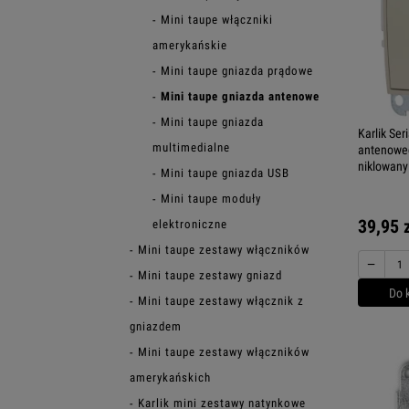
Mini taupe włączniki
amerykańskie
Mini taupe gniazda prądowe
Mini taupe gniazda antenowe
Mini taupe gniazda
Karlik Se
multimedialne
antenoweg
niklowany
Mini taupe gniazda USB
Mini taupe moduły
39,95 
elektroniczne
Mini taupe zestawy włączników
−
Mini taupe zestawy gniazd
Do 
Mini taupe zestawy włącznik z
gniazdem
Mini taupe zestawy włączników
amerykańskich
Karlik mini zestawy natynkowe