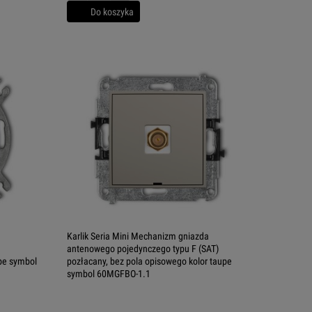
Do koszyka
Karlik Seria Mini Mechanizm gniazda
antenowego pojedynczego typu F (SAT)
upe symbol
pozłacany, bez pola opisowego kolor taupe
symbol 60MGFBO-1.1