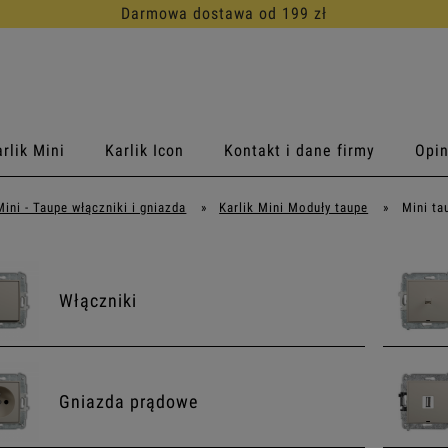
30 dni na darmowy zwrot
rlik Mini
Karlik Icon
Kontakt i dane firmy
Opin
Mini - Taupe włączniki i gniazda
»
Karlik Mini Moduły taupe
»
Mini ta
Włączniki
Gniazda prądowe