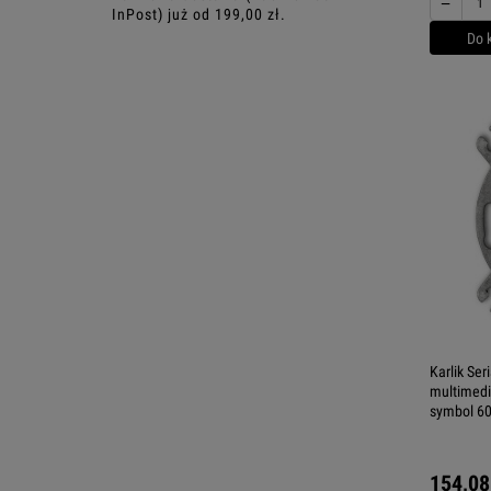
−
InPost) już od 199,00 zł.
Do 
Karlik Se
multimedi
symbol 
154,08