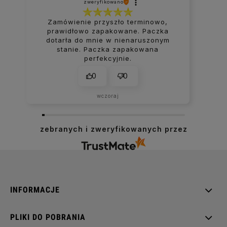
zweryfikowano
Zamówienie przyszło terminowo,
prawidłowo zapakowane. Paczka
dotarła do mnie w nienaruszonym
stanie. Paczka zapakowana
perfekcyjnie.
0
0
wczoraj
zebranych i zweryfikowanych przez
INFORMACJE
PLIKI DO POBRANIA