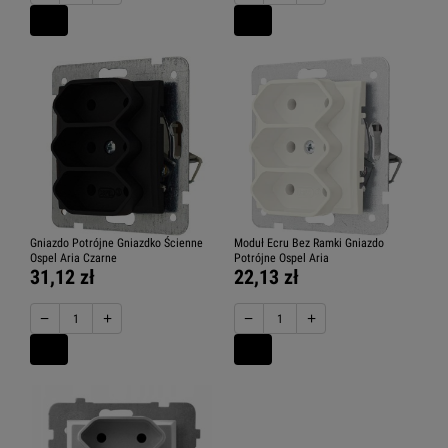
Gniazdo Potrójne Gniazdko Ścienne
Moduł Ecru Bez Ramki Gniazdo
Ospel Aria Czarne
Potrójne Ospel Aria
31,12 zł
22,13 zł
−
+
−
+