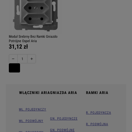
Moduł Srebrny Bez Ramki Gniazdo
Potrójne Ospel Aria
31,12 zł
−
+
WŁĄCZNIKI ARIA
GNIAZDA ARIA
RAMKI ARIA
WŁ. POJEDYNCZY
R. POJEDYNCZA
GN. POJEDYNCZE
WŁ. PODWÓJNY
R. PODWÓJNA
GN. PODWÓJNE