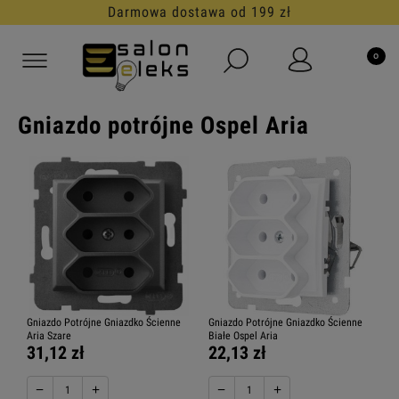
Darmowa dostawa od 199 zł
Gniazdo potrójne Ospel Aria
Gniazdo Potrójne Gniazdko Ścienne
Gniazdo Potrójne Gniazdko Ścienne
Aria Szare
Białe Ospel Aria
31,12 zł
22,13 zł
−
+
−
+