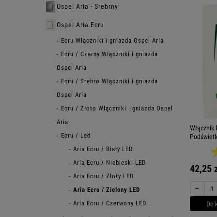
Ospel Aria - Srebrny
Ospel Aria Ecru
Ecru Włączniki i gniazda Ospel Aria
Ecru / Czarny Włączniki i gniazda
Ospel Aria
Ecru / Srebro Włączniki i gniazda
Ospel Aria
Ecru / Złoto Włączniki i gniazda Ospel
Aria
Włącznik 
Ecru / Led
Podświetl
Aria Ecru / Biały LED
Aria Ecru / Niebieski LED
42,25 
Aria Ecru / Złoty LED
−
Aria Ecru / Zielony LED
Aria Ecru / Czerwony LED
Do 