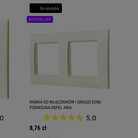
Do koszyka
BESTSELLER
RAMKA DO WŁĄCZNIKÓW I GNIAZD ECRU
PODWÓJNA OSPEL ARIA
.0
5.0
8,76 zł