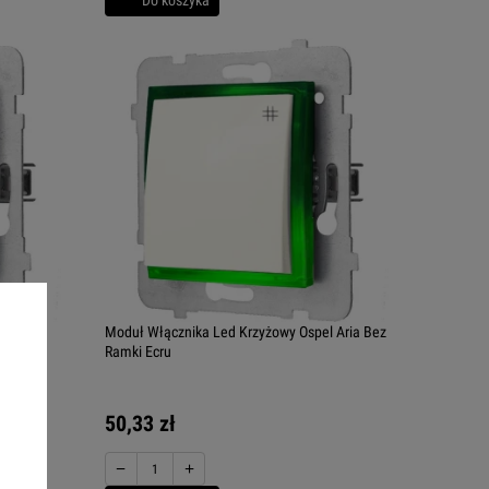
l Aria
Moduł Włącznika Led Krzyżowy Ospel Aria Bez
Ramki Ecru
50,33 zł
−
+