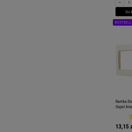
−
Do 
BESTSELL
Ramka Do 
Ospel Aria
13,15 