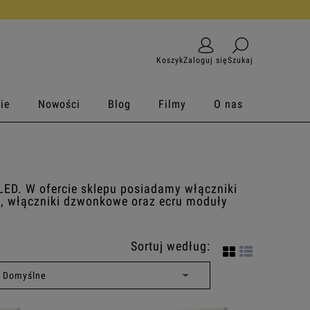
Koszyk
Zaloguj się
Szukaj
ie
Nowości
Blog
Filmy
O nas
LED. W ofercie sklepu posiadamy włączniki
e, włączniki dzwonkowe oraz ecru moduły
Sortuj według: