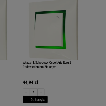
Włącznik Schodowy Ospel Aria Ecru Z
Podświetleniem Zielonym
44,94 zł
−
+
Do koszyka