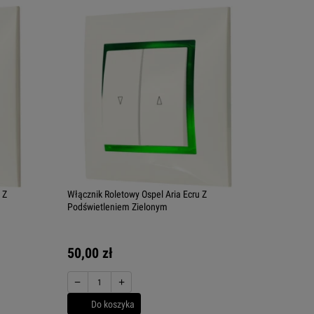
 Z
Włącznik Roletowy Ospel Aria Ecru Z
Podświetleniem Zielonym
50,00 zł
−
+
Do koszyka