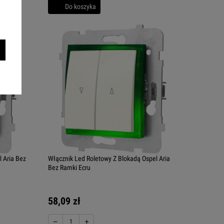
Do koszyka
 Aria Bez
Włącznik Led Roletowy Z Blokadą Ospel Aria
Bez Ramki Ecru
58,09 zł
−
+