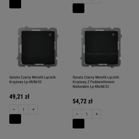
Sonata Czarny Metalik Łącznik
Sonata Czarny Metalik Łącznik
Krzyżowy Łp-4R/M/33
Krzyżowy Z Podświetleniem
Niebieskim Łp-4Rs/M/33
49,21 zł
54,72 zł
−
+
−
+