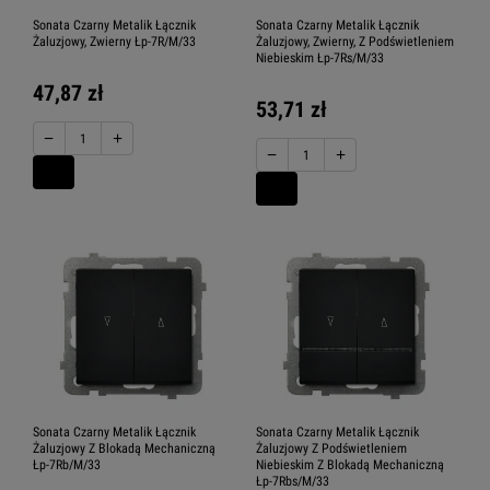
Sonata Czarny Metalik Łącznik
Sonata Czarny Metalik Łącznik
Żaluzjowy, Zwierny Łp-7R/M/33
Żaluzjowy, Zwierny, Z Podświetleniem
Niebieskim Łp-7Rs/M/33
47,87 zł
53,71 zł
−
+
−
+
Sonata Czarny Metalik Łącznik
Sonata Czarny Metalik Łącznik
Żaluzjowy Z Blokadą Mechaniczną
Żaluzjowy Z Podświetleniem
Łp-7Rb/M/33
Niebieskim Z Blokadą Mechaniczną
Łp-7Rbs/M/33