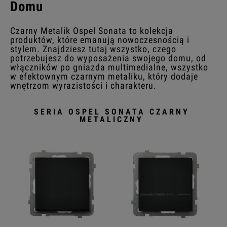
Domu
Czarny Metalik Ospel Sonata to kolekcja
produktów, które emanują nowoczesnością i
stylem. Znajdziesz tutaj wszystko, czego
potrzebujesz do wyposażenia swojego domu, od
włączników po gniazda multimedialne, wszystko
w efektownym czarnym metaliku, który dodaje
wnętrzom wyrazistości i charakteru.
SERIA OSPEL SONATA CZARNY
METALICZNY