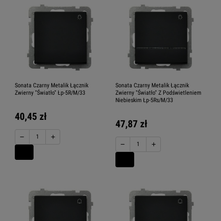
Sonata Czarny Metalik Łącznik
Sonata Czarny Metalik Łącznik
Zwierny "Światło" Łp-5R/M/33
Zwierny "Światło" Z Podświetleniem
Niebieskim Łp-5Rs/M/33
40,45 zł
47,87 zł
−
+
−
+