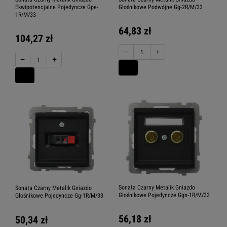
Ekwipotencjalne Pojedyncze Gpe-
Głośnikowe Podwójne Gg-2R/M/33
1R/M/33
64,83 zł
104,27 zł
−
+
−
+
Sonata Czarny Metalik Gniazdo
Sonata Czarny Metalik Gniazdo
Głośnikowe Pojedyncze Ggn-1R/M/33
Głośnikowe Pojedyncze Gg-1R/M/33
56,18 zł
50,34 zł