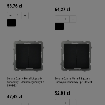
58,76 zł
64,27 zł
−
+
−
+
Sonata Czarny Metalik Łącznik
Sonata Czarny Metalik Łącznik
Schodowy + Jednobiegunowy Łp-
Podwójny Schodowy Łp-10R/M/33
9R/M/33
52,81 zł
47,42 zł
−
+