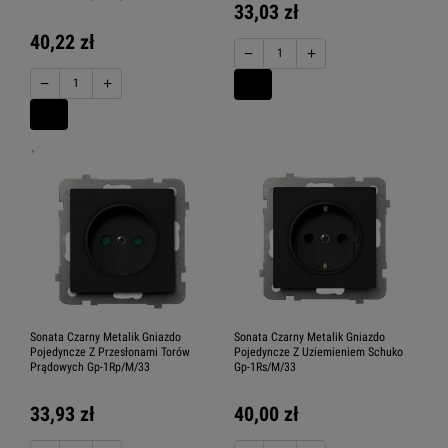
33,03 zł
40,22 zł
−
+
−
+
Sonata Czarny Metalik Gniazdo
Sonata Czarny Metalik Gniazdo
Pojedyncze Z Przesłonami Torów
Pojedyncze Z Uziemieniem Schuko
Prądowych Gp-1Rp/M/33
Gp-1Rs/M/33
33,93 zł
40,00 zł