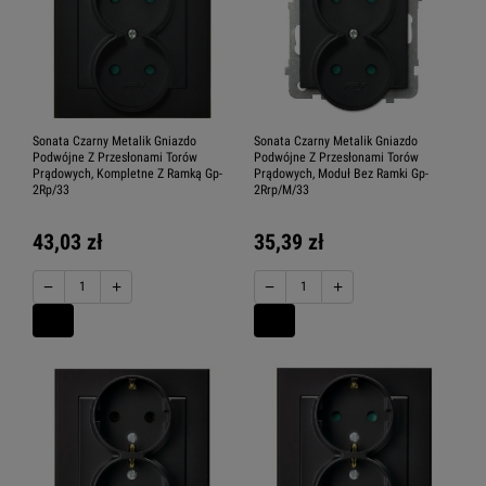
Sonata Czarny Metalik Gniazdo
Sonata Czarny Metalik Gniazdo
Podwójne Z Przesłonami Torów
Podwójne Z Przesłonami Torów
Prądowych, Kompletne Z Ramką Gp-
Prądowych, Moduł Bez Ramki Gp-
2Rp/33
2Rrp/M/33
43,03 zł
35,39 zł
−
+
−
+