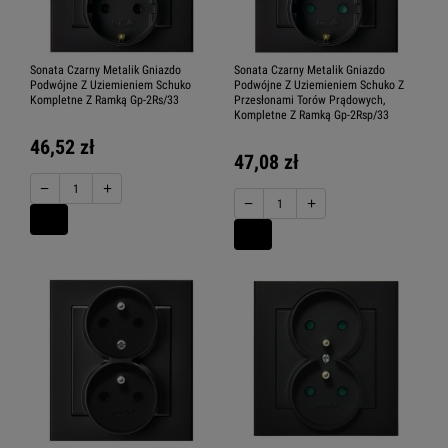
Sonata Czarny Metalik Gniazdo
Sonata Czarny Metalik Gniazdo
Podwójne Z Uziemieniem Schuko
Podwójne Z Uziemieniem Schuko Z
Kompletne Z Ramką Gp-2Rs/33
Przesłonami Torów Prądowych,
Kompletne Z Ramką Gp-2Rsp/33
46,52 zł
47,08 zł
−
+
−
+