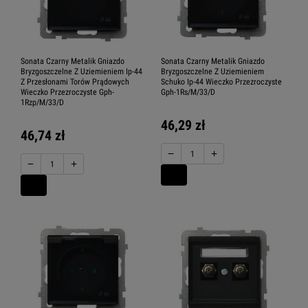
Sonata Czarny Metalik Gniazdo
Sonata Czarny Metalik Gniazdo
Bryzgoszczelne Z Uziemieniem Ip-44
Bryzgoszczelne Z Uziemieniem
Z Przesłonami Torów Prądowych
Schuko Ip-44 Wieczko Przezroczyste
Wieczko Przezroczyste Gph-
Gph-1Rs/M/33/D
1Rzp/M/33/D
46,29 zł
46,74 zł
−
+
−
+