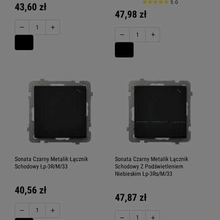
5.0
43,60 zł
47,98 zł
−
+
−
+
Sonata Czarny Metalik Łącznik
Sonata Czarny Metalik Łącznik
Schodowy Łp-3R/M/33
Schodowy Z Podświetleniem
Niebieskim Łp-3Rs/M/33
40,56 zł
47,87 zł
−
+
−
+