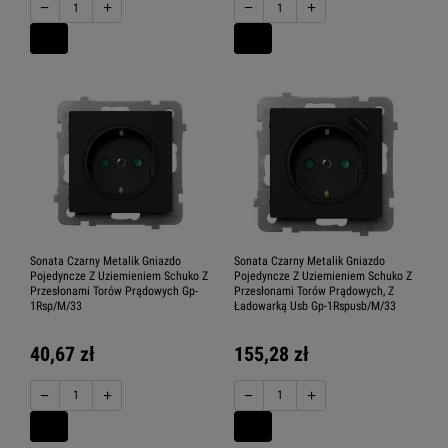
−
+
−
+
Sonata Czarny Metalik Gniazdo
Sonata Czarny Metalik Gniazdo
Pojedyncze Z Uziemieniem Schuko Z
Pojedyncze Z Uziemieniem Schuko Z
Przesłonami Torów Prądowych Gp-
Przesłonami Torów Prądowych, Z
1Rsp/M/33
Ładowarką Usb Gp-1Rspusb/M/33
40,67 zł
155,28 zł
−
+
−
+