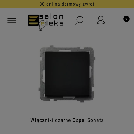
30 dni na darmowy zwrot
Włączniki czarne Ospel Sonata