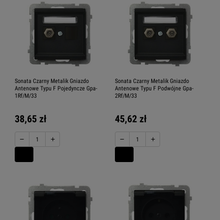
Sonata Czarny Metalik Gniazdo
Sonata Czarny Metalik Gniazdo
Antenowe Typu F Pojedyncze Gpa-
Antenowe Typu F Podwójne Gpa-
1Rf/M/33
2Rf/M/33
38,65 zł
45,62 zł
−
+
−
+