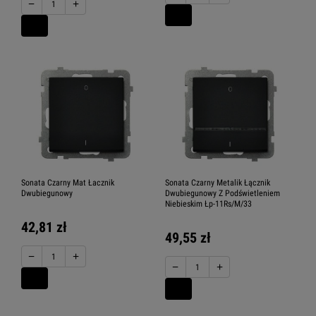
−
+
Sonata Czarny Mat Łacznik
Sonata Czarny Metalik Łącznik
Dwubiegunowy
Dwubiegunowy Z Podświetleniem
Niebieskim Łp-11Rs/M/33
42,81 zł
49,55 zł
−
+
−
+