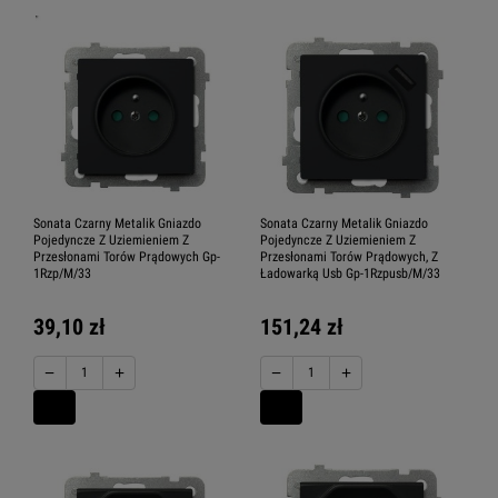
Sonata Czarny Metalik Gniazdo
Sonata Czarny Metalik Gniazdo
Pojedyncze Z Uziemieniem Z
Pojedyncze Z Uziemieniem Z
Przesłonami Torów Prądowych Gp-
Przesłonami Torów Prądowych, Z
1Rzp/M/33
Ładowarką Usb Gp-1Rzpusb/M/33
39,10 zł
151,24 zł
−
+
−
+