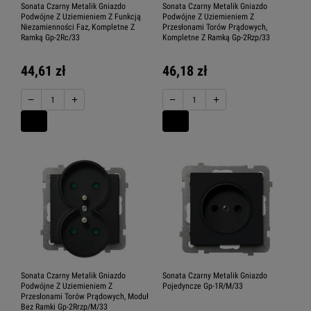
Sonata Czarny Metalik Gniazdo
Sonata Czarny Metalik Gniazdo
Podwójne Z Uziemieniem Z Funkcją
Podwójne Z Uziemieniem Z
Niezamienności Faz, Kompletne Z
Przesłonami Torów Prądowych,
Ramką Gp-2Rc/33
Kompletne Z Ramką Gp-2Rzp/33
44,61 zł
46,18 zł
−
+
−
+
Sonata Czarny Metalik Gniazdo
Sonata Czarny Metalik Gniazdo
Podwójne Z Uziemieniem Z
Pojedyncze Gp-1R/M/33
Przesłonami Torów Prądowych, Moduł
Bez Ramki Gp-2Rrzp/M/33