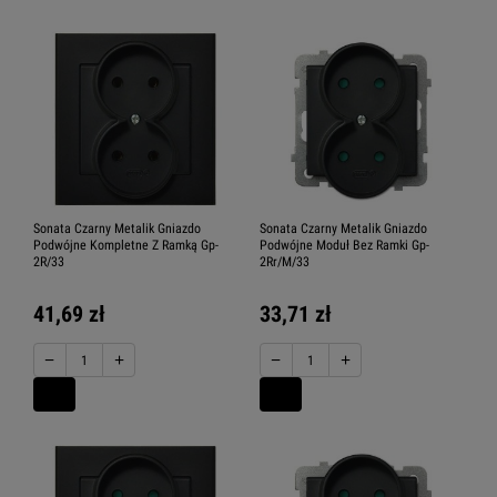
Sonata Czarny Metalik Gniazdo
Sonata Czarny Metalik Gniazdo
Podwójne Kompletne Z Ramką Gp-
Podwójne Moduł Bez Ramki Gp-
2R/33
2Rr/M/33
41,69 zł
33,71 zł
−
+
−
+