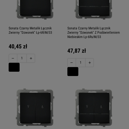
Sonata Czarny Metalik Łącznik
Sonata Czarny Metalik Łącznik
Zwierny "Dzwonek" Łp-6R/M/33
Zwierny "Dzwonek" Z Podświetleniem
Niebieskim Łp-6Rs/M/33
40,45 zł
47,87 zł
−
+
−
+