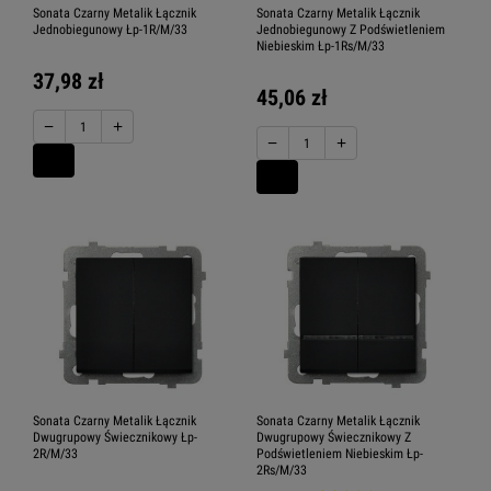
Sonata Czarny Metalik Łącznik
Sonata Czarny Metalik Łącznik
Jednobiegunowy Łp-1R/M/33
Jednobiegunowy Z Podświetleniem
Niebieskim Łp-1Rs/M/33
37,98 zł
45,06 zł
−
+
−
+
Sonata Czarny Metalik Łącznik
Sonata Czarny Metalik Łącznik
Dwugrupowy Świecznikowy Łp-
Dwugrupowy Świecznikowy Z
2R/M/33
Podświetleniem Niebieskim Łp-
2Rs/M/33