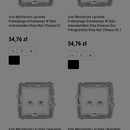
Icon Mechanizm Łącznika
Icon Mechanizm Łącznika
Podwójnego Schodowego W Stylu
Podwójnego Schodowego W Stylu
Amerykańskim Biały Mat 25Iwpus-33
Amerykańskim (Dwa Klawisze Bez
Piktogramów) Biały Mat 25Iwpus-33.1
54,76 zł
54,76 zł
−
+
−
+
Icon Mechanizm Łącznika Zwiernego,
Icon Mechanizm Łącznika Zwiernego,