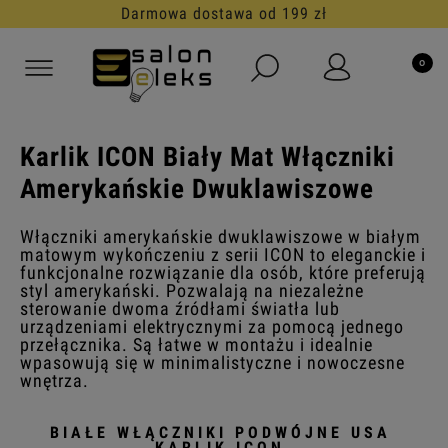
Darmowa dostawa od 199 zł
Karlik ICON Biały Mat Włączniki
Amerykańskie Dwuklawiszowe
Włączniki amerykańskie dwuklawiszowe w białym
matowym wykończeniu z serii ICON to eleganckie i
funkcjonalne rozwiązanie dla osób, które preferują
styl amerykański. Pozwalają na niezależne
sterowanie dwoma źródłami światła lub
urządzeniami elektrycznymi za pomocą jednego
przełącznika. Są łatwe w montażu i idealnie
wpasowują się w minimalistyczne i nowoczesne
wnętrza.
BIAŁE WŁĄCZNIKI PODWÓJNE USA
KARLIK ICON