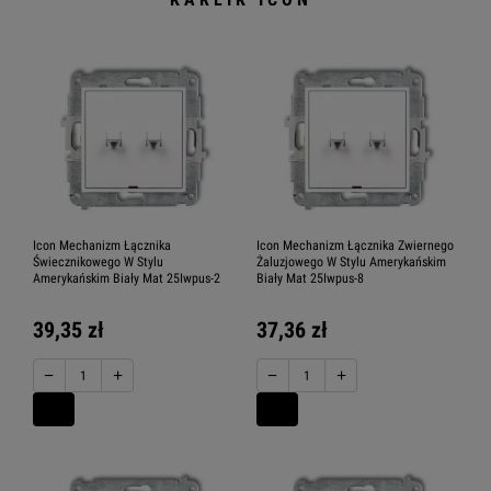
Icon Mechanizm Łącznika
Icon Mechanizm Łącznika Zwiernego
Świecznikowego W Stylu
Żaluzjowego W Stylu Amerykańskim
Amerykańskim Biały Mat 25Iwpus-2
Biały Mat 25Iwpus-8
39,35 zł
37,36 zł
−
+
−
+