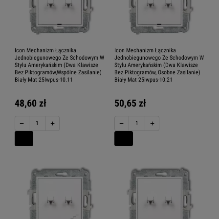
Icon Mechanizm Łącznika
Icon Mechanizm Łącznika
Jednobiegunowego Ze Schodowym W
Jednobiegunowego Ze Schodowym W
Stylu Amerykańskim (Dwa Klawisze
Stylu Amerykańskim (Dwa Klawisze
Bez Piktogramów,Wspólne Zasilanie)
Bez Piktogramów, Osobne Zasilanie)
Biały Mat 25Iwpus-10.11
Biały Mat 25Iwpus-10.21
48,60 zł
50,65 zł
−
+
−
+