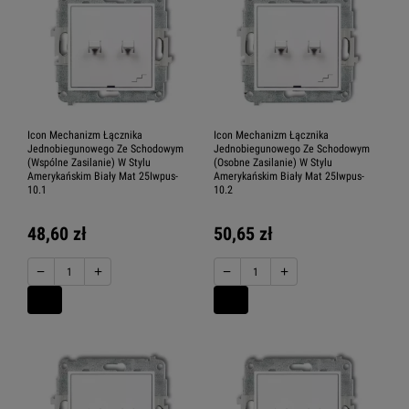
Icon Mechanizm Łącznika
Icon Mechanizm Łącznika
Jednobiegunowego Ze Schodowym
Jednobiegunowego Ze Schodowym
(Wspólne Zasilanie) W Stylu
(Osobne Zasilanie) W Stylu
Amerykańskim Biały Mat 25Iwpus-
Amerykańskim Biały Mat 25Iwpus-
10.1
10.2
48,60 zł
50,65 zł
−
+
−
+