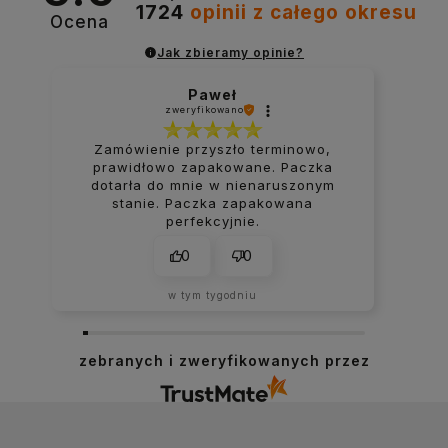
1724
opinii
z całego okresu
Ocena
Jak zbieramy opinie?
Paweł
zweryfikowano
Zamówienie przyszło terminowo,
prawidłowo zapakowane. Paczka
dotarła do mnie w nienaruszonym
stanie. Paczka zapakowana
perfekcyjnie.
0
0
w tym tygodniu
zebranych i zweryfikowanych przez