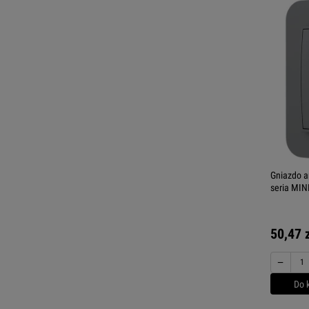
Gniazdo a
seria MINI
50,47 
−
Do 