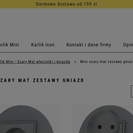
30 dni na darmowy zwrot
rlik Mini
Karlik Icon
Kontakt i dane firmy
Opin
lik Mini - Szary Mat włączniki i gniazda
»
Mini szary mat zestawy gniaz
SZARY MAT ZESTAWY GNIAZD