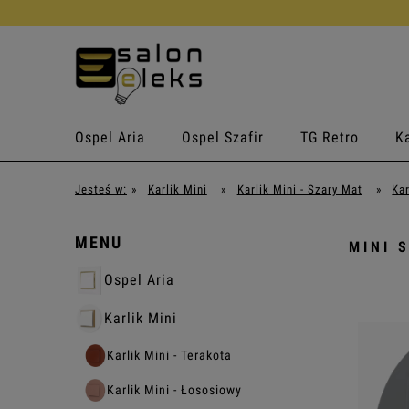
Ospel Aria
Ospel Szafir
TG Retro
Ka
Jesteś w:
»
Karlik Mini
»
Karlik Mini - Szary Mat
»
Kar
MENU
MINI 
Ospel Aria
Karlik Mini
Karlik Mini - Terakota
Karlik Mini - Łososiowy