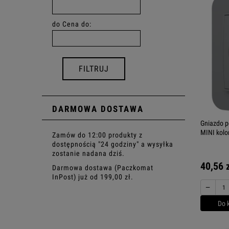
do
Cena do:
FILTRUJ
DARMOWA DOSTAWA
Gniazdo p
MINI kolo
Zamów do 12:00 produkty z
dostępnością "24 godziny" a wysyłka
zostanie nadana dziś.
40,56 
Darmowa dostawa (Paczkomat
InPost) już od 199,00 zł.
−
Do 