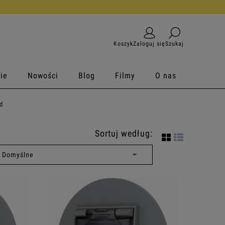
Koszyk
Zaloguj się
Szukaj
ie
Nowości
Blog
Filmy
O nas
d
Sortuj według: