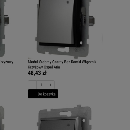
Krzyżowy
Moduł Srebrny Czarny Bez Ramki Włącznik
Krzyżowy Ospel Aria
48,43 zł
−
+
Do koszyka