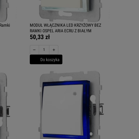
 Ramki
MODUŁ WŁĄCZNIKA LED KRZYŻOWY BEZ
RAMKI OSPEL ARIA ECRU Z BIAŁYM
50,33 zł
−
+
Do koszyka