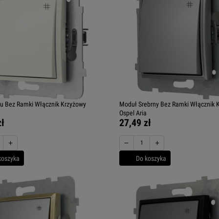
u Bez Ramki Włącznik Krzyżowy
Moduł Srebrny Bez Ramki Włącznik 
Ospel Aria
zł
27,49 zł
+
−
+
koszyka
Do koszyka