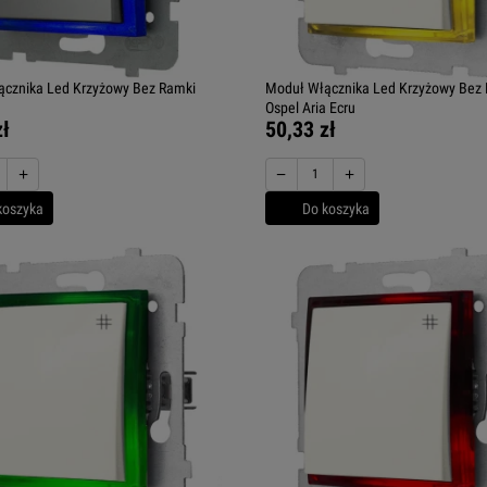
cznika Led Krzyżowy Bez Ramki
Moduł Włącznika Led Krzyżowy Bez
Ospel Aria Ecru
zł
50,33 zł
+
−
+
koszyka
Do koszyka