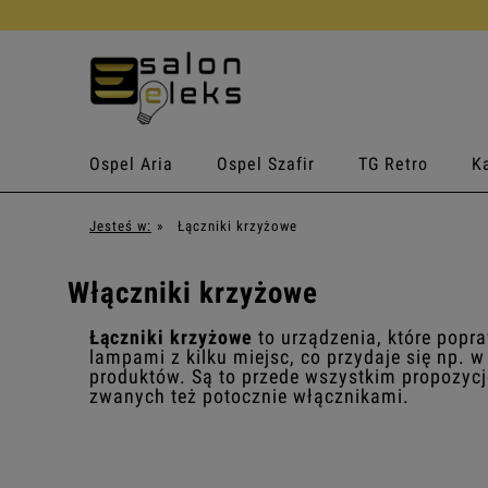
Ospel Aria
Ospel Szafir
TG Retro
Ka
Jesteś w:
»
Łączniki krzyżowe
Włączniki krzyżowe
Łączniki krzyżowe
to urządzenia, które popr
lampami z kilku miejsc, co przydaje się np. 
produktów. Są to przede wszystkim propozycje
zwanych też potocznie włącznikami.