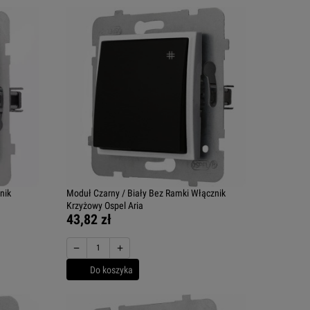
nik
Moduł Czarny / Biały Bez Ramki Włącznik
Krzyżowy Ospel Aria
43,82 zł
−
+
Do koszyka