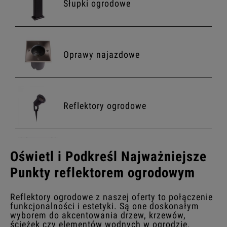
Słupki ogrodowe
Oprawy najazdowe
Reflektory ogrodowe
Oświetl i Podkreśl Najważniejsze
Girlandy
Punkty reflektorem ogrodowym
Reflektory ogrodowe z naszej oferty to połączenie
funkcjonalności i estetyki. Są one doskonałym
wyborem do akcentowania drzew, krzewów,
ścieżek czy elementów wodnych w ogrodzie.