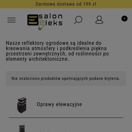
Darmowa dostawa od 199 zł
Nasze reflektory ogrodowe są idealne do
kreowania atmosfery i podkreślenia piękna
przestrzeni zewnętrznych, od roślinności po
elementy architektoniczne.
Nie znaleziono produktów spełniających podane kryteria.
Oprawy elewacyjne