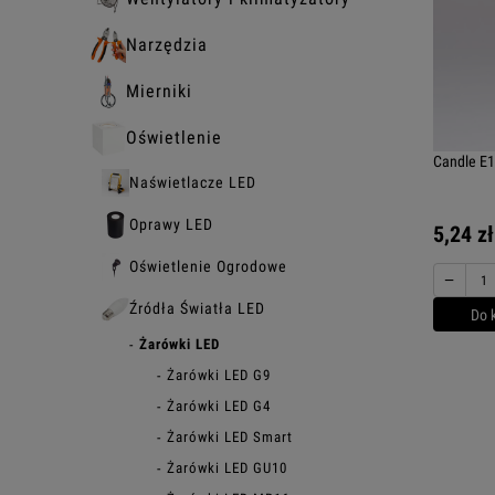
Narzędzia
Mierniki
Oświetlenie
Candle E
Naświetlacze LED
Oprawy LED
5,24 zł
Oświetlenie Ogrodowe
−
Źródła Światła LED
Do 
Żarówki LED
Żarówki LED G9
Żarówki LED G4
Żarówki LED Smart
Żarówki LED GU10