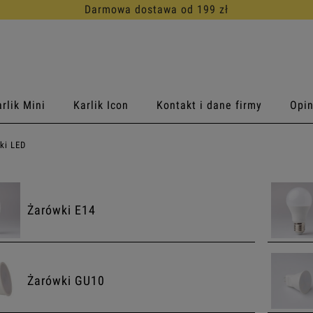
Darmowa dostawa od 199 zł
rlik Mini
Karlik Icon
Kontakt i dane firmy
Opin
ki LED
Żarówki E14
Żarówki GU10