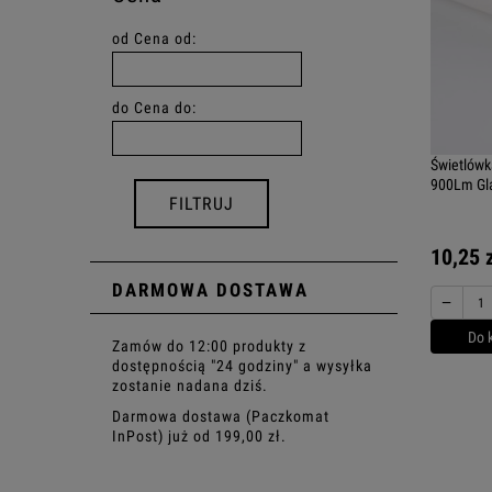
od
Cena od:
do
Cena do:
Świetlówk
900Lm Gl
FILTRUJ
10,25 
DARMOWA DOSTAWA
−
Do 
Zamów do 12:00 produkty z
dostępnością "24 godziny" a wysyłka
zostanie nadana dziś.
Darmowa dostawa (Paczkomat
InPost) już od 199,00 zł.