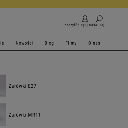
Koszyk
Zaloguj się
Szukaj
ie
Nowości
Blog
Filmy
O nas
Żarówki E27
Żarówki MR11