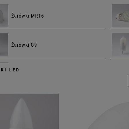
Żarówki MR16
Żarówki G9
KI LED
Żarówki SMART