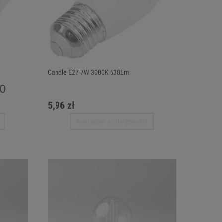
Candle E27 7W 3000K 630Lm
.0
5,96 zł
Powiadom o dostępności