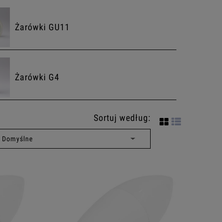
Żarówki GU11
Żarówki G4
Sortuj według: