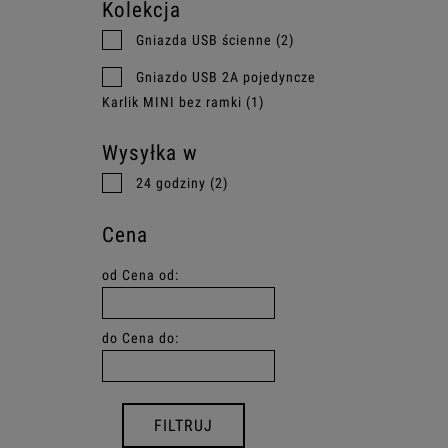
Kolekcja
Gniazda USB ścienne
(2)
Gniazdo USB 2A pojedyncze
Karlik MINI bez ramki
(1)
Wysyłka w
24 godziny
(2)
Cena
od
Cena od:
do
Cena do:
FILTRUJ