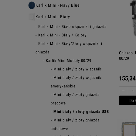
Karlik Mini - Navy Blue
Karlik Mini - Biały
Karlik Mini - Białe włączniki i gniazda
Karlik Mini - Biały / Kolory
Karlik Mini - Biały/Złoty włączniki i
gniazda
Gniazdo U
00/29
Karlik Mini Moduły 00/29
Mini biały / złoty włączniki
155,34
Mini biały / złoty włączniki
amerykańskie
−
Mini biały / złoty gniazda
Do 
prądowe
Mini biały / złoty gniazda USB
Mini biały / złoty gniazda
antenowe