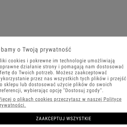
bamy o Twoją prywatność
liki cookies i pokrewne im technologie umożliwiają
oprawne działanie strony i pomagają nam dostosować
fertę do Twoich potrzeb. Możesz zaakceptować
ykorzystanie przez nas wszystkich tych plików i przejść
o sklepu lub dostosować użycie plików do swoich
referencji, wybierając opcję
"Dostosuj zgody"
.
ięcej o plikach cookies przeczytasz w naszej Polityce
rywatności.
ZAAKCEPTUJ WSZYSTKIE