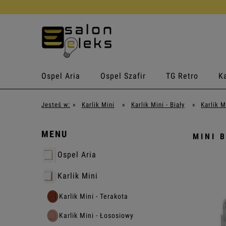
Ospel Aria
Ospel Szafir
TG Retro
Ka
Jesteś w:
»
Karlik Mini
»
Karlik Mini - Biały
»
Karlik M
MENU
MINI 
Ospel Aria
Karlik Mini
Karlik Mini - Terakota
Karlik Mini - Łososiowy