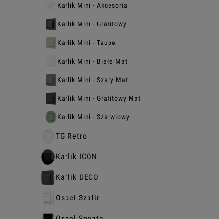
Karlik Mini - Akcesoria
Karlik Mini - Grafitowy
Karlik Mini - Taupe
Karlik Mini - Białe Mat
Karlik Mini - Szary Mat
Karlik Mini - Grafitowy Mat
Karlik Mini - Szałwiowy
TG Retro
Karlik ICON
Karlik DECO
Ospel Szafir
Ospel Sonata