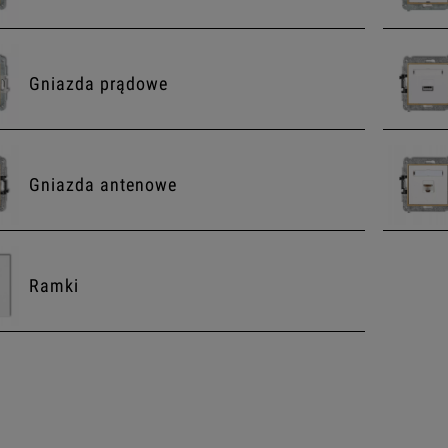
Gniazda prądowe
Gniazda antenowe
Ramki