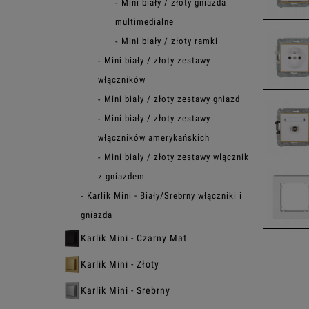
Mini biały / złoty gniazda
multimedialne
Mini biały / złoty ramki
Mini biały / złoty zestawy
włączników
Mini biały / złoty zestawy gniazd
Mini biały / złoty zestawy
włączników amerykańskich
Mini biały / złoty zestawy włącznik
z gniazdem
Karlik Mini - Biały/Srebrny włączniki i
gniazda
Karlik Mini - Czarny Mat
Karlik Mini - Złoty
Karlik Mini - Srebrny