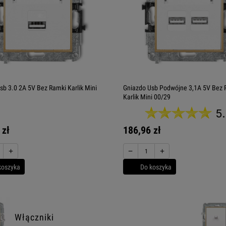
sb 3.0 2A 5V Bez Ramki Karlik Mini
Gniazdo Usb Podwójne 3,1A 5V Bez 
Karlik Mini 00/29
5
 zł
186,96 zł
+
−
+
koszyka
Do koszyka
Włączniki