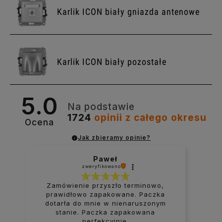
Karlik ICON biały gniazda antenowe
Karlik ICON biały pozostałe
5.0
Na podstawie
1724
opinii
z całego okresu
Ocena
Jak zbieramy opinie?
Paweł
zweryfikowano
Zamówienie przyszło terminowo,
prawidłowo zapakowane. Paczka
dotarła do mnie w nienaruszonym
stanie. Paczka zapakowana
perfekcyjnie.