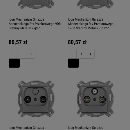
Icon Mechanizm Gniazda
Icon Mechanizm Gniazda
Abonenckiego Rtv Przelotowego 9Db
Abonenckiego Rtv Przelotowego
Srebrny Metalik 7Ig9P
12Db Srebrny Metalik 7Ig12P
80,57 zł
80,57 zł
−
+
−
+
Icon Mechanizm Gniazda
Icon Mechanizm Gniazda