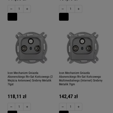
−
+
−
+
Icon Mechanizm Gniazda
Icon Mechanizm Gniazda
Abonenckiego Rtv-Sat Końcowego (2
Abonenckiego Rtv-Sat Końcowego
Wejścia Antenowe) Srebrny Metalik
Multimedialnego (Internet) Srebrny
7Igst
Metalik 7Igm
118,11 zł
142,47 zł
−
+
−
+