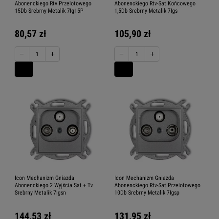
Abonenckiego Rtv Przelotowego
Abonenckiego Rtv-Sat Końcowego
15Db Srebrny Metalik 7Ig15P
1,5Db Srebrny Metalik 7Igs
80,57 zł
105,90 zł
−
+
−
+
Icon Mechanizm Gniazda
Icon Mechanizm Gniazda
Abonenckiego 2 Wyjścia Sat + Tv
Abonenckiego Rtv-Sat Przelotowego
Srebrny Metalik 7Igsn
10Db Srebrny Metalik 7Igsp
144,53 zł
131,95 zł