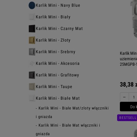
Karlik Mini - Navy Blue
Karlik Mini - Biały
Karlik Mini - Czarny Mat
Karlik Mini - Złoty
Karlik Mini - Srebrny
Karlik Mi
uziemieni
Karlik Mini - Akcesoria
25MGPB-
Karlik Mini - Grafitowy
38,38 
Karlik Mini - Taupe
−
Karlik Mini - Białe Mat
Do 
Karlik Mini - Białe Mat/złoty włączniki
i gniazda
BESTSELL
Karlik Mini - Białe Mat włączniki i
gniazda