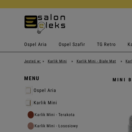
Ospel Aria
Ospel Szafir
TG Retro
Ka
Jesteś w:
»
Karlik Mini
»
Karlik Mini - Białe Mat
»
Kar
MENU
MINI 
Ospel Aria
Karlik Mini
Karlik Mini - Terakota
Karlik Mini - Łososiowy