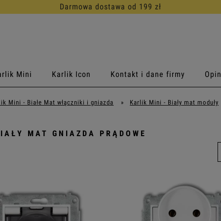
30 dni na d
rlik Mini
Karlik Icon
Kontakt i dane firmy
Opin
lik Mini - Białe Mat włączniki i gniazda
»
Karlik Mini - Biały mat moduły
BIAŁY MAT GNIAZDA PRĄDOWE