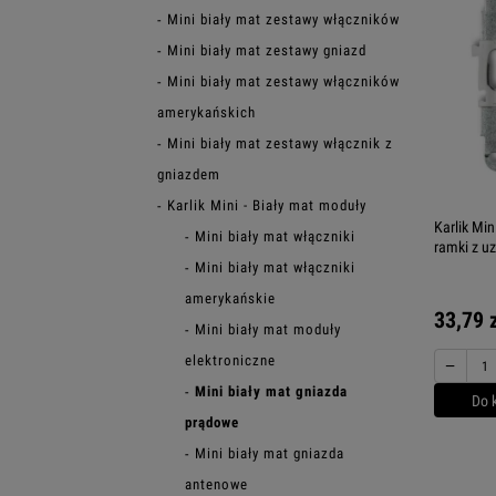
Mini biały mat zestawy włączników
Mini biały mat zestawy gniazd
Mini biały mat zestawy włączników
amerykańskich
Mini biały mat zestawy włącznik z
gniazdem
Karlik Mini - Biały mat moduły
Karlik Mi
Mini biały mat włączniki
ramki z u
Mini biały mat włączniki
amerykańskie
33,79 
Mini biały mat moduły
elektroniczne
−
Mini biały mat gniazda
Do 
prądowe
Mini biały mat gniazda
antenowe