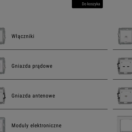
Do koszyka
Włączniki
Gniazda prądowe
Gniazda antenowe
Moduly elektroniczne