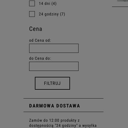
14 dni
(4)
24 godziny
(7)
Spra
Cena
od
Cena od:
do
Cena do:
FILTRUJ
DARMOWA DOSTAWA
Zamów do 12:00 produkty z
dostępnością "24 godziny" a wysyłka