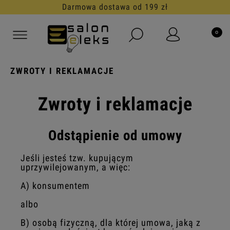
Darmowa dostawa od 199 zł
ZWROTY I REKLAMACJE
Zwroty i reklamacje
Odstąpienie od umowy
Jeśli jesteś tzw. kupującym
uprzywilejowanym, a więc:
A) konsumentem
albo
B) osobą fizyczną, dla której umowa, jaką z