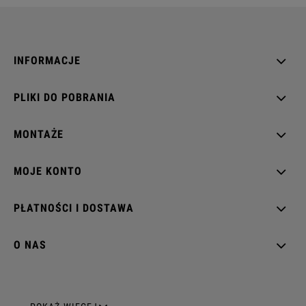
INFORMACJE
PLIKI DO POBRANIA
MONTAŻE
MOJE KONTO
PŁATNOŚCI I DOSTAWA
O NAS
GNIAZDA ELEKTRYCZNE