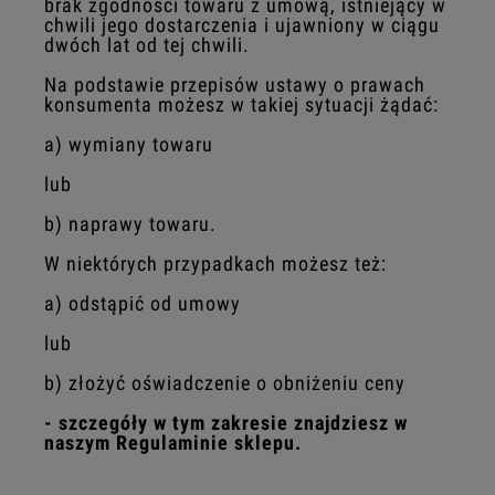
brak zgodności towaru z umową, istniejący w
chwili jego dostarczenia i ujawniony w ciągu
dwóch lat od tej chwili.
Na podstawie przepisów ustawy o prawach
konsumenta możesz w takiej sytuacji żądać:
a) wymiany towaru
lub
b) naprawy towaru.
W niektórych przypadkach możesz też:
a) odstąpić od umowy
lub
b) złożyć oświadczenie o obniżeniu ceny
- szczegóły w tym zakresie znajdziesz w
naszym Regulaminie sklepu.