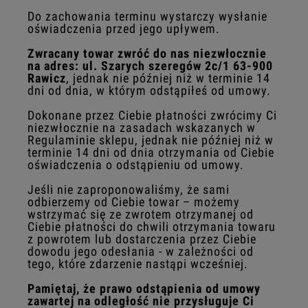
Do zachowania terminu wystarczy wysłanie
oświadczenia przed jego upływem.
Zwracany towar zwróć do nas niezwłocznie
na adres: ul. Szarych szeregów 2c/1 63-900
Rawicz
, jednak nie później niż w terminie 14
dni od dnia, w którym odstąpiłeś od umowy.
Dokonane przez Ciebie płatności zwrócimy Ci
niezwłocznie na zasadach wskazanych w
Regulaminie sklepu, jednak nie później niż w
terminie 14 dni od dnia otrzymania od Ciebie
oświadczenia o odstąpieniu od umowy.
Jeśli nie zaproponowaliśmy, że sami
odbierzemy od Ciebie towar – możemy
wstrzymać się ze zwrotem otrzymanej od
Ciebie płatności do chwili otrzymania towaru
z powrotem lub dostarczenia przez Ciebie
dowodu jego odesłania - w zależności od
tego, które zdarzenie nastąpi wcześniej.
Pamiętaj, że prawo odstąpienia od umowy
zawartej na odległość nie przysługuje Ci