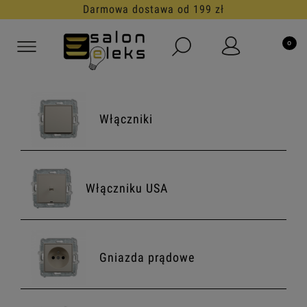
Darmowa dostawa od 199 zł
Włączniki
Włączniku USA
Gniazda prądowe