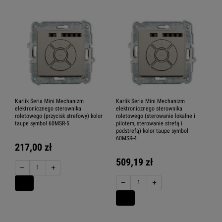
Karlik Seria Mini Mechanizm
Karlik Seria Mini Mechanizm
elektronicznego sterownika
elektronicznego sterownika
roletowego (przycisk strefowy) kolor
roletowego (sterowanie lokalne i
taupe symbol 60MSR-5
pilotem, sterowanie strefą i
podstrefą) kolor taupe symbol
60MSR-4
217,00 zł
509,19 zł
−
+
−
+