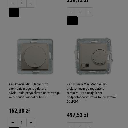
−
+
−
+
Karlik Seria Mini Mechanizm
Karlik Seria Mini Mechanizm
elektronicznego regulatora
elektronicznego regulatora
oświetlenia przyciskowo-obrotowego
temperatury z czujnikiem
kolor taupe symbol 60MRO-1
podpodłogowym kolor taupe symbol
60MRT-1
152,38 zł
497,53 zł
−
+
−
+