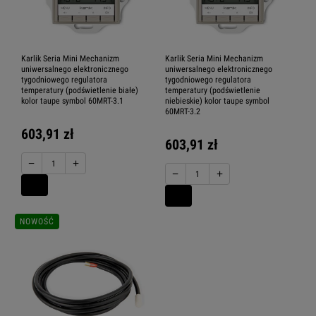
Karlik Seria Mini Mechanizm
Karlik Seria Mini Mechanizm
uniwersalnego elektronicznego
uniwersalnego elektronicznego
tygodniowego regulatora
tygodniowego regulatora
temperatury (podświetlenie białe)
temperatury (podświetlenie
kolor taupe symbol 60MRT-3.1
niebieskie) kolor taupe symbol
60MRT-3.2
603,91 zł
603,91 zł
−
+
−
+
NOWOŚĆ