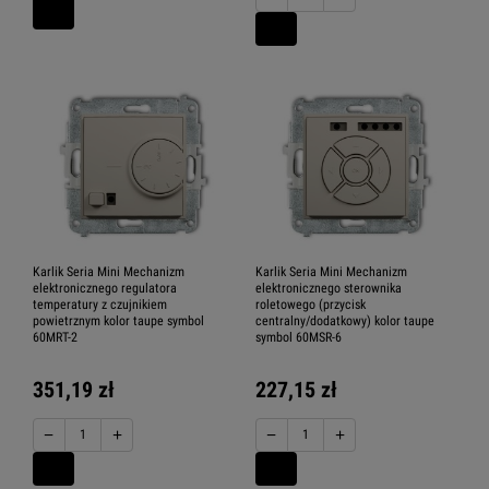
Karlik Seria Mini Mechanizm
Karlik Seria Mini Mechanizm
elektronicznego regulatora
elektronicznego sterownika
temperatury z czujnikiem
roletowego (przycisk
powietrznym kolor taupe symbol
centralny/dodatkowy) kolor taupe
60MRT-2
symbol 60MSR-6
351,19 zł
227,15 zł
−
+
−
+