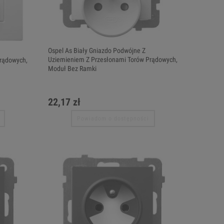
Ospel As Biały Gniazdo Podwójne Z
Uziemieniem Z Przesłonami Torów Prądowych,
rądowych,
Moduł Bez Ramki
22,17 zł
Powiadom o dostępności