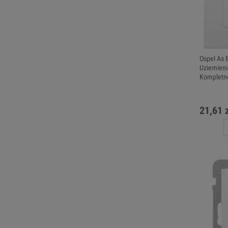
Ospel As 
Uziemieni
Kompletn
21,61 