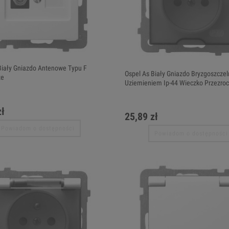
Biały Gniazdo Antenowe Typu F
Ospel As Biały Gniazdo Bryzgoszczel
ze
Uziemieniem Ip-44 Wieczko Przezroc
zł
25,89 zł
Powiadom o dostępności
Powiadom o dostępności