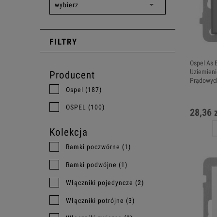
FILTRY
Ospel As 
Uziemieni
Producent
Prądowych
Ospel
(187)
OSPEL
(100)
28,36 
Kolekcja
Ramki poczwórne
(1)
Ramki podwójne
(1)
Włączniki pojedyncze
(2)
Włączniki potrójne
(3)