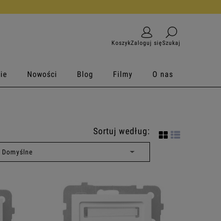
Koszyk
Zaloguj się
Szukaj
ie
Nowości
Blog
Filmy
O nas
Sortuj według: