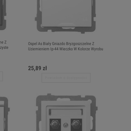
ne Z
Ospel As Biały Gniazdo Bryzgoszczelne Z
zyste
Uziemieniem Ip-44 Wieczko W Kolorze Wyrobu
25,89 zł
Powiadom o dostępności