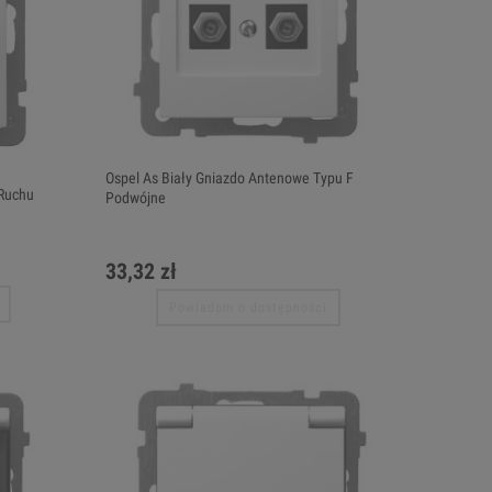
Ospel As Biały Gniazdo Antenowe Typu F
 Ruchu
Podwójne
33,32 zł
Powiadom o dostępności