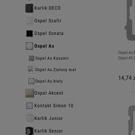
Karlik DECO
Ospel Szafir
Ospel Sonata
Ospel As
Ospel As 
Ospel 45 D
Ospel As Kaszmir
Ospel As Zielony mat
14,74 
Ospel As biały
Ospel Akcent
Kontakt Simon 10
Karlik Junior
Karlik Senior