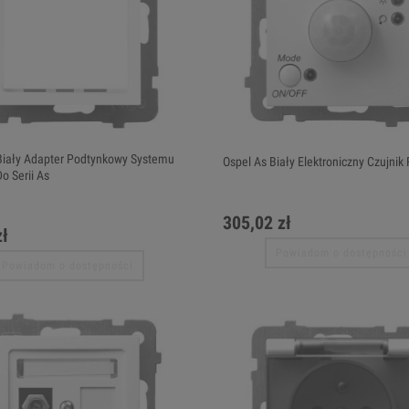
Biały Adapter Podtynkowy Systemu
Ospel As Biały Elektroniczny Czujnik
o Serii As
305,02 zł
zł
Powiadom o dostępności
Powiadom o dostępności