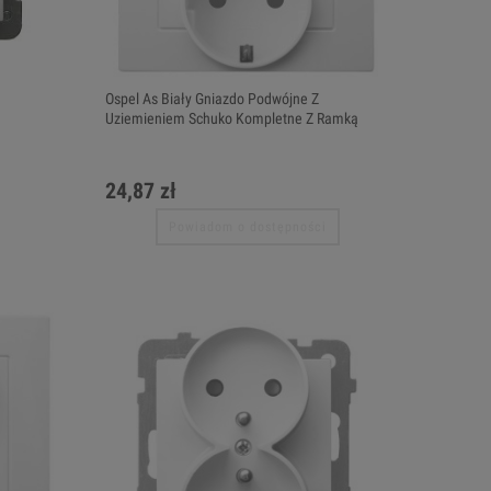
Ospel As Biały Gniazdo Podwójne Z
Uziemieniem Schuko Kompletne Z Ramką
24,87 zł
Powiadom o dostępności