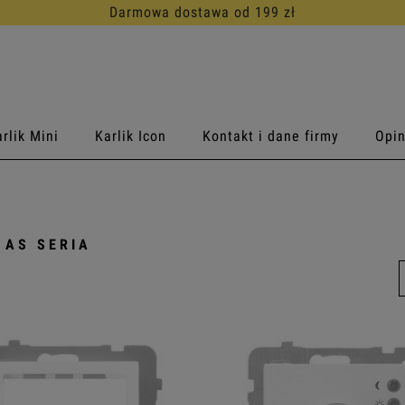
30 dni na darmowy zwrot
rlik Mini
Karlik Icon
Kontakt i dane firmy
Opin
 AS SERIA