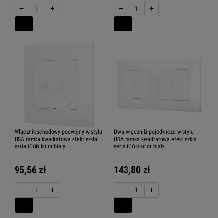
−
+
−
+
Włącznik schodowy podwójny w stylu
Dwa włączniki pojedyncze w stylu
USA ramka kwadratowa efekt szkła
USA ramka kwadratowa efekt szkła
seria ICON kolor biały
seria ICON kolor biały
95,56 zł
143,80 zł
−
+
−
+