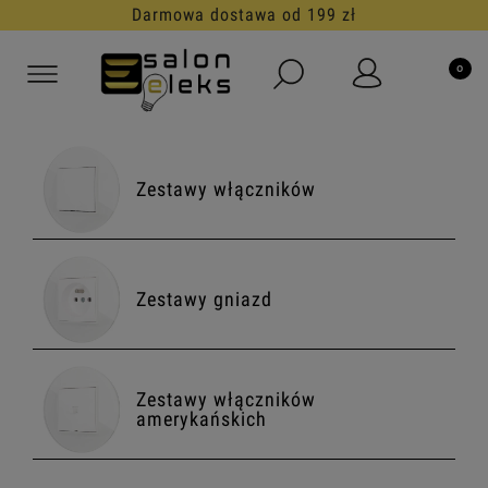
30 dni na darmowy zwrot
Zestawy włączników
Zestawy gniazd
Zestawy włączników
amerykańskich