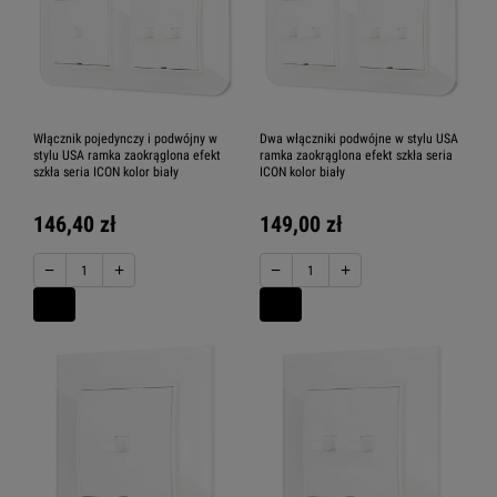
Włącznik pojedynczy i podwójny w
Dwa włączniki podwójne w stylu USA
stylu USA ramka zaokrąglona efekt
ramka zaokrąglona efekt szkła seria
szkła seria ICON kolor biały
ICON kolor biały
146,40 zł
149,00 zł
−
+
−
+