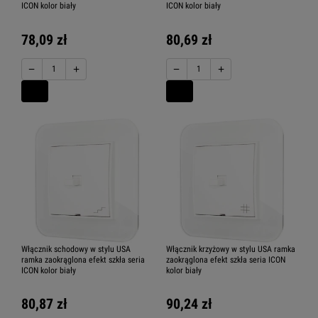
ICON kolor biały
ICON kolor biały
78,09 zł
80,69 zł
−
+
−
+
Włącznik schodowy w stylu USA
Włącznik krzyżowy w stylu USA ramka
ramka zaokrąglona efekt szkła seria
zaokrąglona efekt szkła seria ICON
ICON kolor biały
kolor biały
80,87 zł
90,24 zł