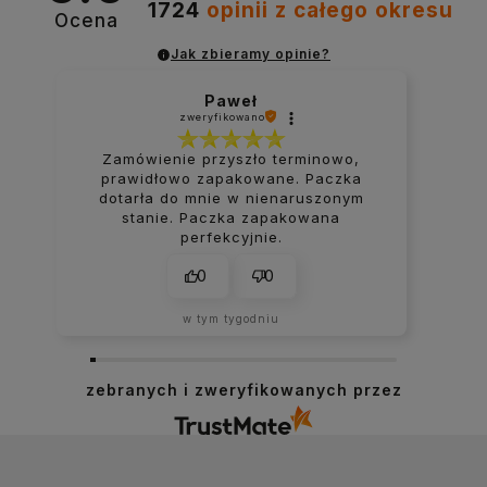
1724
opinii
z całego okresu
Ocena
Jak zbieramy opinie?
Paweł
zweryfikowano
Zamówienie przyszło terminowo,
prawidłowo zapakowane. Paczka
dotarła do mnie w nienaruszonym
stanie. Paczka zapakowana
perfekcyjnie.
0
0
w tym tygodniu
zebranych i zweryfikowanych przez