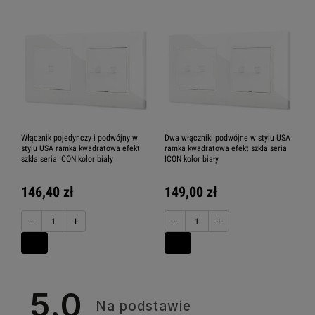
Włącznik pojedynczy i podwójny w
Dwa włączniki podwójne w stylu USA
stylu USA ramka kwadratowa efekt
ramka kwadratowa efekt szkła seria
szkła seria ICON kolor biały
ICON kolor biały
146,40 zł
149,00 zł
−
+
−
+
5.0
Na podstawie