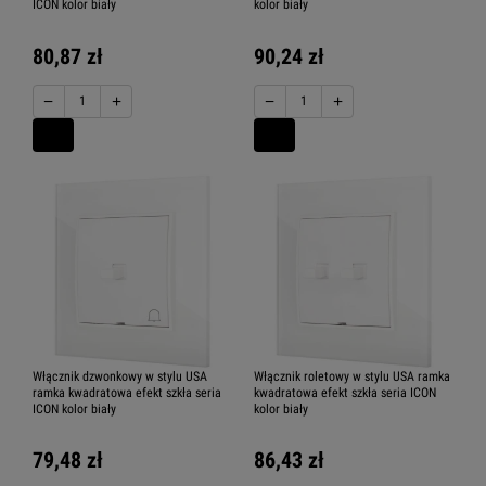
ICON kolor biały
kolor biały
80,87 zł
90,24 zł
−
+
−
+
Włącznik dzwonkowy w stylu USA
Włącznik roletowy w stylu USA ramka
ramka kwadratowa efekt szkła seria
kwadratowa efekt szkła seria ICON
ICON kolor biały
kolor biały
79,48 zł
86,43 zł