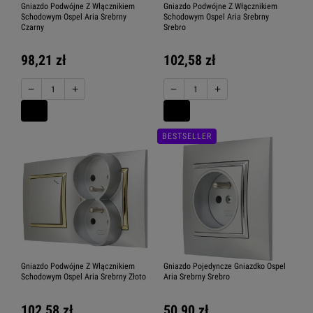
Gniazdo Podwójne Z Włącznikiem
Gniazdo Podwójne Z Włącznikiem
Schodowym Ospel Aria Srebrny
Schodowym Ospel Aria Srebrny
Czarny
Srebro
98,21 zł
102,58 zł
−
+
−
+
BESTSELLER
Gniazdo Podwójne Z Włącznikiem
Gniazdo Pojedyncze Gniazdko Ospel
Schodowym Ospel Aria Srebrny Złoto
Aria Srebrny Srebro
102,58 zł
50,90 zł