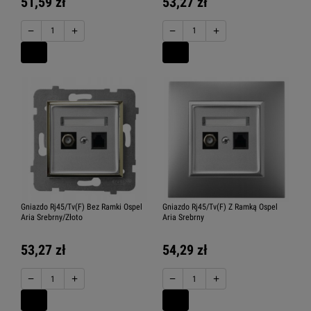
51,59 zł
53,27 zł
−
+
−
+
Gniazdo Rj45/Tv(F) Bez Ramki Ospel
Gniazdo Rj45/Tv(F) Z Ramką Ospel
Aria Srebrny/Złoto
Aria Srebrny
53,27 zł
54,29 zł
−
+
−
+