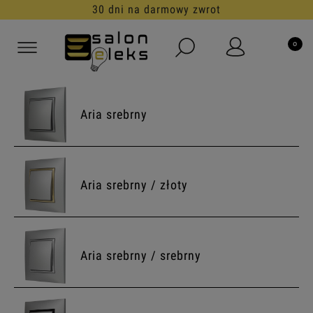
30 dni na darmowy zwrot
Aria srebrny
Aria srebrny / złoty
Aria srebrny / srebrny