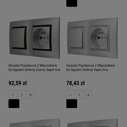
Gniazdo Pojedyncze Z Włącznikiem
Gniazdo Pojedyncze Z Włącznikiem
Do Sypialni Srebrny Czarny Ospel Aria
Do Sypialni Srebrny Ospel Aria
92,59 zł
78,43 zł
−
+
−
+