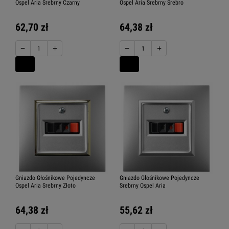
Ospel Aria Srebrny Czarny
Ospel Aria Srebrny Srebro
62,70 zł
64,38 zł
−
+
−
+
Gniazdo Głośnikowe Pojedyncze
Gniazdo Głośnikowe Pojedyncze
Ospel Aria Srebrny Złoto
Srebrny Ospel Aria
64,38 zł
55,62 zł