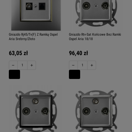
Gniazdo Rj45/Tv(F) Z Ramką Ospel
Gniazdo Rtv-Sat Końcowe Bez Ramki
Aria Srebrny/Złoto
Ospel Aria 18/18
63,05 zł
96,40 zł
−
+
−
+