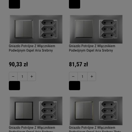
Gniazdo Potrójne Z Włącznikiem
Gniazdo Potrójne Z Włącznikiem
Podwójnym Ospel Aria Srebrny
Podwójnym Ospel Aria Srebrny
90,33 zł
81,57 zł
−
+
−
+
Gniazdo Potrójne Z Włącznikiem
Gniazdo Potrójne Z Włącznikiem
Podwójnym Ospel Aria Srebrny
Podwójnym Ospel Aria Srebrny Złoty