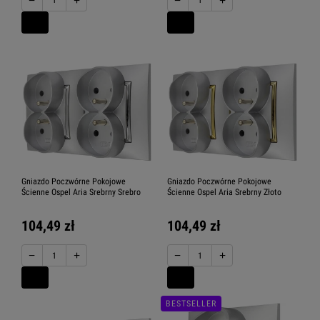
Gniazdo Poczwórne Pokojowe
Gniazdo Poczwórne Pokojowe
Ścienne Ospel Aria Srebrny Srebro
Ścienne Ospel Aria Srebrny Złoto
104,49 zł
104,49 zł
−
+
−
+
BESTSELLER