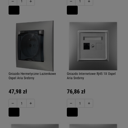
−
+
−
+
Gniazdo Hermetyczne Łazienkowe
Gniazdo Internetowe Rj45 1X Ospel
Ospel Aria Srebrny
Aria Srebrny
47,98 zł
76,86 zł
−
+
−
+