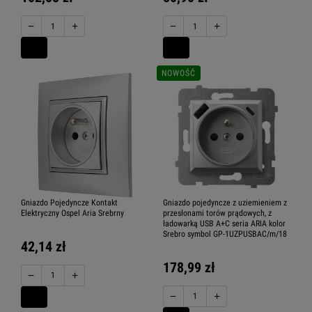
−
+
−
+
NOWOŚĆ
Gniazdo Pojedyncze Kontakt
Gniazdo pojedyncze z uziemieniem z
Elektryczny Ospel Aria Srebrny
przesłonami torów prądowych, z
ładowarką USB A+C seria ARIA kolor
Srebro symbol GP-1UZPUSBAC/m/18
42,14 zł
178,99 zł
−
+
−
+