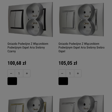
Gniazdo Podwójne Z Włącznikiem
Gniazdo Podwójne Z Włącznikiem
Podwójnym Ospel Aria Srebrny
Podwójnym Ospel Aria Srebrny Srebro
Czarny
Ospel
100,68 zł
105,05 zł
−
+
−
+