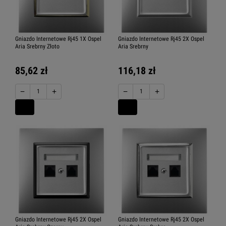
Gniazdo Internetowe Rj45 1X Ospel
Gniazdo Internetowe Rj45 2X Ospel
Aria Srebrny Złoto
Aria Srebrny
85,62 zł
116,18 zł
−
+
−
+
Gniazdo Internetowe Rj45 2X Ospel
Gniazdo Internetowe Rj45 2X Ospel