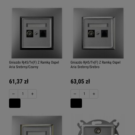
Gniazdo Rj45/Tv(F) Z Ramką Ospel
Gniazdo Rj45/Tv(F) Z Ramką Ospel
Aria Srebrny/Czarny
Aria Srebrny/Srebro
61,37 zł
63,05 zł
−
+
−
+