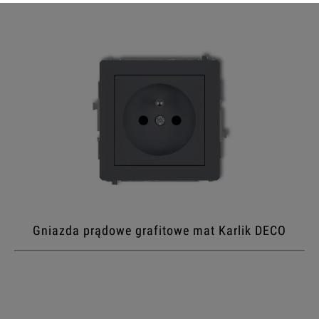
Gniazda prądowe grafitowe mat Karlik DECO