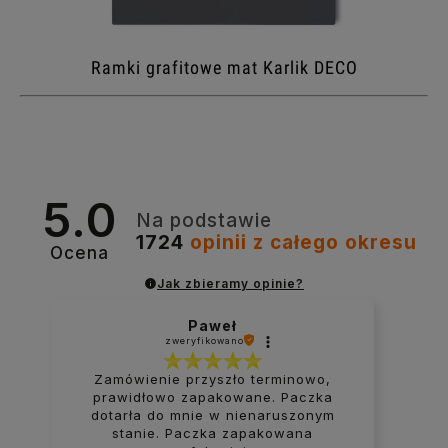
Ramki grafitowe mat Karlik DECO
5.0
Na podstawie
1724
opinii
z całego okresu
Ocena
Jak zbieramy opinie?
Paweł
zweryfikowano
Zamówienie przyszło terminowo,
prawidłowo zapakowane. Paczka
dotarła do mnie w nienaruszonym
stanie. Paczka zapakowana