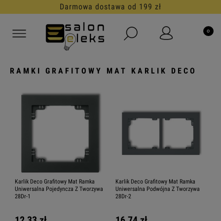
30 dni na darmowy zwrot
RAMKI GRAFITOWY MAT KARLIK DECO
Karlik Deco Grafitowy Mat Ramka
Karlik Deco Grafitowy Mat Ramka
Uniwersalna Pojedyncza Z Tworzywa
Uniwersalna Podwójna Z Tworzywa
28Dr-1
28Dr-2
12,33 zł
16,74 zł