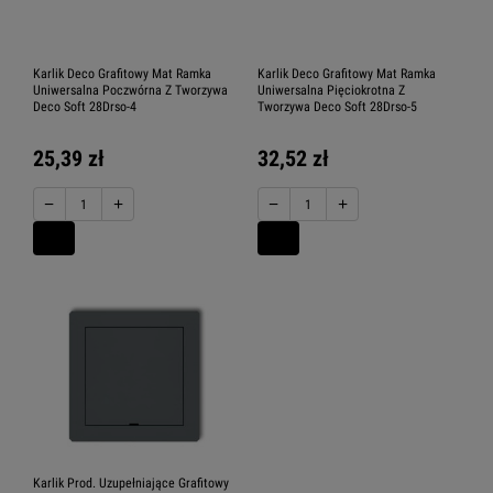
Karlik Deco Grafitowy Mat Ramka
Karlik Deco Grafitowy Mat Ramka
Uniwersalna Poczwórna Z Tworzywa
Uniwersalna Pięciokrotna Z
Deco Soft 28Drso-4
Tworzywa Deco Soft 28Drso-5
25,39 zł
32,52 zł
−
+
−
+
Karlik Prod. Uzupełniające Grafitowy