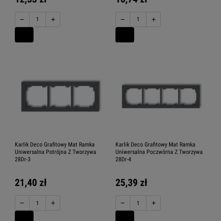
−
+
−
+
Karlik Deco Grafitowy Mat Ramka
Karlik Deco Grafitowy Mat Ramka
Uniwersalna Potrójna Z Tworzywa
Uniwersalna Poczwórna Z Tworzywa
28Dr-3
28Dr-4
21,40 zł
25,39 zł
−
+
−
+