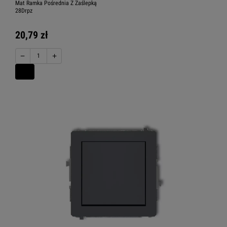
Mat Ramka Pośrednia Z Zaślepką
28Drpz
20,79 zł
−
+