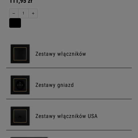
111,95 zł
−
+
Zestawy włączników
Zestawy gniazd
Zestawy włączników USA