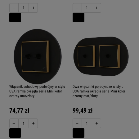
−
+
−
+
Włącznik schodowy podwójny w stylu
Dwa włączniki pojedyncze w stylu
USA ramka okrągła seria Mini kolor
USA ramka okrągła seria Mini kolor
czarny mat/złoty
czarny mat/złoty
74,77 zł
99,49 zł
−
+
−
+