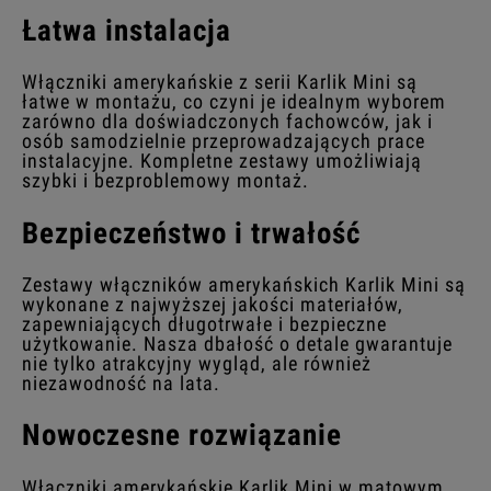
Łatwa instalacja
Włączniki amerykańskie z serii Karlik Mini są
łatwe w montażu, co czyni je idealnym wyborem
zarówno dla doświadczonych fachowców, jak i
osób samodzielnie przeprowadzających prace
instalacyjne. Kompletne zestawy umożliwiają
szybki i bezproblemowy montaż.
Bezpieczeństwo i trwałość
Zestawy włączników amerykańskich Karlik Mini są
wykonane z najwyższej jakości materiałów,
zapewniających długotrwałe i bezpieczne
użytkowanie. Nasza dbałość o detale gwarantuje
nie tylko atrakcyjny wygląd, ale również
niezawodność na lata.
Nowoczesne rozwiązanie
Włączniki amerykańskie Karlik Mini w matowym