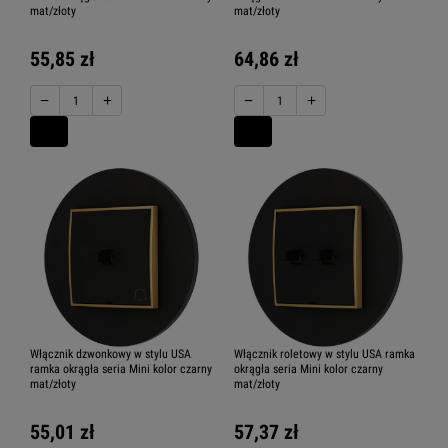
mat/złoty
mat/złoty
55,85 zł
64,86 zł
−
+
−
+
Włącznik dzwonkowy w stylu USA
Włącznik roletowy w stylu USA ramka
ramka okrągła seria Mini kolor czarny
okrągła seria Mini kolor czarny
mat/złoty
mat/złoty
55,01 zł
57,37 zł