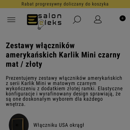
Rabat progresywny doliczany do koszyka
Zestawy włączników
amerykańskich Karlik Mini czarny
mat / złoty
Prezentujemy zestawy włączników amerykańskich
z serii Karlik Mini w matowym czarnym
wykończeniu z dodatkiem złotej ramki. Elastyczne
konfiguracje i wyrafinowany design sprawiają, że
są one doskonałym wyborem dla każdego
wnętrza.
Włączniku USA okrągł