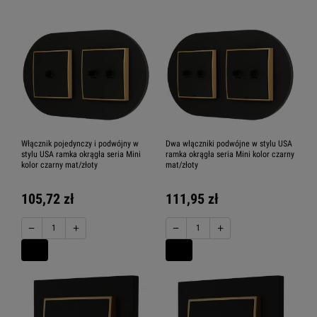
Włącznik pojedynczy i podwójny w
Dwa włączniki podwójne w stylu USA
stylu USA ramka okrągła seria Mini
ramka okrągła seria Mini kolor czarny
kolor czarny mat/złoty
mat/złoty
105,72 zł
111,95 zł
−
+
−
+