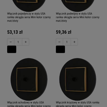
Włącznik pojedynczy w stylu USA
Włącznik podwójny w stylu USA
ramka okrągła seria Mini kolor czarny
ramka okrągła seria Mini kolor czarny
mat/złoty
mat/złoty
53,13 zł
59,36 zł
−
+
−
+
Włącznik schodowy w stylu USA
Włącznik krzyżowy w stylu USA ramka
ramka okrągła seria Mini kolor czarny
okrągła seria Mini kolor czarny