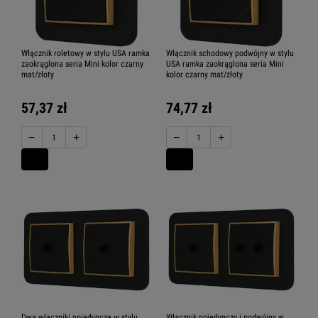
Włącznik roletowy w stylu USA ramka
Włącznik schodowy podwójny w stylu
zaokrąglona seria Mini kolor czarny
USA ramka zaokrąglona seria Mini
mat/złoty
kolor czarny mat/złoty
57,37 zł
74,77 zł
−
+
−
+
Dwa włączniki pojedyncze w stylu
Włącznik pojedynczy i podwójny w