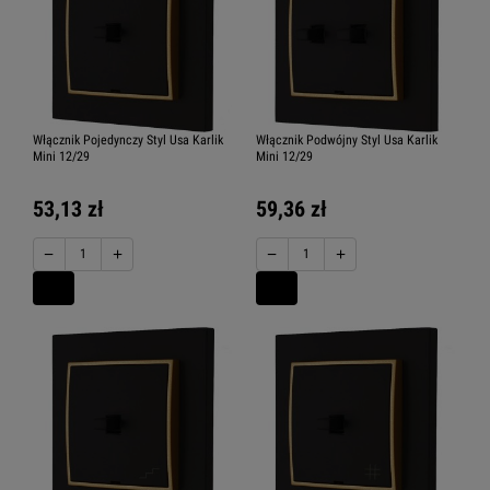
Włącznik Pojedynczy Styl Usa Karlik
Włącznik Podwójny Styl Usa Karlik
Mini 12/29
Mini 12/29
53,13 zł
59,36 zł
−
+
−
+