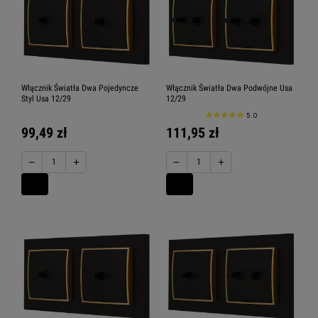
Włącznik Światła Dwa Pojedyncze
Włącznik Światła Dwa Podwójne Usa
Styl Usa 12/29
12/29
5.0
99,49 zł
111,95 zł
−
+
−
+