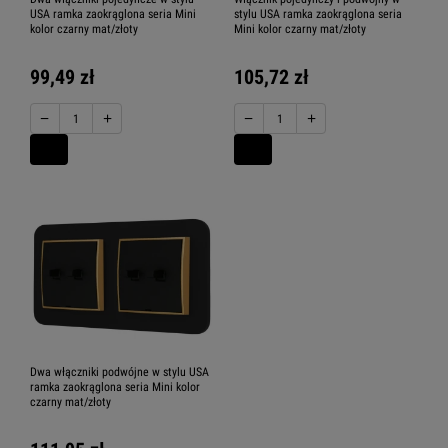
USA ramka zaokrąglona seria Mini
stylu USA ramka zaokrąglona seria
kolor czarny mat/złoty
Mini kolor czarny mat/złoty
99,49 zł
105,72 zł
−
+
−
+
Dwa włączniki podwójne w stylu USA
ramka zaokrąglona seria Mini kolor
czarny mat/złoty