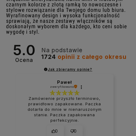
czarnym kolorze z złotą ramką to nowoczesne i
stylowe rozwiązanie dla Twojego domu lub biura.
Wyrafinowany design i wysoka funkcjonalność
sprawiają, że nasze zestawy włączników są
doskonałym wyborem dla każdego, kto ceni sobie
wygodę i styl.
5.0
Na podstawie
1724
opinii
z całego okresu
Ocena
Jak zbieramy opinie?
Paweł
zweryfikowano
Zamówienie przyszło terminowo,
prawidłowo zapakowane. Paczka
dotarła do mnie w nienaruszonym
stanie. Paczka zapakowana
perfekcyjnie.
0
0