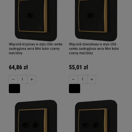
Włącznik krzyżowy w stylu USA ramka
Włącznik dzwonkowy w stylu USA
zaokrąglona seria Mini kolor czarny
ramka zaokrąglona seria Mini kolor
mat/złoty
czarny mat/złoty
64,86 zł
55,01 zł
−
+
−
+