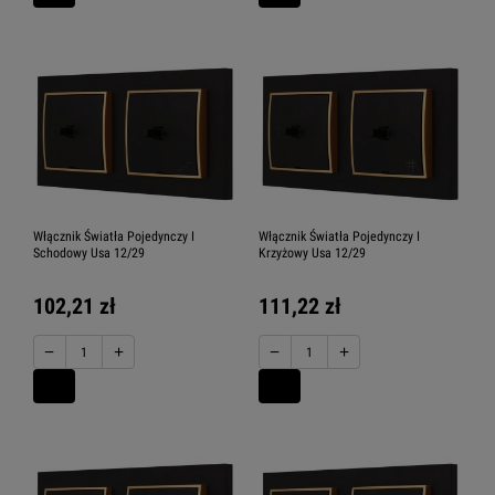
Włącznik Światła Pojedynczy I
Włącznik Światła Pojedynczy I
Schodowy Usa 12/29
Krzyżowy Usa 12/29
102,21 zł
111,22 zł
−
+
−
+