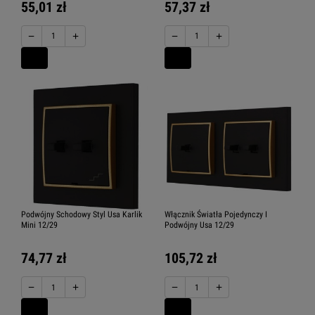
55,01 zł
57,37 zł
−
+
−
+
Podwójny Schodowy Styl Usa Karlik
Włącznik Światła Pojedynczy I
Mini 12/29
Podwójny Usa 12/29
74,77 zł
105,72 zł
−
+
−
+