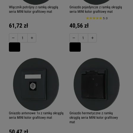
Włącznik potrójny z ramką okrągłą
Gniazdo pojedyncze z ramką okrągłą
seria MINI kolor grafitowy mat
seria MINI kolor grafitowy mat
5.0
61,72 zł
40,56 zł
−
+
−
+
Gniazdo antenowe 1x z ramką okrągłą
Gniazdo hermetyczne z ramką
seria MINI kolor grafitowy mat
okrągłą seria MINI kolor grafitowy
mat
50,47 zł