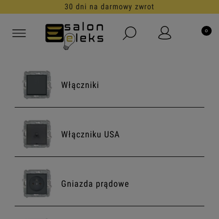
30 dni na darmowy zwrot
Włączniki
Włączniku USA
Gniazda prądowe