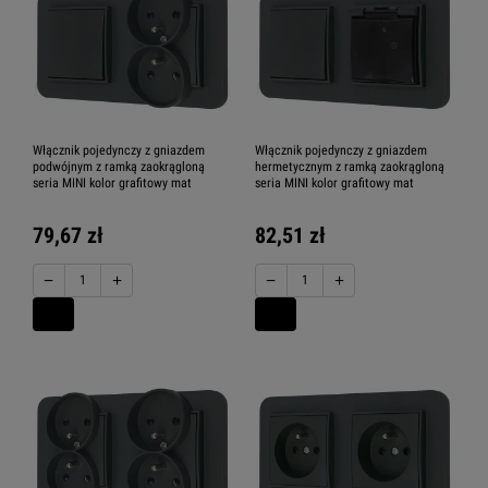
Włącznik pojedynczy z gniazdem
Włącznik pojedynczy z gniazdem
podwójnym z ramką zaokrągloną
hermetycznym z ramką zaokrągloną
seria MINI kolor grafitowy mat
seria MINI kolor grafitowy mat
79,67 zł
82,51 zł
−
+
−
+