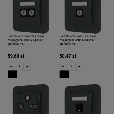
Gniazdo antenowe 2x z ramką
Gniazdo antenowe 1x z ramką
zaokrągloną seria MINI kolor
zaokrągloną seria MINI kolor
grafitowy mat
grafitowy mat
59,60 zł
50,47 zł
−
+
−
+