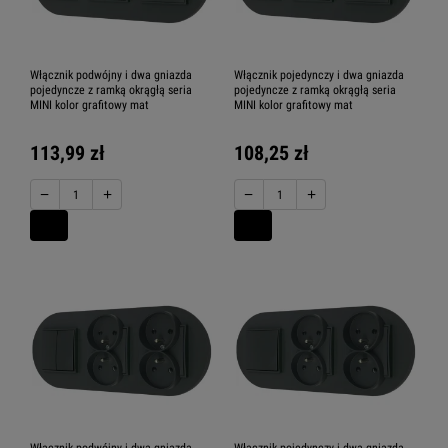
Włącznik podwójny i dwa gniazda
Włącznik pojedynczy i dwa gniazda
pojedyncze z ramką okrągłą seria
pojedyncze z ramką okrągłą seria
MINI kolor grafitowy mat
MINI kolor grafitowy mat
113,99 zł
108,25 zł
−
+
−
+