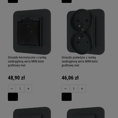
Gniazdo hermetyczne z ramką
Gniazdo podwójne z ramką
zaokrągloną seria MINI kolor
zaokrągloną seria MINI kolor
grafitowy mat
grafitowy mat
48,90 zł
46,06 zł
−
+
−
+