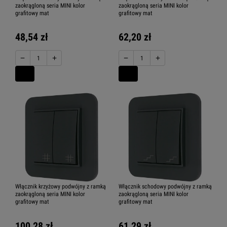
zaokrągloną seria MINI kolor
zaokrągloną seria MINI kolor
grafitowy mat
grafitowy mat
48,54 zł
62,20 zł
−
+
−
+
Włącznik krzyżowy podwójny z ramką
Włącznik schodowy podwójny z ramką
zaokrągloną seria MINI kolor
zaokrągloną seria MINI kolor
grafitowy mat
grafitowy mat
100,28 zł
61,29 zł