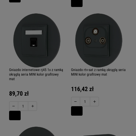
Gniazdo internetowe rj45 1x z ramką
Gniazdo rtv-sat z ramką okrągłą seria
okrągłą seria MINI kolor grafitowy
MINI kolor grafitowy mat
mat
116,42 zł
89,70 zł
−
+
−
+