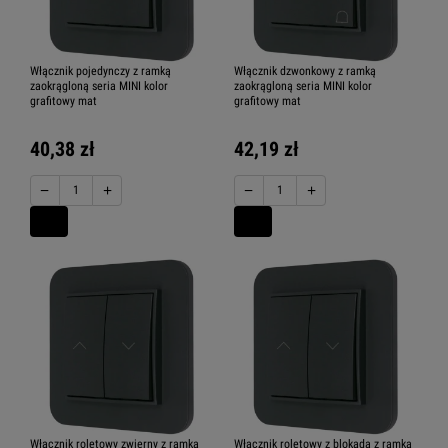
Włącznik pojedynczy z ramką
Włącznik dzwonkowy z ramką
zaokrągloną seria MINI kolor
zaokrągloną seria MINI kolor
grafitowy mat
grafitowy mat
40,38 zł
42,19 zł
−
+
−
+
Włącznik roletowy zwierny z ramką
Włącznik roletowy z blokadą z ramką