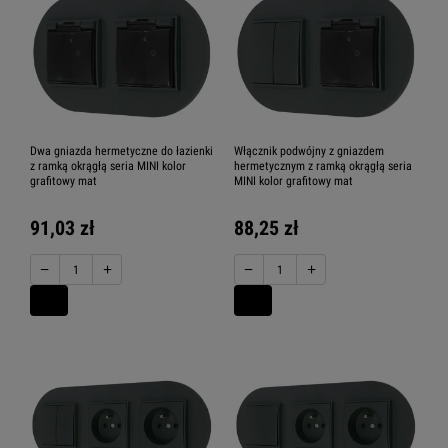
Dwa gniazda hermetyczne do łazienki
Włącznik podwójny z gniazdem
z ramką okrągłą seria MINI kolor
hermetycznym z ramką okrągłą seria
grafitowy mat
MINI kolor grafitowy mat
91,03 zł
88,25 zł
−
+
−
+