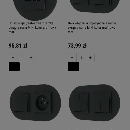
Gniazdo rj45/antenowe z ramką
Dwa włączniki pojedyncze z ramką
okrągłą seria MINI kolor grafitowy
okrągłą seria MINI kolor grafitowy
mat
mat
95,81 zł
73,99 zł
−
+
−
+