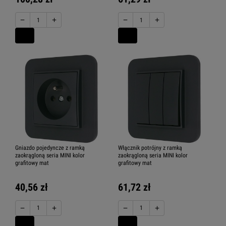
−
+
−
+
Gniazdo pojedyncze z ramką
Włącznik potrójny z ramką
zaokrągloną seria MINI kolor
zaokrągloną seria MINI kolor
grafitowy mat
grafitowy mat
40,56 zł
61,72 zł
−
+
−
+