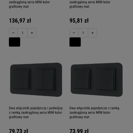
zaokrągloną seria MINI kolor
zaokrągloną seria MINI kolor
grafitowy mat
grafitowy mat
136,97 zł
95,81 zł
−
+
−
+
Dwa włączniki pojedynczy i podwójny
Dwa włączniki pojedyncze z ramką
z ramką zaokrągloną seria MINI kolor
zaokrągloną seria MINI kolor
grafitowy mat
grafitowy mat
79,73 zł
73,99 zł