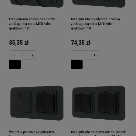
Dwa gniazda podwójne z ramką
Dwa gniazda pojedyncze z ramką
zaokrągloną seria MINI kolor
zaokrągloną seria MINI kolor
grafitowy mat
grafitowy mat
85,35 zł
74,35 zł
−
+
−
+
Włącznik podwójny z gniazdem
Dwa gniazda hermetyczne do łazienki