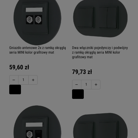
Gniazdo antenowe 2x z ramką okrągłą
Dwa włączniki pojedynczy i podwójny
seria MINI kolor grafitowy mat
z ramką okrągłą seria MINI kolor
grafitowy mat
59,60 zł
79,73 zł
−
+
−
+