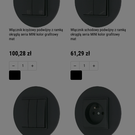
Włącznik krzyżowy podwójny z ramką
Włącznik schodowy podwójny z ramką
okrągłą seria MINI kolor grafitowy
okrągłą seria MINI kolor grafitowy
mat
mat
100,28 zł
61,29 zł
−
+
−
+