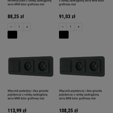
hermetycznym z ramką zaokrągloną
z ramką zaokrągloną seria MINI kolor
seria MINI kolor grafitowy mat
grafitowy mat
88,25 zł
91,03 zł
−
+
−
+
Włącznik podwójny i dwa gniazda
Włącznik pojedynczy i dwa gniazda
pojedyncze z ramką zaokrągloną
pojedyncze z ramką zaokrągloną
seria MINI kolor grafitowy mat
seria MINI kolor grafitowy mat
113,99 zł
108,25 zł