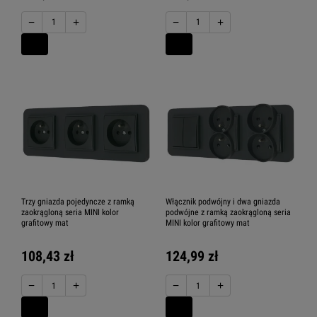
−
+
−
+
Trzy gniazda pojedyncze z ramką
Włącznik podwójny i dwa gniazda
zaokrągloną seria MINI kolor
podwójne z ramką zaokrągloną seria
grafitowy mat
MINI kolor grafitowy mat
108,43 zł
124,99 zł
−
+
−
+