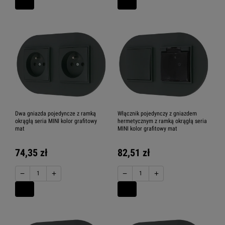
Dwa gniazda pojedyncze z ramką
Włącznik pojedynczy z gniazdem
okrągłą seria MINI kolor grafitowy
hermetycznym z ramką okrągłą seria
mat
MINI kolor grafitowy mat
74,35 zł
82,51 zł
−
+
−
+