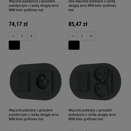
Włącznik pojedynczy z gniazdem
Dwa włączniki podwójne z ramką
pojedynczym z ramką okrągłą seria
okrągłą seria MINI kolor grafitowy
MINI kolor grafitowy mat
mat
74,17 zł
85,47 zł
−
+
−
+
Włącznik podwójny z gniazdem
Włącznik podwójny z gniazdem
pojedynczym z ramką okrągłą seria
podwójnym z ramką okrągłą seria
MINI kolor grafitowy mat
MINI kolor grafitowy mat