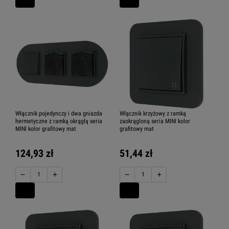
Włącznik pojedynczy i dwa gniazda
Włącznik krzyżowy z ramką
hermetyczne z ramką okrągłą seria
zaokrągloną seria MINI kolor
MINI kolor grafitowy mat
grafitowy mat
124,93 zł
51,44 zł
−
+
−
+