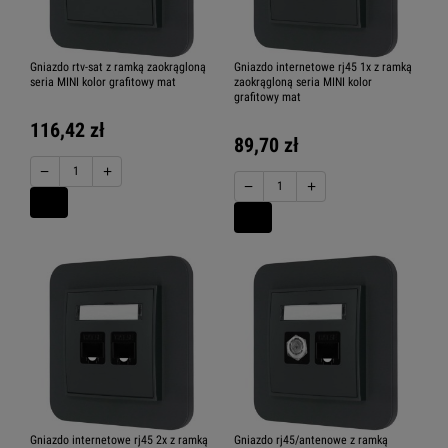
Gniazdo rtv-sat z ramką zaokrągloną
Gniazdo internetowe rj45 1x z ramką
seria MINI kolor grafitowy mat
zaokrągloną seria MINI kolor
grafitowy mat
116,42 zł
89,70 zł
−
+
−
+
Gniazdo internetowe rj45 2x z ramką
Gniazdo rj45/antenowe z ramką