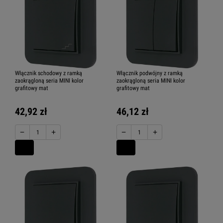
Włącznik schodowy z ramką
Włącznik podwójny z ramką
zaokrągloną seria MINI kolor
zaokrągloną seria MINI kolor
grafitowy mat
grafitowy mat
42,92 zł
46,12 zł
−
+
−
+