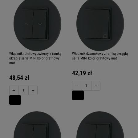
Włącznik roletowy zwierny z ramką
Włącznik dzwonkowy z ramką okrągłą
okrągłą seria MINI kolor grafitowy
seria MINI kolor grafitowy mat
mat
42,19 zł
48,54 zł
−
+
−
+