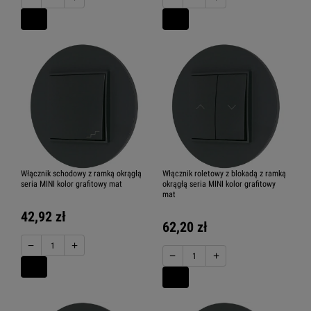
Włącznik schodowy z ramką okrągłą
Włącznik roletowy z blokadą z ramką
seria MINI kolor grafitowy mat
okrągłą seria MINI kolor grafitowy
mat
42,92 zł
62,20 zł
−
+
−
+