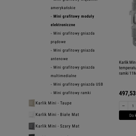
amerykańskie
Mini grafitowy moduły
elektroniczne
Mini grafitowy gniazda
prądowe
Mini grafitowy gniazda
antenowe
Karlik Min
Mini grafitowy gniazda
temperatu
ramki 11M
multimedialne
Mini grafitowy gniazda USB
497,53
Mini grafitowy ramki
Karlik Mini - Taupe
−
Karlik Mini - Białe Mat
Do 
Karlik Mini - Szary Mat