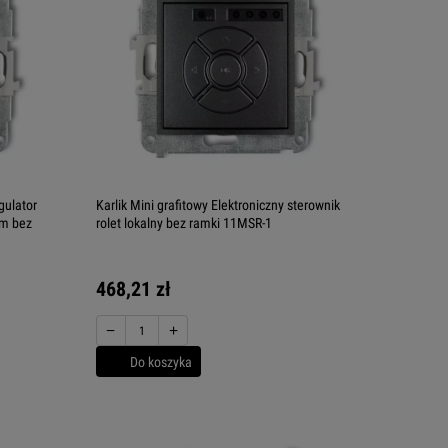
gulator
Karlik Mini grafitowy Elektroniczny sterownik
ym bez
rolet lokalny bez ramki 11MSR-1
468,21 zł
−
+
Do koszyka