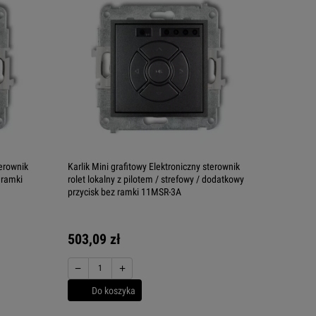
terownik
Karlik Mini grafitowy Elektroniczny sterownik
 ramki
rolet lokalny z pilotem / strefowy / dodatkowy
przycisk bez ramki 11MSR-3A
503,09 zł
−
+
Do koszyka