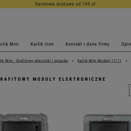
30 dni na darmowy zwrot
rlik Mini
Karlik Icon
Kontakt i dane firmy
Opin
lik Mini - Grafitowy włączniki i gniazda
»
Karlik Mini Moduły 11/11
»
GRAFITOWY MODUŁY ELEKTRONICZNE