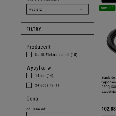
NOWOŚĆ
FILTRY
Producent
Karlik Elektrotechnik
(15)
Wysyłka w
14 dni
(14)
Sonda do 
tygodniow
24 godziny
(1)
DECO, ICON
uzupełnia
Cena
102,88
od
Cena od: