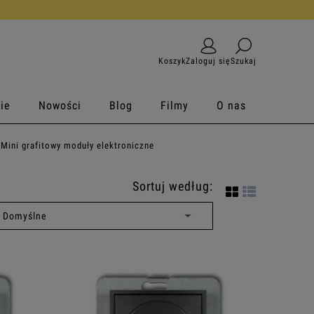
Koszyk
Zaloguj się
Szukaj
ie
Nowości
Blog
Filmy
O nas
Mini grafitowy moduły elektroniczne
Sortuj według: