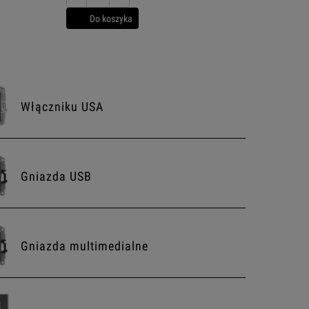
Do koszyka
Włączniku USA
Gniazda USB
Gniazda multimedialne