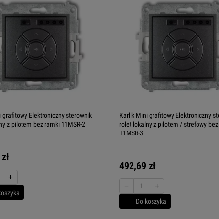
i grafitowy Elektroniczny sterownik
Karlik Mini grafitowy Elektroniczny s
alny z pilotem bez ramki 11MSR-2
rolet lokalny z pilotem / strefowy bez
11MSR-3
 zł
492,69 zł
+
−
+
koszyka
Do koszyka