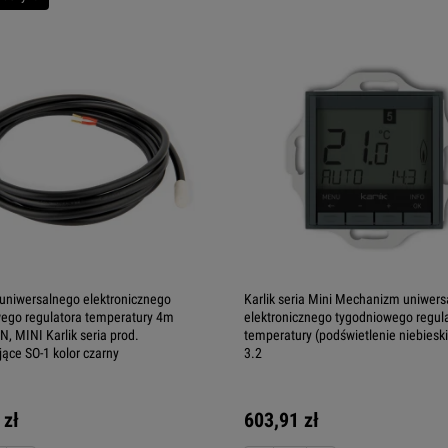
uniwersalnego elektronicznego
Karlik seria Mini Mechanizm uniwer
ego regulatora temperatury 4m
elektronicznego tygodniowego regul
, MINI Karlik seria prod.
temperatury (podświetlenie niebiesk
jące SO-1 kolor czarny
3.2
 zł
603,91 zł