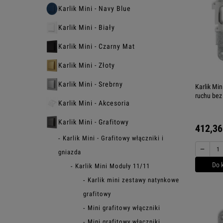
Karlik Mini - Navy Blue
Karlik Mini - Biały
Karlik Mini - Czarny Mat
Karlik Mini - Złoty
Karlik Mini - Srebrny
Karlik Min
ruchu bez
Karlik Mini - Akcesoria
Karlik Mini - Grafitowy
412,36
Karlik Mini - Grafitowy włączniki i
−
gniazda
Do 
Karlik Mini Moduły 11/11
Karlik mini zestawy natynkowe
grafitowy
Mini grafitowy włączniki
Mini grafitowy włączniki