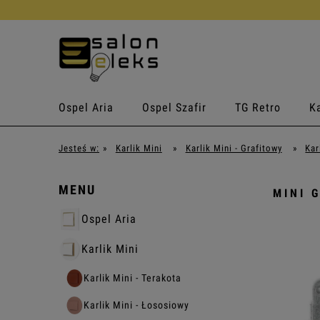
Ospel Aria
Ospel Szafir
TG Retro
Ka
Jesteś w:
»
Karlik Mini
»
Karlik Mini - Grafitowy
»
Kar
MENU
MINI 
Ospel Aria
Karlik Mini
Karlik Mini - Terakota
Karlik Mini - Łososiowy