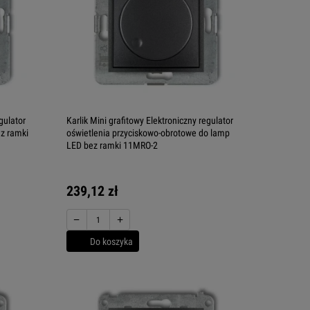
gulator
Karlik Mini grafitowy Elektroniczny regulator
ez ramki
oświetlenia przyciskowo-obrotowe do lamp
LED bez ramki 11MRO-2
239,12 zł
−
+
Do koszyka