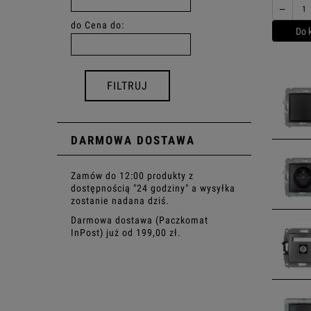
−
do
Cena do:
Do 
FILTRUJ
DARMOWA DOSTAWA
Zamów do 12:00 produkty z
dostępnością "24 godziny" a wysyłka
zostanie nadana dziś.
Darmowa dostawa (Paczkomat
InPost) już od 199,00 zł.