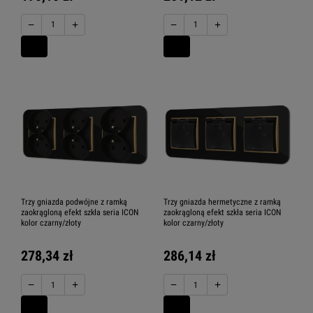
−
+
−
+
Trzy gniazda podwójne z ramką
Trzy gniazda hermetyczne z ramką
zaokrągloną efekt szkła seria ICON
zaokrągloną efekt szkła seria ICON
kolor czarny/złoty
kolor czarny/złoty
278,34 zł
286,14 zł
−
+
−
+