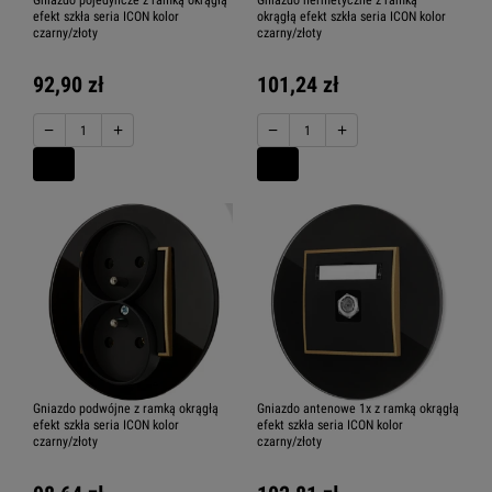
efekt szkła seria ICON kolor
okrągłą efekt szkła seria ICON kolor
czarny/złoty
czarny/złoty
92,90 zł
101,24 zł
−
+
−
+
Gniazdo podwójne z ramką okrągłą
Gniazdo antenowe 1x z ramką okrągłą
efekt szkła seria ICON kolor
efekt szkła seria ICON kolor
czarny/złoty
czarny/złoty