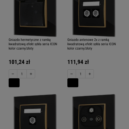
Gniazdo hermetyczne z ramką
Gniazdo antenowe 2x z ramką
kwadratową efekt szkła seria ICON
kwadratową efekt szkła seria ICON
kolor czarny/złoty
kolor czarny/złoty
101,24 zł
111,94 zł
−
+
−
+