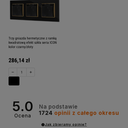
Trzy gniazda hermetyczne z ramką
kwadratową efekt szkła seria ICON
kolor czarny/złoty
286,14 zł
−
+
5.0
Na podstawie
1724
opinii
z całego okresu
Ocena
Jak zbieramy opinie?