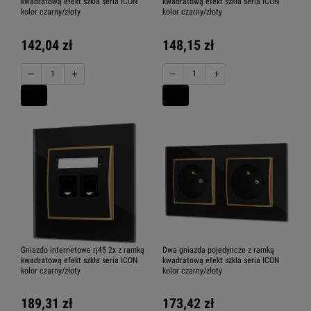
kwadratową efekt szkła seria ICON
kwadratową efekt szkła seria ICON
kolor czarny/złoty
kolor czarny/złoty
142,04 zł
148,15 zł
−
+
−
+
Gniazdo internetowe rj45 2x z ramką
Dwa gniazda pojedyncze z ramką
kwadratową efekt szkła seria ICON
kwadratową efekt szkła seria ICON
kolor czarny/złoty
kolor czarny/złoty
189,31 zł
173,42 zł