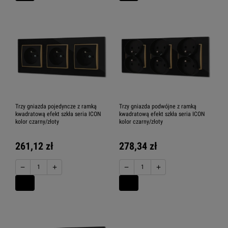
Trzy gniazda pojedyncze z ramką
Trzy gniazda podwójne z ramką
kwadratową efekt szkła seria ICON
kwadratową efekt szkła seria ICON
kolor czarny/złoty
kolor czarny/złoty
261,12 zł
278,34 zł
−
+
−
+