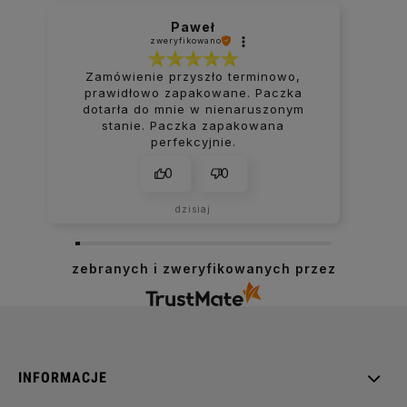
Paweł
zweryfikowano
Zamówienie przyszło terminowo,
prawidłowo zapakowane. Paczka
dotarła do mnie w nienaruszonym
stanie. Paczka zapakowana
perfekcyjnie.
0
0
dzisiaj
zebranych i zweryfikowanych przez
INFORMACJE