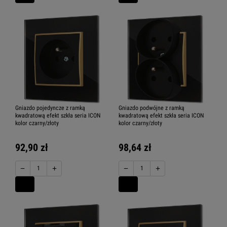
Gniazdo pojedyncze z ramką
Gniazdo podwójne z ramką
kwadratową efekt szkła seria ICON
kwadratową efekt szkła seria ICON
kolor czarny/złoty
kolor czarny/złoty
92,90 zł
98,64 zł
−
+
−
+