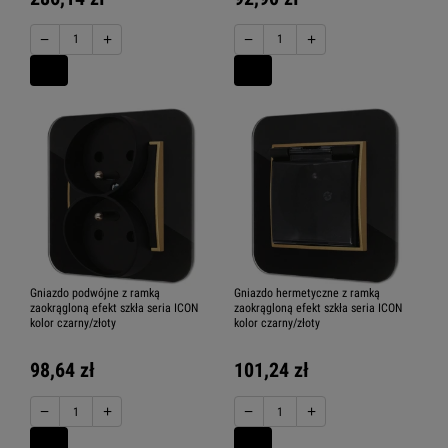
−
+
−
+
Gniazdo podwójne z ramką
Gniazdo hermetyczne z ramką
zaokrągloną efekt szkła seria ICON
zaokrągloną efekt szkła seria ICON
kolor czarny/złoty
kolor czarny/złoty
98,64 zł
101,24 zł
−
+
−
+