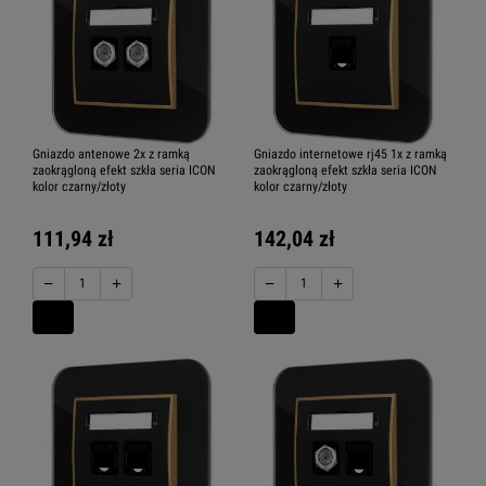
Gniazdo antenowe 2x z ramką
Gniazdo internetowe rj45 1x z ramką
zaokrągloną efekt szkła seria ICON
zaokrągloną efekt szkła seria ICON
kolor czarny/złoty
kolor czarny/złoty
111,94 zł
142,04 zł
−
+
−
+