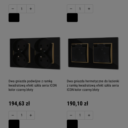
−
+
−
+
Dwa gniazda podwójne z ramką
Dwa gniazda hermetyczne do łazienki
kwadratową efekt szkła seria ICON
z ramką kwadratową efekt szkła seria
kolor czarny/złoty
ICON kolor czarny/złoty
194,63 zł
190,10 zł
−
+
−
+