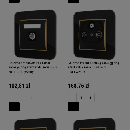
Gniazdo antenowe 1x z ramką
Gniazdo rtv-sat z ramką zaokrągloną
zaokrągloną efekt szkła seria ICON
efekt szkła seria ICON kolor
kolor czarny/złoty
czarny/złoty
102,81 zł
168,76 zł
−
+
−
+