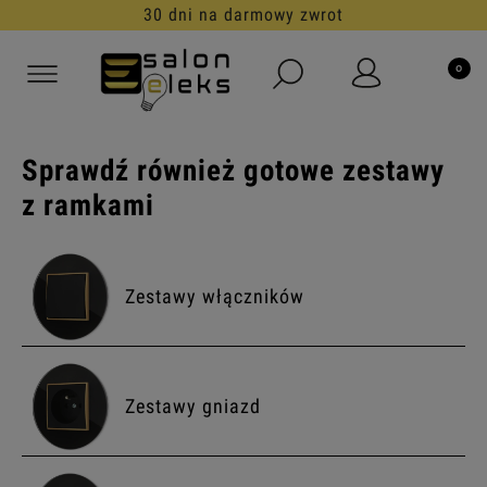
30 dni na darmowy zwrot
Sprawdź również gotowe zestawy
z ramkami
Zestawy włączników
Zestawy gniazd