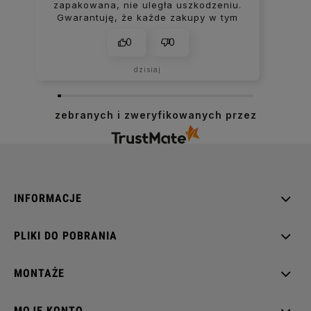
zapakowana, nie uległa uszkodzeniu.
Gwarantuję, że każde zakupy w tym
sklepie kończą się uśmiechem na
0
0
ustach.
dzisiaj
zebranych i zweryfikowanych przez
INFORMACJE
PLIKI DO POBRANIA
MONTAŻE
MOJE KONTO