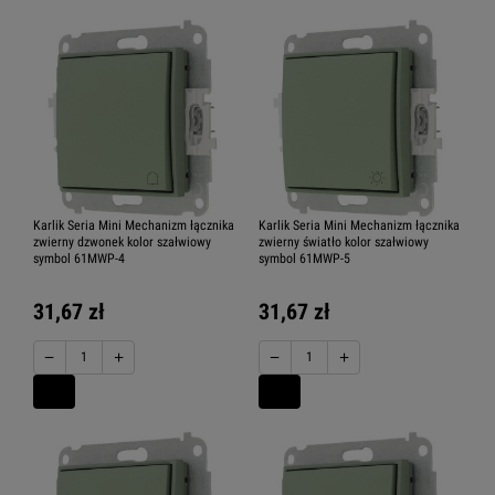
Karlik Seria Mini Mechanizm łącznika
Karlik Seria Mini Mechanizm łącznika
zwierny dzwonek kolor szałwiowy
zwierny światło kolor szałwiowy
symbol 61MWP-4
symbol 61MWP-5
31,67 zł
31,67 zł
−
+
−
+