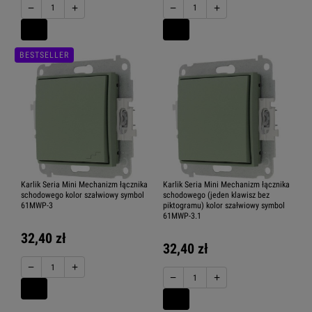
−
+
−
+
BESTSELLER
Karlik Seria Mini Mechanizm łącznika
Karlik Seria Mini Mechanizm łącznika
schodowego kolor szałwiowy symbol
schodowego (jeden klawisz bez
61MWP-3
piktogramu) kolor szałwiowy symbol
61MWP-3.1
32,40 zł
32,40 zł
−
+
−
+