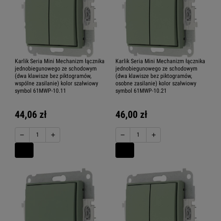
Karlik Seria Mini Mechanizm łącznika
Karlik Seria Mini Mechanizm łącznika
jednobiegunowego ze schodowym
jednobiegunowego ze schodowym
(dwa klawisze bez piktogramów,
(dwa klawisze bez piktogramów,
wspólne zasilanie) kolor szałwiowy
osobne zasilanie) kolor szałwiowy
symbol 61MWP-10.11
symbol 61MWP-10.21
44,06 zł
46,00 zł
−
+
−
+