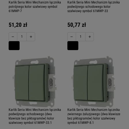
Karlik Seria Mini Mechanizm łącznika
Karlik Seria Mini Mechanizm łącznika
potrójnego kolor szałwiowy symbol
podwójnego schodowego kolor
61MWP-7
szałwiowy symbol 61MWP-33
51,20 zł
50,77 zł
−
+
−
+
Karlik Seria Mini Mechanizm łącznika
Karlik Seria Mini Mechanizm łącznika
podwójnego schodowego (dwa
zwiernego żaluzjowego (dwa klawisze
klawisze bez piktogramów) kolor
bez piktogramów) kolor szałwiowy
szałwiowy symbol 61MWP-33.1
symbol 61MWP-8.1