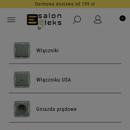
30 dni na darmowy zwrot
Włączniki
Włączniku USA
Gniazda prądowe