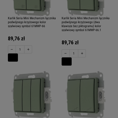
Karlik Seria Mini Mechanizm łącznika
Karlik Seria Mini Mechanizm łącznika
podwójnego krzyżowego kolor
podwójnego krzyżowego (dwa
szałwiowy symbol 61MWP-66
klawisze bez piktogramu) kolor
szałwiowy symbol 61MWP-66.1
89,76 zł
89,76 zł
−
+
−
+