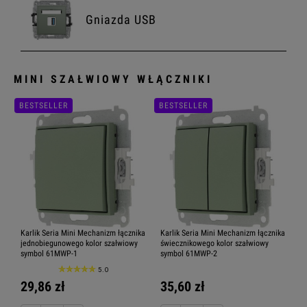
Gniazda USB
MINI SZAŁWIOWY WŁĄCZNIKI
Gniazda antenowe
BESTSELLER
BESTSELLER
Gniazda multimedialne
Moduly elektroniczne
Karlik Seria Mini Mechanizm łącznika
Karlik Seria Mini Mechanizm łącznika
jednobiegunowego kolor szałwiowy
świecznikowego kolor szałwiowy
symbol 61MWP-1
symbol 61MWP-2
5.0
29,86 zł
35,60 zł
Ramki