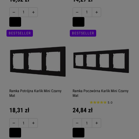
−
+
−
+
BESTSELLER
BESTSELLER
Ramka Potrójna Karlik Mini Czarny
Ramka Poczwórna Karlik Mini Czarny
Mat
Mat
5.0
18,31 zł
24,84 zł
−
+
−
+