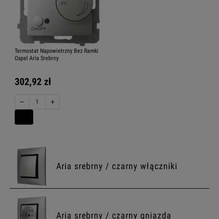
Termostat Napowietrzny Bez Ramki
Ospel Aria Srebrny
302,92 zł
−
+
Aria srebrny / czarny włączniki
Aria srebrny / czarny gniazda