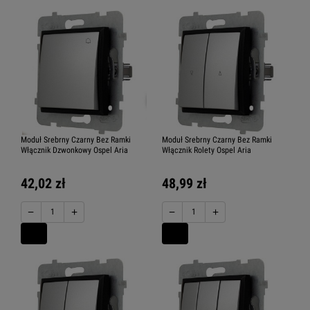
Moduł Srebrny Czarny Bez Ramki
Moduł Srebrny Czarny Bez Ramki
Włącznik Dzwonkowy Ospel Aria
Włącznik Rolety Ospel Aria
42,02 zł
48,99 zł
−
+
−
+