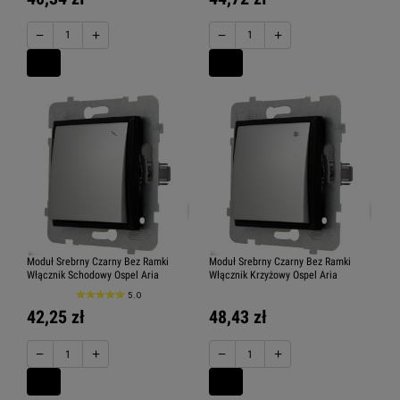
−
+
−
+
Moduł Srebrny Czarny Bez Ramki
Moduł Srebrny Czarny Bez Ramki
Włącznik Schodowy Ospel Aria
Włącznik Krzyżowy Ospel Aria
5.0
42,25 zł
48,43 zł
−
+
−
+