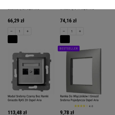
Moduł Srebrny Czarny Bez Ramki
Moduł Srebrny Czarny Bez Ramki
Głośnikowy 2X Ospel Aria
Gniazdo Rj45 1X Ospel Aria
66,29 zł
74,16 zł
−
+
−
+
BESTSELLER
Moduł Srebrny Czarny Bez Ramki
Ramka Do Włączników I Gniazd
Gniazdo Rj45 2X Ospel Aria
Srebrna Pojedyncza Ospel Aria
4.0
113,48 zł
9,78 zł