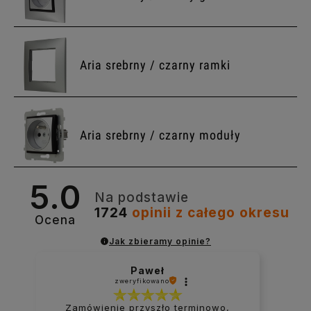
Aria srebrny / czarny ramki
Aria srebrny / czarny moduły
5.0
Na podstawie
1724
opinii
z całego okresu
Ocena
Jak zbieramy opinie?
Paweł
zweryfikowano
Zamówienie przyszło terminowo,