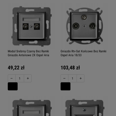
Moduł Srebrny Czarny Bez Ramki
Gniazdo Rtv-Sat Końcowe Bez Ramki
Gniazdo Antenowe 2X Ospel Aria
Ospel Aria 18/33
49,22 zł
103,48 zł
−
+
−
+