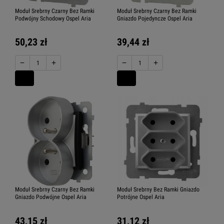
Moduł Srebrny Czarny Bez Ramki
Moduł Srebrny Czarny Bez Ramki
Podwójny Schodowy Ospel Aria
Gniazdo Pojedyncze Ospel Aria
50,23 zł
39,44 zł
−
+
−
+
Moduł Srebrny Czarny Bez Ramki
Moduł Srebrny Bez Ramki Gniazdo
Gniazdo Podwójne Ospel Aria
Potrójne Ospel Aria
43,15 zł
31,12 zł