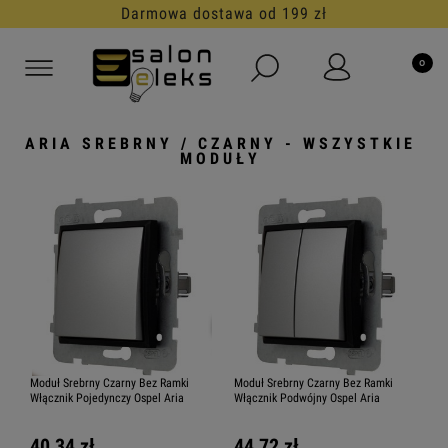
30 dni na darmowy zwrot
ARIA SREBRNY / CZARNY - WSZYSTKIE
MODUŁY
Moduł Srebrny Czarny Bez Ramki
Moduł Srebrny Czarny Bez Ramki
Włącznik Pojedynczy Ospel Aria
Włącznik Podwójny Ospel Aria
40,34 zł
44,72 zł