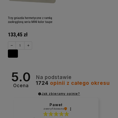
Trzy gniazda hermetyczne z ramką
zaokrągloną seria MINI kolor taupe
133,45 zł
−
+
5.0
Na podstawie
1724
opinii
z całego okresu
Ocena
Jak zbieramy opinie?
Paweł
zweryfikowano