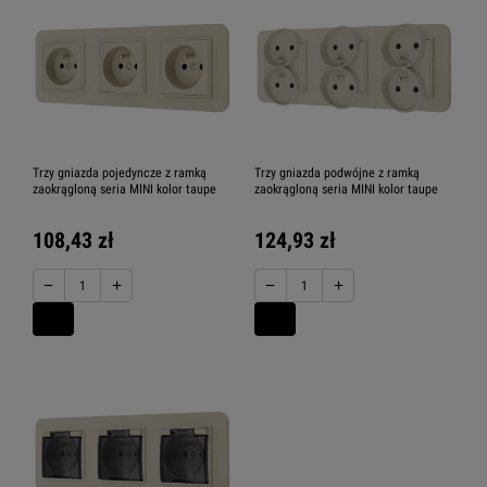
Trzy gniazda pojedyncze z ramką
Trzy gniazda podwójne z ramką
zaokrągloną seria MINI kolor taupe
zaokrągloną seria MINI kolor taupe
108,43 zł
124,93 zł
−
+
−
+