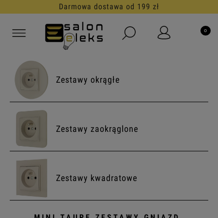
Darmowa dostawa od 199 zł
Zestawy okrągłe
Zestawy zaokrąglone
Zestawy kwadratowe
MINI TAUPE ZESTAWY GNIAZD