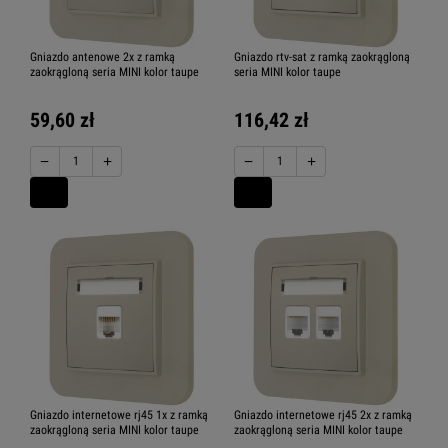
Gniazdo antenowe 2x z ramką
Gniazdo rtv-sat z ramką zaokrągloną
zaokrągloną seria MINI kolor taupe
seria MINI kolor taupe
59,60 zł
116,42 zł
−
+
−
+
Gniazdo internetowe rj45 1x z ramką
Gniazdo internetowe rj45 2x z ramką
zaokrągloną seria MINI kolor taupe
zaokrągloną seria MINI kolor taupe