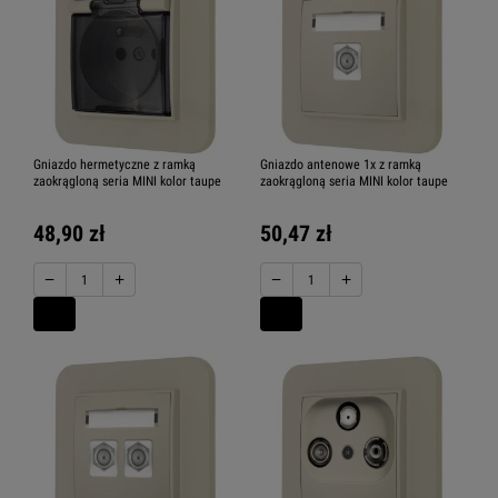
Gniazdo hermetyczne z ramką
Gniazdo antenowe 1x z ramką
zaokrągloną seria MINI kolor taupe
zaokrągloną seria MINI kolor taupe
48,90 zł
50,47 zł
−
+
−
+