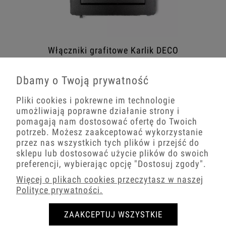
Włączniki grafitowe Karlik DECO
Dbamy o Twoją prywatność
Pliki cookies i pokrewne im technologie
umożliwiają poprawne działanie strony i
pomagają nam dostosować ofertę do Twoich
potrzeb. Możesz zaakceptować wykorzystanie
przez nas wszystkich tych plików i przejść do
sklepu lub dostosować użycie plików do swoich
preferencji, wybierając opcję
"Dostosuj zgody"
.
Więcej o plikach cookies przeczytasz w naszej
Polityce prywatności.
ZAAKCEPTUJ WSZYSTKIE