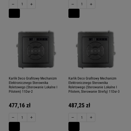
−
+
−
+
Karlik Deco Grafitowy Mechanizm
Karlik Deco Grafitowy Mechanizm
Elektronicznego Sterownika
Elektronicznego Sterownika
Roletowego (Sterowanie Lokalne I
Roletowego (Sterowanie Lokalne I
Pilotem) 11Dsr-2
Pilotem, Sterowanie Strefą) 11Dsr-3
477,16 zł
487,25 zł
−
+
−
+