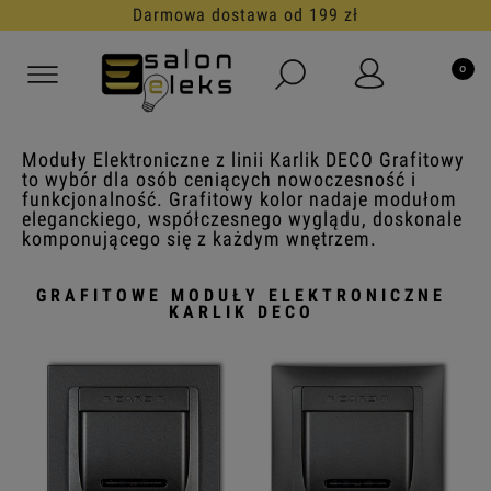
30 dni na darmowy zwrot
Moduły Elektroniczne z linii Karlik DECO Grafitowy
to wybór dla osób ceniących nowoczesność i
funkcjonalność. Grafitowy kolor nadaje modułom
eleganckiego, współczesnego wyglądu, doskonale
komponującego się z każdym wnętrzem.
GRAFITOWE MODUŁY ELEKTRONICZNE
KARLIK DECO