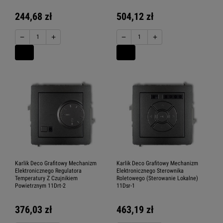
244,68 zł
504,12 zł
−
+
−
+
Karlik Deco Grafitowy Mechanizm
Karlik Deco Grafitowy Mechanizm
Elektronicznego Regulatora
Elektronicznego Sterownika
Temperatury Z Czujnikiem
Roletowego (Sterowanie Lokalne)
Powietrznym 11Drt-2
11Dsr-1
376,03 zł
463,19 zł