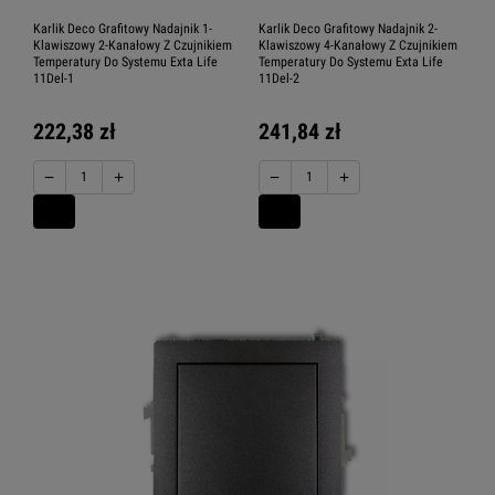
Karlik Deco Grafitowy Nadajnik 1-
Karlik Deco Grafitowy Nadajnik 2-
Klawiszowy 2-Kanałowy Z Czujnikiem
Klawiszowy 4-Kanałowy Z Czujnikiem
Temperatury Do Systemu Exta Life
Temperatury Do Systemu Exta Life
11Del-1
11Del-2
222,38 zł
241,84 zł
−
+
−
+