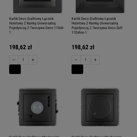
Karlik Deco Grafitowy Łącznik
Karlik Deco Grafitowy Łącznik
Hotelowy Z Ramką Uniwersalną
Hotelowy Z Ramką Uniwersalną
Pojedynczą Z Tworzywa Deco 11Dsh-
Pojedynczą Z Tworzywa Deco Soft
1
11Dshso-1
198,62 zł
198,62 zł
−
+
−
+