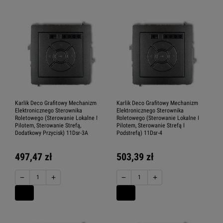
Karlik Deco Grafitowy Mechanizm
Karlik Deco Grafitowy Mechanizm
Elektronicznego Sterownika
Elektronicznego Sterownika
Roletowego (Sterowanie Lokalne I
Roletowego (Sterowanie Lokalne I
Pilotem, Sterowanie Strefą,
Pilotem, Sterowanie Strefą I
Dodatkowy Przycisk) 11Dsr-3A
Podstrefą) 11Dsr-4
497,47 zł
503,39 zł
−
+
−
+