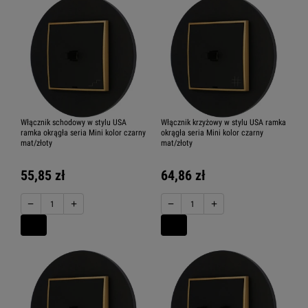
Włącznik schodowy w stylu USA
Włącznik krzyżowy w stylu USA ramka
ramka okrągła seria Mini kolor czarny
okrągła seria Mini kolor czarny
mat/złoty
mat/złoty
55,85 zł
64,86 zł
−
+
−
+