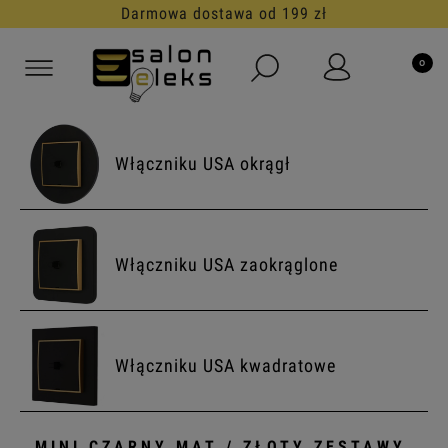
Darmowa dostawa od 199 zł
Włączniku USA okrągł
Włączniku USA zaokrąglone
Włączniku USA kwadratowe
MINI CZARNY MAT / ZŁOTY ZESTAWY