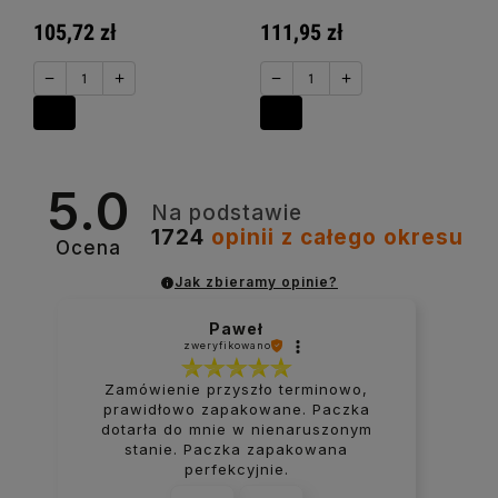
105,72 zł
111,95 zł
−
+
−
+
5.0
Na podstawie
1724
opinii
z całego okresu
Ocena
Jak zbieramy opinie?
Paweł
zweryfikowano
Zamówienie przyszło terminowo,
prawidłowo zapakowane. Paczka
dotarła do mnie w nienaruszonym
stanie. Paczka zapakowana
perfekcyjnie.