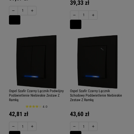
39,33 zł
−
+
−
+
Ospel Szafir Czarny Łącznik Podwójny
Ospel Szafir Czarny Łącznik
Podświetlenie Niebieskie Zestaw Z
Schodowy Podświetlenie Niebieskie
Ramką
Zestaw Z Ramką
4.0
42,81 zł
43,60 zł
−
+
−
+