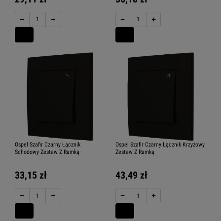
−
+
−
+
Ospel Szafir Czarny Łącznik
Ospel Szafir Czarny Łącznik Krzyżowy
Schodowy Zestaw Z Ramką
Zestaw Z Ramką
33,15 zł
43,49 zł
−
+
−
+