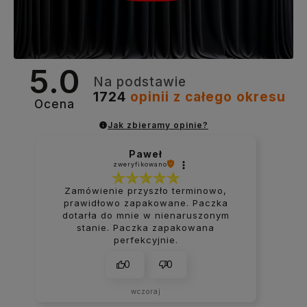
5.0
Na podstawie
1724
opinii
z całego okresu
Ocena
Jak zbieramy opinie?
Paweł
zweryfikowano
Zamówienie przyszło terminowo,
prawidłowo zapakowane. Paczka
dotarła do mnie w nienaruszonym
stanie. Paczka zapakowana
perfekcyjnie.
0
0
wczoraj