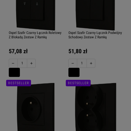
Ospel Szafir Czarny Łącznik Roletowy
Ospel Szafir Czarny Łącznik Podwójny
Z Blokadą Zestaw Z Ramką
Schodowy Zestaw Z Ramką
57,08 zł
51,80 zł
−
+
−
+
BESTSELLER
BESTSELLER