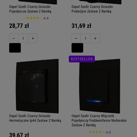
Ospel Szafir Czarny Gniazdo
Ospel Szafir Czarny Gniazdo
Pojedyncze Zestaw Z Ramką
Podwójne Zestaw Z Ramką
4.0
28,77 zł
31,69 zł
−
+
−
+
BESTSELLER
Ospel Szafir Czarny Gniazdo
Ospel Szafir Czarny Włącznik
Hermetyczne Ip44 Zestaw Z Ramką
Pojedynczy Podświetlenie Niebieskie
Zestaw Z Ramką
4.0
39,67 zł