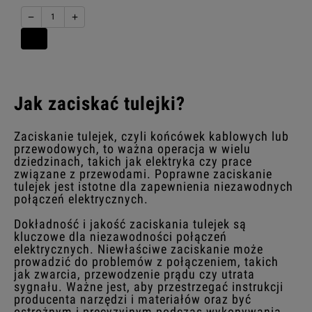
−
+
Jak zaciskać tulejki?
Zaciskanie tulejek, czyli końcówek kablowych lub
przewodowych, to ważna operacja w wielu
dziedzinach, takich jak elektryka czy prace
związane z przewodami. Poprawne zaciskanie
tulejek jest istotne dla zapewnienia niezawodnych
połączeń elektrycznych.
Dokładność i jakość zaciskania tulejek są
kluczowe dla niezawodności połączeń
elektrycznych. Niewłaściwe zaciskanie może
prowadzić do problemów z połączeniem, takich
jak zwarcia, przewodzenie prądu czy utrata
sygnału. Ważne jest, aby przestrzegać instrukcji
producenta narzędzi i materiałów oraz być
ostrożnym i precyzyjnym podczas wykonywania