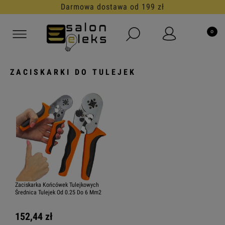
Darmowa dostawa od 199 zł
ZACISKARKI DO TULEJEK
Zaciskarka Końcówek Tulejkowych
Średnica Tulejek Od 0.25 Do 6 Mm2
152,44 zł