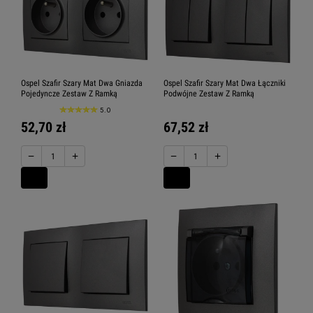
Ospel Szafir Szary Mat Dwa Gniazda
Ospel Szafir Szary Mat Dwa Łączniki
Pojedyncze Zestaw Z Ramką
Podwójne Zestaw Z Ramką
5.0
52,70 zł
67,52 zł
−
+
−
+