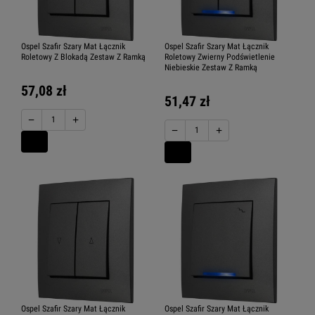
Ospel Szafir Szary Mat Łącznik
Ospel Szafir Szary Mat Łącznik
Roletowy Z Blokadą Zestaw Z Ramką
Roletowy Zwierny Podświetlenie
Niebieskie Zestaw Z Ramką
57,08 zł
51,47 zł
−
+
−
+
Ospel Szafir Szary Mat Łącznik
Ospel Szafir Szary Mat Łącznik