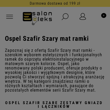
30 dni na darmowy zwrot
Ospel Szafir Szary mat ramki
Zapoznaj się z ofertą Szafir Szary mat ramki -
szerokim wyborem estetycznych i funkcjonalnych
ramek do osprzętu elektroinstalacyjnego w
matowym szarym kolorze. Ospel, jako
renomowany polski producent, oferuje produkty o
wysokiej jakości i wyjątkowym designie, które
pozwolą Ci stworzyć spójną i atrakcyjną aranżację
wnętrza. W tej kategorii znajdziesz ramki o
różnych kształtach i wymiarach, pasujące do
pozostałych elementów serii Szafir Szary mat.
OSPEL SZAFIR SZARE ZESTAWY GNIAZD
I ŁĄCZNIKÓW