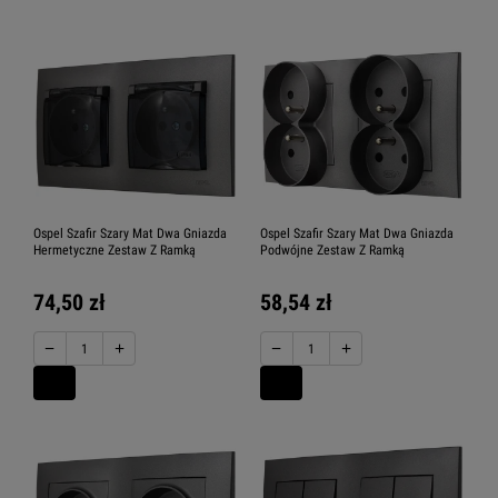
Ospel Szafir Szary Mat Dwa Gniazda
Ospel Szafir Szary Mat Dwa Gniazda
Hermetyczne Zestaw Z Ramką
Podwójne Zestaw Z Ramką
74,50 zł
58,54 zł
−
+
−
+