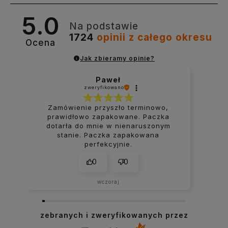
5.0
Na podstawie
1724
opinii
z całego okresu
Ocena
Jak zbieramy opinie?
Paweł
zweryfikowano
Zamówienie przyszło terminowo,
prawidłowo zapakowane. Paczka
dotarła do mnie w nienaruszonym
stanie. Paczka zapakowana
perfekcyjnie.
0
0
wczoraj
zebranych i zweryfikowanych przez