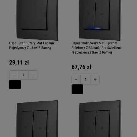
Ospel Szafir Szary Mat Łącznik
Ospel Szafir Szary Mat Łącznik
Pojedynczy Zestaw Z Ramką
Roletowy Z Blokadą Podświetlenie
Niebieskie Zestaw Z Ramką
29,11 zł
67,76 zł
−
+
−
+