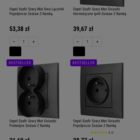
Ospel Szafir Szary Mat Dwa Łączniki
Ospel Szafir Szary Mat Gniazdo
Pojedyncze Zestaw Z Ramką
Hermetyczne Ip44 Zestaw Z Ramką
53,38 zł
39,67 zł
−
+
−
+
BESTSELLER
BESTSELLER
Ospel Szafir Szary Mat Gniazdo
Ospel Szafir Szary Mat Gniazdo
Podwójne Zestaw Z Ramką
Pojedyncze Zestaw Z Ramką
5.0