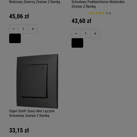
Roletowy Zwierny Zestaw Z Ramką
Schodowy Podświetlenie Niebieskie
Zestaw Z Ramką
5.0
45,06 zł
43,60 zł
−
+
−
+
Ospel Szafir Szary Mat Łącznik
Schodowy Zestaw Z Ramką
33,15 zł