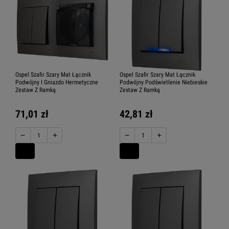
Ospel Szafir Szary Mat Łącznik
Ospel Szafir Szary Mat Łącznik
Podwójny I Gniazdo Hermetyczne
Podwójny Podświetlenie Niebieskie
Zestaw Z Ramką
Zestaw Z Ramką
71,01 zł
42,81 zł
−
+
−
+