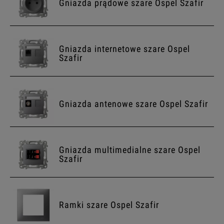
Gniazda prądowe szare Ospel Szafir
Gniazda internetowe szare Ospel
Szafir
Gniazda antenowe szare Ospel Szafir
Gniazda multimedialne szare Ospel
Szafir
Ramki szare Ospel Szafir