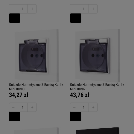
−
+
−
+
Gniazdo Hermetyczne Z Ramką Karlik
Gniazdo Hermetyczne Z Ramką Karlik
Mini 00/00
Mini 00/07
34,27 zł
43,76 zł
−
+
−
+