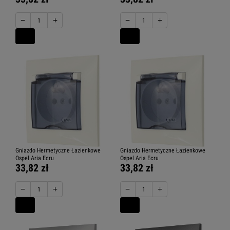
−
+
−
+
Gniazdo Hermetyczne Łazienkowe
Gniazdo Hermetyczne Łazienkowe
Ospel Aria Ecru
Ospel Aria Ecru
33,82 zł
33,82 zł
−
+
−
+