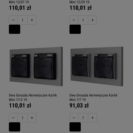
Mini 12/07 19
Mini 12/29 19
110,01 zł
110,01 zł
−
+
−
+
Dwa Gniazda Hermetyczne Karlik
Dwa Gniazda Hermetyczne Karlik
Mini 7/12 19
Mini 7/7 19
110,01 zł
91,03 zł
−
+
−
+