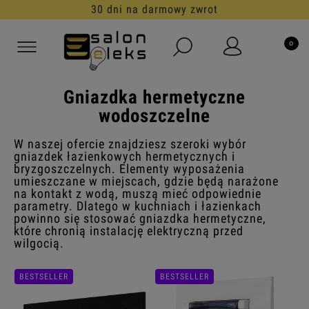
30 dni na darmowy zwrot
Gniazdka hermetyczne
wodoszczelne
W naszej ofercie znajdziesz szeroki wybór
gniazdek łazienkowych hermetycznych i
bryzgoszczelnych. Elementy wyposażenia
umieszczane w miejscach, gdzie będą narażone
na kontakt z wodą, muszą mieć odpowiednie
parametry. Dlatego w kuchniach i łazienkach
powinno się stosować gniazdka hermetyczne,
które chronią instalację elektryczną przed
wilgocią.
BESTSELLER
BESTSELLER