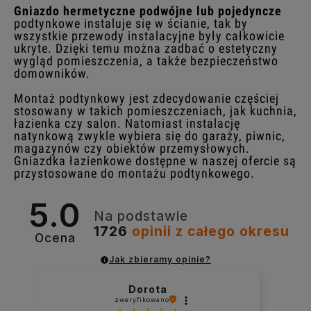
Gniazdo hermetyczne podwójne lub pojedyncze
podtynkowe instaluje się w ścianie, tak by
wszystkie przewody instalacyjne były całkowicie
ukryte. Dzięki temu można zadbać o estetyczny
wygląd pomieszczenia, a także bezpieczeństwo
domowników.
Montaż podtynkowy jest zdecydowanie częściej
stosowany w takich pomieszczeniach, jak kuchnia,
łazienka czy salon. Natomiast instalację
natynkową zwykle wybiera się do garaży, piwnic,
magazynów czy obiektów przemysłowych.
Gniazdka łazienkowe dostępne w naszej ofercie są
przystosowane do montażu podtynkowego.
5.0
Na podstawie
1726
opinii
z całego okresu
Ocena
Jak zbieramy opinie?
Dorota
zweryfikowano