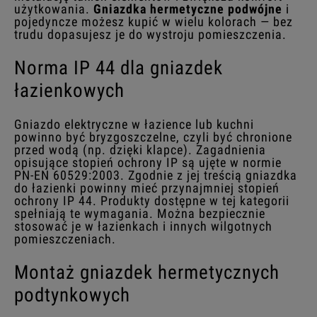
użytkowania.
Gniazdka hermetyczne podwójne
i
pojedyncze możesz kupić w wielu kolorach — bez
trudu dopasujesz je do wystroju pomieszczenia.
Norma IP 44 dla gniazdek
łazienkowych
Gniazdo elektryczne w łazience lub kuchni
powinno być bryzgoszczelne, czyli być chronione
przed wodą (np. dzięki klapce). Zagadnienia
opisujące stopień ochrony IP są ujęte w normie
PN-EN 60529:2003. Zgodnie z jej treścią
gniazdka
do łazienki powinny mieć przynajmniej stopień
ochrony IP 44. Produkty dostępne w tej kategorii
spełniają te wymagania. Można bezpiecznie
stosować je w łazienkach i innych wilgotnych
pomieszczeniach.
Montaż gniazdek hermetycznych
podtynkowych