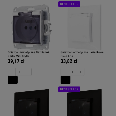
BESTSELLER
Gniazdo Hermetyczne Bez Ramki
Gniazdo Hermetyczne Łazienkowe
Karlik Mini 00/07
Białe Aria
39,17 zł
33,82 zł
−
+
−
+
BESTSELLER