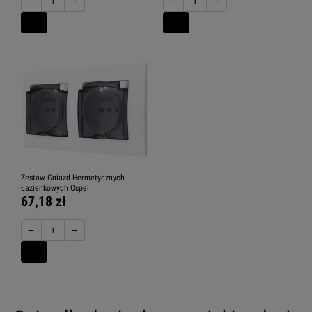
−
+
−
+
Zestaw Gniazd Hermetycznych
Łazienkowych Ospel
67,18 zł
−
+