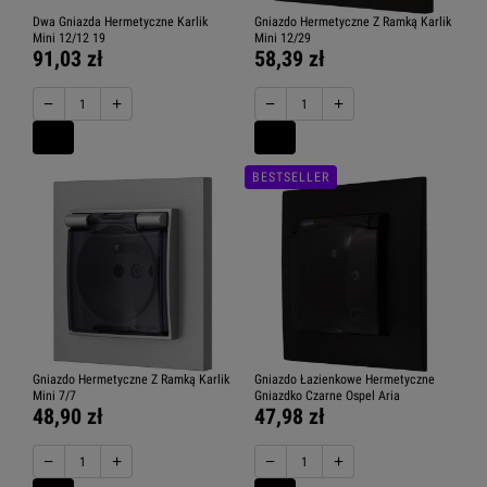
Dwa Gniazda Hermetyczne Karlik
Gniazdo Hermetyczne Z Ramką Karlik
Mini 12/12 19
Mini 12/29
91,03 zł
58,39 zł
−
+
−
+
BESTSELLER
Gniazdo Hermetyczne Z Ramką Karlik
Gniazdo Łazienkowe Hermetyczne
Mini 7/7
Gniazdko Czarne Ospel Aria
48,90 zł
47,98 zł
−
+
−
+