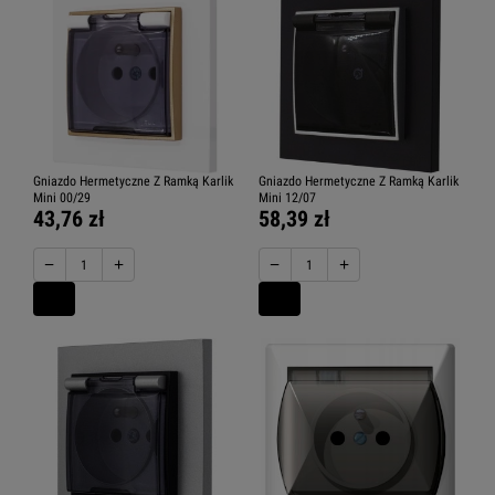
Gniazdo Hermetyczne Z Ramką Karlik
Gniazdo Hermetyczne Z Ramką Karlik
Mini 00/29
Mini 12/07
43,76 zł
58,39 zł
−
+
−
+