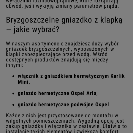
wyłączniki różnicowoprądowe, które rozłączają
obwód, jeśli wykryją zmiany parametrów prądu.
Bryzgoszczelne gniazdko z klapką
— jakie wybrać?
W naszym asortymencie znajdziesz duży wybór
gniazdek bryzgoszczelnych, wyposażonych w
klapki zabezpieczające przed wodą. Wśród
dostępnych produktów znajdują się między
innymi:
włącznik z gniazdkiem hermetycznym Karlik
Mini
,
gniazdo hermetyczne Ospel Aria
,
gniazdo hermetyczne podwójne
Ospel
.
Każde z nich jest przystosowane do montażu w
wilgotnych pomieszczeniach. Wygodną opcją jest
zakup gniazdka i włącznika w zestawie. Ułatwia to
instalację takich elementów i zwiększa komfort