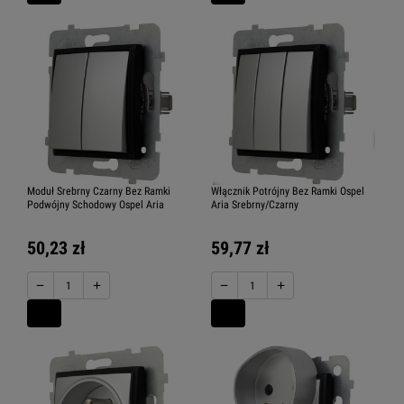
Moduł Srebrny Czarny Bez Ramki
Włącznik Potrójny Bez Ramki Ospel
Podwójny Schodowy Ospel Aria
Aria Srebrny/Czarny
50,23 zł
59,77 zł
−
+
−
+