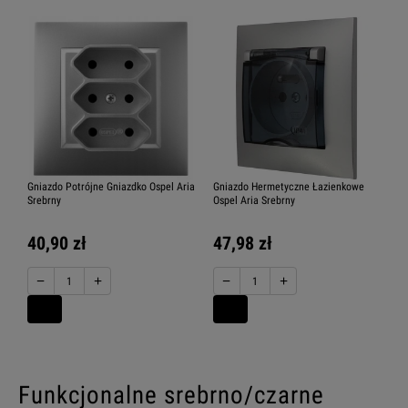
Gniazdo Potrójne Gniazdko Ospel Aria
Gniazdo Hermetyczne Łazienkowe
Srebrny
Ospel Aria Srebrny
40,90 zł
47,98 zł
−
+
−
+
Funkcjonalne srebrno/czarne