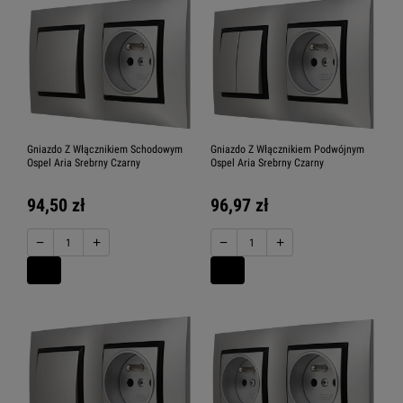
Gniazdo Z Włącznikiem Schodowym
Gniazdo Z Włącznikiem Podwójnym
Ospel Aria Srebrny Czarny
Ospel Aria Srebrny Czarny
94,50 zł
96,97 zł
−
+
−
+