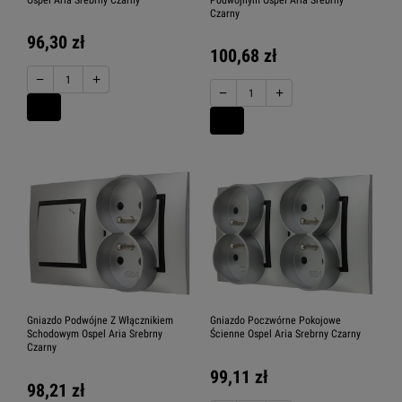
Czarny
96,30 zł
100,68 zł
−
+
−
+
Gniazdo Podwójne Z Włącznikiem
Gniazdo Poczwórne Pokojowe
Schodowym Ospel Aria Srebrny
Ścienne Ospel Aria Srebrny Czarny
Czarny
99,11 zł
98,21 zł