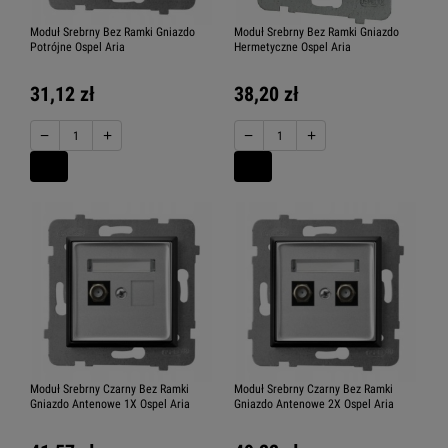
Moduł Srebrny Bez Ramki Gniazdo
Moduł Srebrny Bez Ramki Gniazdo
Potrójne Ospel Aria
Hermetyczne Ospel Aria
31,12 zł
38,20 zł
−
+
−
+
Moduł Srebrny Czarny Bez Ramki
Moduł Srebrny Czarny Bez Ramki
Gniazdo Antenowe 1X Ospel Aria
Gniazdo Antenowe 2X Ospel Aria