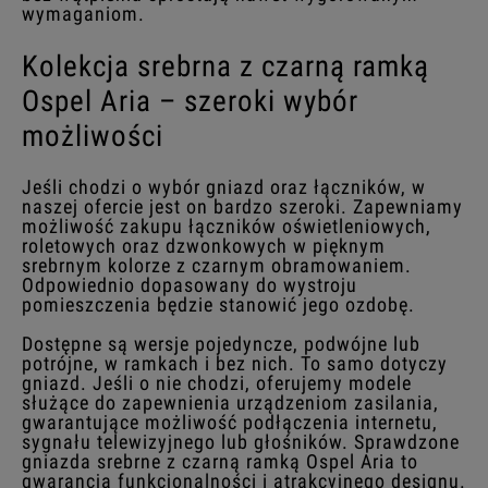
wymaganiom.
Kolekcja srebrna z czarną ramką
Ospel Aria – s
zeroki wybór
możliwości
Jeśli chodzi o wybór gniazd oraz łączników, w
naszej ofercie jest on bardzo szeroki. Zapewniamy
możliwość zakupu łączników oświetleniowych,
roletowych oraz dzwonkowych w pięknym
srebrnym kolorze z czarnym obramowaniem.
Odpowiednio dopasowany do wystroju
pomieszczenia będzie stanowić jego ozdobę.
Dostępne są wersje pojedyncze, podwójne lub
potrójne, w ramkach i bez nich. To samo dotyczy
gniazd. Jeśli o nie chodzi, oferujemy modele
służące do zapewnienia urządzeniom zasilania,
gwarantujące możliwość podłączenia internetu,
sygnału telewizyjnego lub głośników. Sprawdzone
gniazda srebrne z czarną ramką Ospel Aria to
gwarancja funkcjonalności i atrakcyjnego designu.