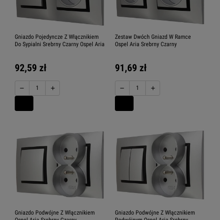
Gniazdo Pojedyncze Z Włącznikiem
Zestaw Dwóch Gniazd W Ramce
Do Sypialni Srebrny Czarny Ospel Aria
Ospel Aria Srebrny Czarny
92,59 zł
91,69 zł
−
+
−
+
Gniazdo Podwójne Z Włącznikiem
Gniazdo Podwójne Z Włącznikiem
Ospel Aria Srebrny Czarny
Podwójnym Ospel Aria Srebrny