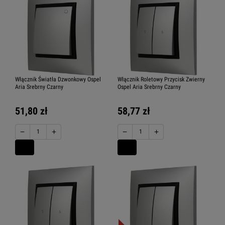
Włącznik Światła Dzwonkowy Ospel
Włącznik Roletowy Przycisk Zwierny
Aria Srebrny Czarny
Ospel Aria Srebrny Czarny
51,80 zł
58,77 zł
−
+
−
+