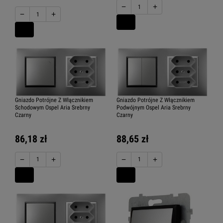
−
+
−
+
Gniazdo Potrójne Z Włącznikiem
Gniazdo Potrójne Z Włącznikiem
Schodowym Ospel Aria Srebrny
Podwójnym Ospel Aria Srebrny
Czarny
Czarny
86,18 zł
88,65 zł
−
+
−
+