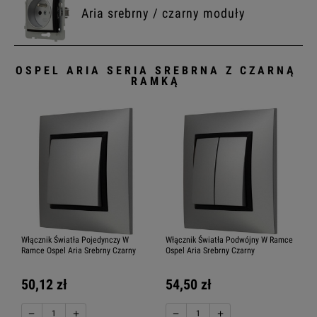
Aria srebrny / czarny moduły
OSPEL ARIA SERIA SREBRNA Z CZARNĄ
RAMKĄ
Włącznik Światła Pojedynczy W
Włącznik Światła Podwójny W Ramce
Ramce Ospel Aria Srebrny Czarny
Ospel Aria Srebrny Czarny
50,12 zł
54,50 zł
−
+
−
+