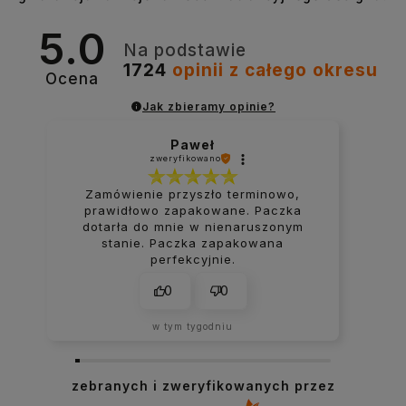
5.0
Na podstawie
1724
opinii
z całego okresu
Ocena
Jak zbieramy opinie?
Paweł
zweryfikowano
Zamówienie przyszło terminowo,
prawidłowo zapakowane. Paczka
dotarła do mnie w nienaruszonym
stanie. Paczka zapakowana
perfekcyjnie.
0
0
w tym tygodniu
zebranych i zweryfikowanych przez