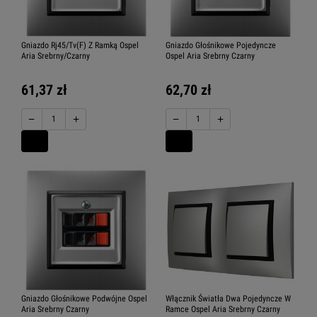
Gniazdo Rj45/Tv(F) Z Ramką Ospel
Gniazdo Głośnikowe Pojedyncze
Aria Srebrny/Czarny
Ospel Aria Srebrny Czarny
61,37 zł
62,70 zł
−
+
−
+
Gniazdo Głośnikowe Podwójne Ospel
Włącznik Światła Dwa Pojedyncze W
Aria Srebrny Czarny
Ramce Ospel Aria Srebrny Czarny