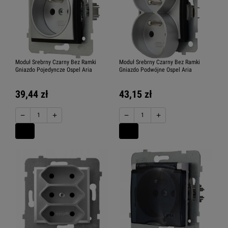
Moduł Srebrny Czarny Bez Ramki
Moduł Srebrny Czarny Bez Ramki
Gniazdo Pojedyncze Ospel Aria
Gniazdo Podwójne Ospel Aria
39,44 zł
43,15 zł
−
+
−
+