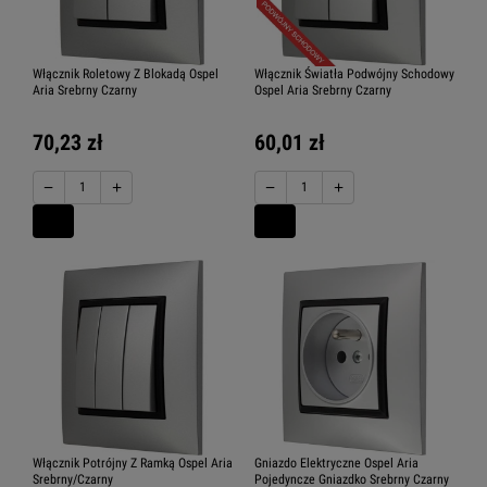
Włącznik Roletowy Z Blokadą Ospel
Włącznik Światła Podwójny Schodowy
Aria Srebrny Czarny
Ospel Aria Srebrny Czarny
70,23 zł
60,01 zł
−
+
−
+
Włącznik Potrójny Z Ramką Ospel Aria
Gniazdo Elektryczne Ospel Aria
Srebrny/Czarny
Pojedyncze Gniazdko Srebrny Czarny