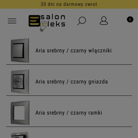
30 dni na darmowy zwrot
Aria srebrny / czarny włączniki
Aria srebrny / czarny gniazda
Aria srebrny / czarny ramki