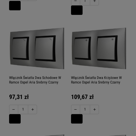
−
+
Włącznik Światła Dwa Schodowe W
Włącznik Światła Dwa Krzyżowe W
Ramce Ospel Aria Srebrny Czarny
Ramce Ospel Aria Srebrny Czarny
97,31 zł
109,67 zł
−
+
−
+