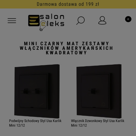
Darmowa dostawa od 199 zł
MINI CZARNY MAT ZESTAWY
WŁĄCZNIKÓW AMERYKAŃSKICH
KWADRATOWY
Podwójny Schodowy Styl Usa Karlik
Włącznik Dzwonkowy Styl Usa Karlik
Mini 12/12
Mini 12/12