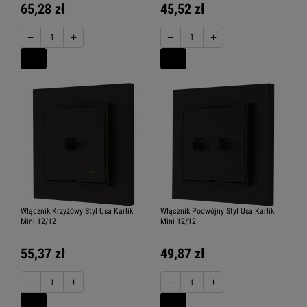
65,28 zł
45,52 zł
−
+
−
+
Włącznik Krzyżówy Styl Usa Karlik
Włącznik Podwójny Styl Usa Karlik
Mini 12/12
Mini 12/12
55,37 zł
49,87 zł
−
+
−
+