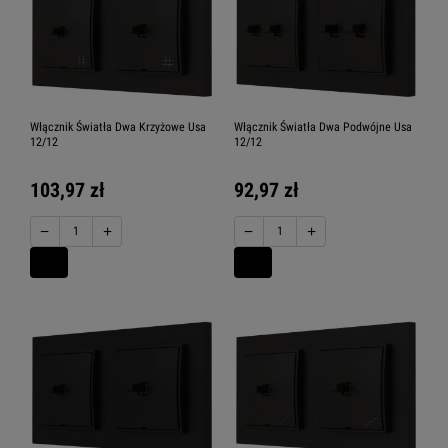
Włącznik Światła Dwa Krzyżowe Usa
Włącznik Światła Dwa Podwójne Usa
12/12
12/12
103,97 zł
92,97 zł
−
+
−
+