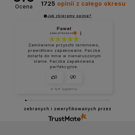
1725
opinii
z całego okresu
Ocena
Jak zbieramy opinie?
Paweł
zweryfikowano
Zamówienie przyszło terminowo,
prawidłowo zapakowane. Paczka
dotarła do mnie w nienaruszonym
stanie. Paczka zapakowana
perfekcyjnie.
0
0
w tym tygodniu
zebranych i zweryfikowanych przez