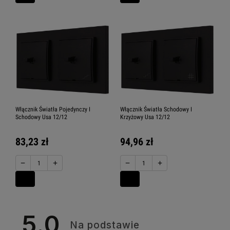
Włącznik Światła Pojedynczy I
Włącznik Światła Schodowy I
Schodowy Usa 12/12
Krzyżowy Usa 12/12
83,23 zł
94,96 zł
−
+
−
+
5.0
Na podstawie